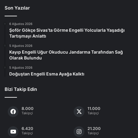
Son Yazılar
6 Ağustos 2026
Şoför Gökçe Sivas’ta Görme Engelli Yolcularla Yaşadığı
Tartışmayı Anlattı
5 Ağustos 2026
Kayıp Engelli Uğur Okuducu Jandarma Tarafından Sağ
Olarak Bulundu
5 Ağustos 2026
Doğuştan Engelli Esma Ayağa Kalktı
Bizi Takip Edin
8.000
11.000
Takipçi
Takipçi
6.420
21.200
Takipçi
Takipçi