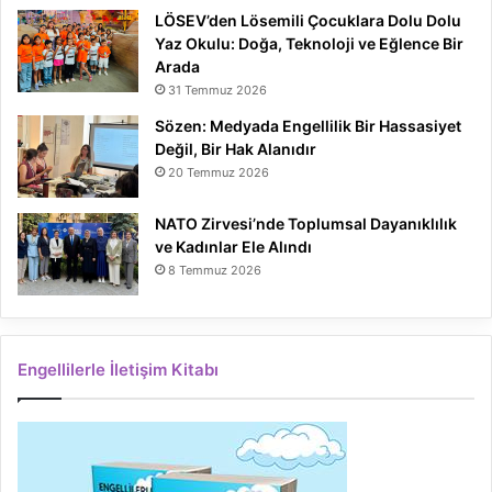
LÖSEV’den Lösemili Çocuklara Dolu Dolu
Yaz Okulu: Doğa, Teknoloji ve Eğlence Bir
Arada
31 Temmuz 2026
Sözen: Medyada Engellilik Bir Hassasiyet
Değil, Bir Hak Alanıdır
20 Temmuz 2026
NATO Zirvesi’nde Toplumsal Dayanıklılık
ve Kadınlar Ele Alındı
8 Temmuz 2026
Engellilerle İletişim Kitabı