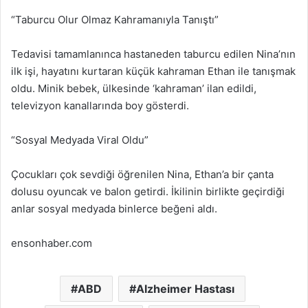
“Taburcu Olur Olmaz Kahramanıyla Tanıştı”
Tedavisi tamamlanınca hastaneden taburcu edilen Nina’nın
ilk işi, hayatını kurtaran küçük kahraman Ethan ile tanışmak
oldu. Minik bebek, ülkesinde ‘kahraman’ ilan edildi,
televizyon kanallarında boy gösterdi.
“Sosyal Medyada Viral Oldu”
Çocukları çok sevdiği öğrenilen Nina, Ethan’a bir çanta
dolusu oyuncak ve balon getirdi. İkilinin birlikte geçirdiği
anlar sosyal medyada binlerce beğeni aldı.
ensonhaber.com
ABD
Alzheimer Hastası