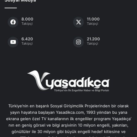
8.000
11.000
Takipçi
Takipçi
6.420
21.200
Takipçi
Takipçi
Türkiye’nin en başarılı Sosyal Girişimcilik Projelerinden bir olarak
yayın hayatına başlayan Yasadikca.com, 1993 yılından bu yana
ekrana gelen özel TV kanallarının ilk engelliler programı Yaşadıkça’
nın en geniş görsel ve bilgi arşivinin 10 milyon engelli, yakınları,
gönüllüler ile 30 milyon gibi büyük engelli hedef kitlesine ve