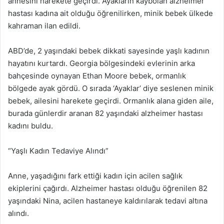
annesini harekete geçirdi. Ayakların kaybolan alzheimer
hastası kadına ait olduğu öğrenilirken, minik bebek ülkede
kahraman ilan edildi.
ABD’de, 2 yaşındaki bebek dikkati sayesinde yaşlı kadının
hayatını kurtardı. Georgia bölgesindeki evlerinin arka
bahçesinde oynayan Ethan Moore bebek, ormanlık
bölgede ayak gördü. O sırada ‘Ayaklar’ diye seslenen minik
bebek, ailesini harekete geçirdi. Ormanlık alana giden aile,
burada günlerdir aranan 82 yaşındaki alzheimer hastası
kadını buldu.
“Yaşlı Kadın Tedaviye Alındı”
Anne, yaşadığını fark ettiği kadın için acilen sağlık
ekiplerini çağırdı. Alzheimer hastası olduğu öğrenilen 82
yaşındaki Nina, acilen hastaneye kaldırılarak tedavi altına
alındı.