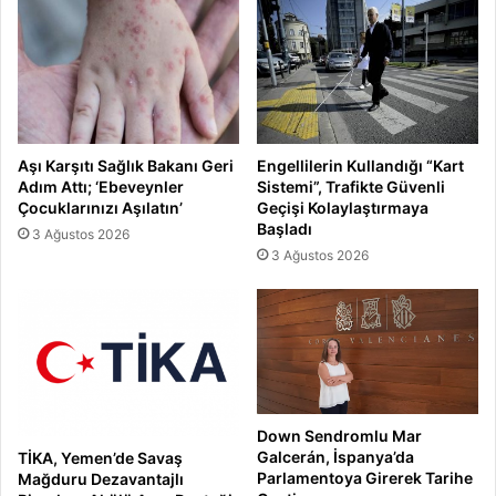
Aşı Karşıtı Sağlık Bakanı Geri
Engellilerin Kullandığı “Kart
Adım Attı; ‘Ebeveynler
Sistemi”, Trafikte Güvenli
Çocuklarınızı Aşılatın’
Geçişi Kolaylaştırmaya
Başladı
3 Ağustos 2026
3 Ağustos 2026
Down Sendromlu Mar
Galcerán, İspanya’da
TİKA, Yemen’de Savaş
Parlamentoya Girerek Tarihe
Mağduru Dezavantajlı