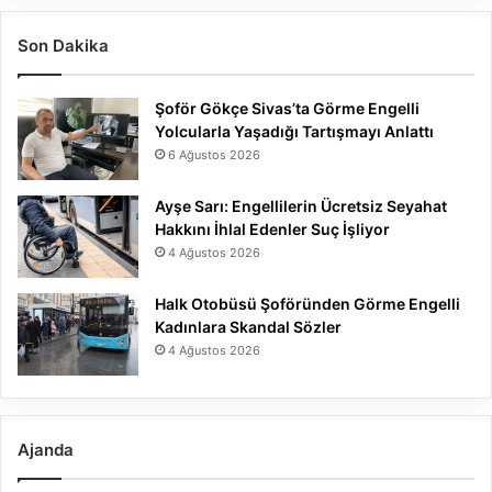
Son Dakika
Şoför Gökçe Sivas’ta Görme Engelli
Yolcularla Yaşadığı Tartışmayı Anlattı
6 Ağustos 2026
Ayşe Sarı: Engellilerin Ücretsiz Seyahat
Hakkını İhlal Edenler Suç İşliyor
4 Ağustos 2026
Halk Otobüsü Şoföründen Görme Engelli
Kadınlara Skandal Sözler
4 Ağustos 2026
Ajanda