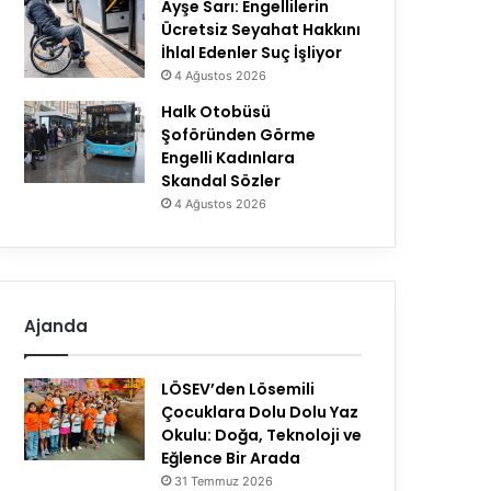
Ayşe Sarı: Engellilerin
Ücretsiz Seyahat Hakkını
İhlal Edenler Suç İşliyor
4 Ağustos 2026
Halk Otobüsü
Şoföründen Görme
Engelli Kadınlara
Skandal Sözler
4 Ağustos 2026
Ajanda
LÖSEV’den Lösemili
Çocuklara Dolu Dolu Yaz
Okulu: Doğa, Teknoloji ve
Eğlence Bir Arada
31 Temmuz 2026