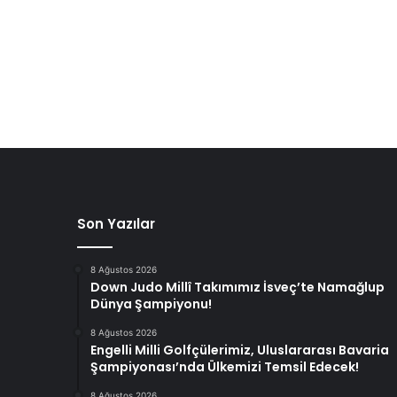
Son Yazılar
8 Ağustos 2026
Down Judo Millî Takımımız İsveç’te Namağlup
Dünya Şampiyonu!
8 Ağustos 2026
Engelli Milli Golfçülerimiz, Uluslararası Bavaria
Şampiyonası’nda Ülkemizi Temsil Edecek!
8 Ağustos 2026