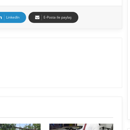
LinkedIn
E-Posta ile paylaş