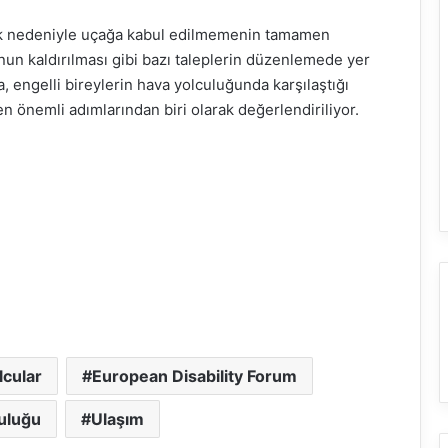
ilik nedeniyle uçağa kabul edilmemenin tamamen
un kaldırılması gibi bazı taleplerin düzenlemede yer
, engelli bireylerin hava yolculuğunda karşılaştığı
n önemli adımlarından biri olarak değerlendiriliyor.
lcular
European Disability Forum
uluğu
Ulaşım