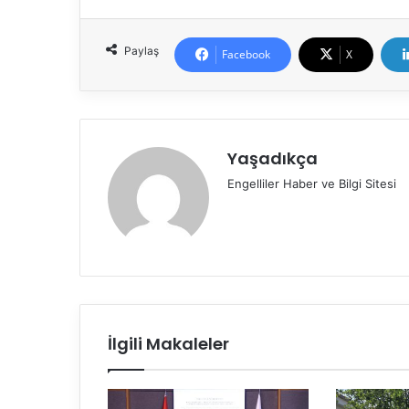
Paylaş
Facebook
X
Yaşadıkça
Engelliler Haber ve Bilgi Sitesi
İlgili Makaleler