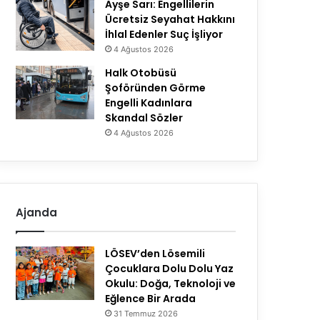
Ayşe Sarı: Engellilerin
Ücretsiz Seyahat Hakkını
İhlal Edenler Suç İşliyor
4 Ağustos 2026
Halk Otobüsü
Şoföründen Görme
Engelli Kadınlara
Skandal Sözler
4 Ağustos 2026
Ajanda
LÖSEV’den Lösemili
Çocuklara Dolu Dolu Yaz
Okulu: Doğa, Teknoloji ve
Eğlence Bir Arada
31 Temmuz 2026