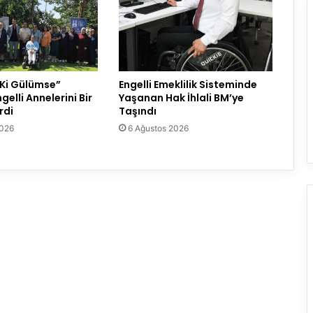
 Ki Gülümse”
Engelli Emeklilik Sisteminde
gelli Annelerini Bir
Yaşanan Hak İhlali BM’ye
rdi
Taşındı
2026
6 Ağustos 2026