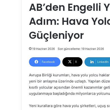
AB’den Engelli Y
Adım: Hava Yol
Güçleniyor
19 Haziran 2026
Son güncelleme: 19 Haziran 2026
Facebook
X
LinkedIn
Avrupa Birliği kurumları, hava yolu yolcu hakla
yeni bir anlaşma üzerinde uzlaştı. Yapılan düzen
kısıtlı yolcular açısından önemli kazanımlar ge
uygulanmaya başladığında milyonlarca yolcunu
Yeni kurallara göre hava yolu şirketleri, uçuş 