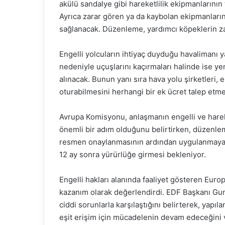
akülü sandalye gibi hareketlilik ekipmanlarının
Ayrıca zarar gören ya da kaybolan ekipmanların
sağlanacak. Düzenleme, yardımcı köpeklerin z
Engelli yolcuların ihtiyaç duyduğu havalimanı
nedeniyle uçuşlarını kaçırmaları halinde ise y
alınacak. Bunun yanı sıra hava yolu şirketleri, e
oturabilmesini herhangi bir ek ücret talep et
Avrupa Komisyonu, anlaşmanın engelli ve hareket
önemli bir adım olduğunu belirtirken, düzenl
resmen onaylanmasının ardından uygulanmaya b
12 ay sonra yürürlüğe girmesi bekleniyor.
Engelli hakları alanında faaliyet gösteren Eur
kazanım olarak değerlendirdi. EDF Başkanı Gunta
ciddi sorunlarla karşılaştığını belirterek, yap
eşit erişim için mücadelenin devam edeceğini 