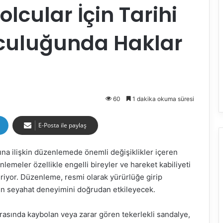
olcular İçin Tarihi
culuğunda Haklar
60
1 dakika okuma süresi
E-Posta ile paylaş
rına ilişkin düzenlemede önemli değişiklikler içeren
lemeler özellikle engelli bireyler ve hareket kabiliyeti
tiriyor. Düzenleme, resmi olarak yürürlüğe girip
n seyahat deneyimini doğrudan etkileyecek.
sırasında kaybolan veya zarar gören tekerlekli sandalye,