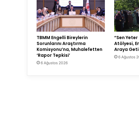
TBMM Engelli Bireylerin
“Sen Yeter
Sorunlarını Araştırma
Atölyesi, En
Komisyonu’na, Muhalefetten
Araya Geti
‘Rapor Tepkisi’
6 Ağustos 
6 Ağustos 2026