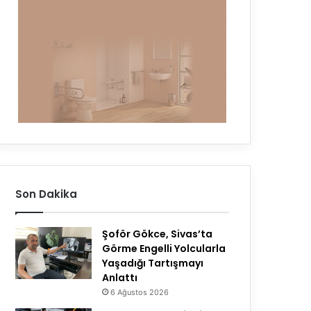
Son Dakika
Şoför Gökce, Sivas’ta
Görme Engelli Yolcularla
Yaşadığı Tartışmayı
Anlattı
6 Ağustos 2026