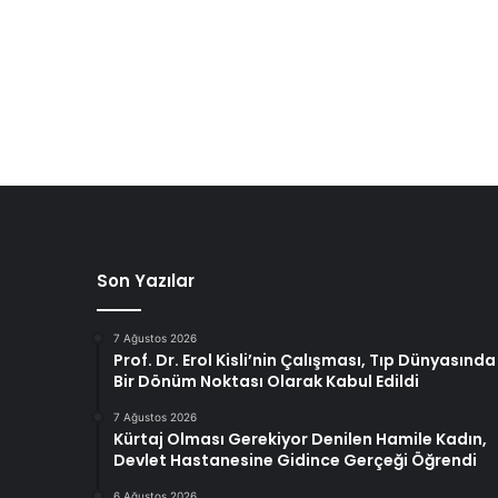
Son Yazılar
7 Ağustos 2026
Prof. Dr. Erol Kisli’nin Çalışması, Tıp Dünyasında
Bir Dönüm Noktası Olarak Kabul Edildi
7 Ağustos 2026
Kürtaj Olması Gerekiyor Denilen Hamile Kadın,
Devlet Hastanesine Gidince Gerçeği Öğrendi
6 Ağustos 2026