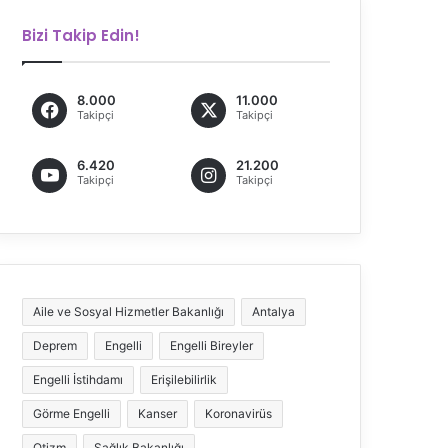
Bizi Takip Edin!
8.000
11.000
Takipçi
Takipçi
6.420
21.200
Takipçi
Takipçi
Aile ve Sosyal Hizmetler Bakanlığı
Antalya
Deprem
Engelli
Engelli Bireyler
Engelli İstihdamı
Erişilebilirlik
Görme Engelli
Kanser
Koronavirüs
Otizm
Sağlık Bakanlığı