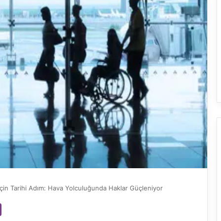
 İçin Tarihi Adım: Hava Yolculuğunda Haklar Güçleniyor