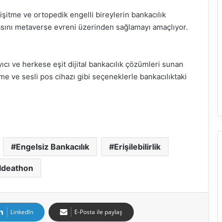
 işitme ve ortopedik engelli bireylerin bankacılık
asını metaverse evreni üzerinden sağlamayı amaçlıyor.
ıcı ve herkese eşit dijital bankacılık çözümleri sunan
e ve sesli pos cihazı gibi seçeneklerle bankacılıktaki
Engelsiz Bankacılık
Erişilebilirlik
Ideathon
LinkedIn
E-Posta ile paylaş