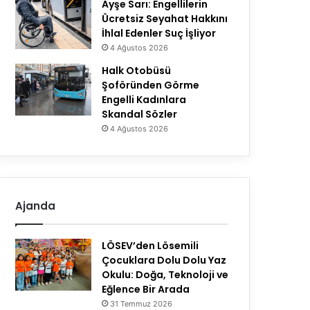
Ayşe Sarı: Engellilerin
Ücretsiz Seyahat Hakkını
İhlal Edenler Suç İşliyor
4 Ağustos 2026
Halk Otobüsü
Şoföründen Görme
Engelli Kadınlara
Skandal Sözler
4 Ağustos 2026
Ajanda
LÖSEV’den Lösemili
Çocuklara Dolu Dolu Yaz
Okulu: Doğa, Teknoloji ve
Eğlence Bir Arada
31 Temmuz 2026