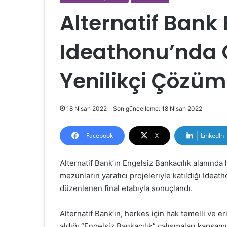
Alternatif Bank 
Ideathonu’nda 
Yenilikçi Çözüm
18 Nisan 2022
Son güncelleme: 18 Nisan 2022
Facebook
X
LinkedIn
Alternatif Bank’ın Engelsiz Bankacılık alanında 
mezunların yaratıcı projeleriyle katıldığı Id
düzenlenen final etabıyla sonuçlandı.
Alternatif Bank’ın, herkes için hak temelli ve e
aldığı “Engelsiz Bankacılık” çalışmaları kapsam