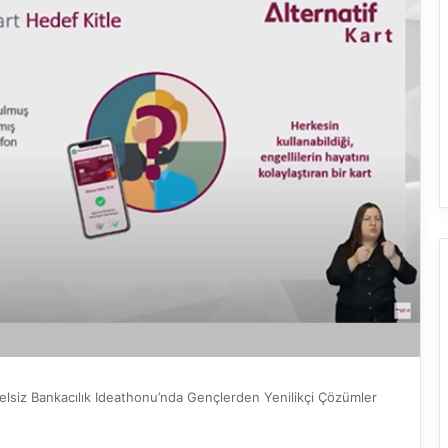
elsiz Bankacılık Ideathonu’nda Gençlerden Yenilikçi Çözümler