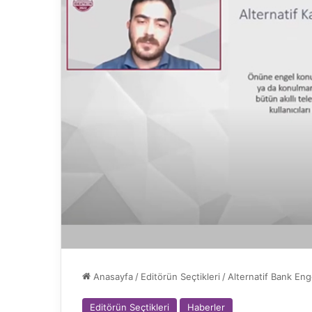
Anasayfa
/
Editörün Seçtikleri
/
Alternatif Bank Eng
Editörün Seçtikleri
Haberler