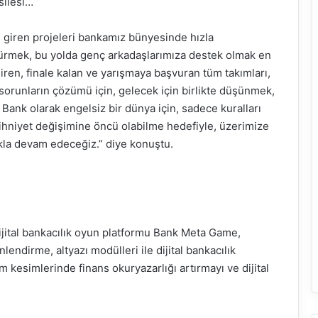
silesi…
e giren projeleri bankamız bünyesinde hızla
ürmek, bu yolda genç arkadaşlarımıza destek olmak en
ren, finale kalan ve yarışmaya başvuran tüm takımları,
 sorunların çözümü için, gelecek için birlikte düşünmek,
ank olarak engelsiz bir dünya için, sadece kuralları
ihniyet değişimine öncü olabilme hedefiyle, üzerimize
ıkla devam edeceğiz.” diye konuştu.
jital bankacılık oyun platformu Bank Meta Game,
ndirme, altyazı modülleri ile dijital bankacılık
kesimlerinde finans okuryazarlığı artırmayı ve dijital