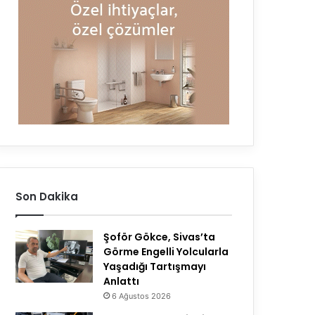
Son Dakika
Şoför Gökce, Sivas’ta
Görme Engelli Yolcularla
Yaşadığı Tartışmayı
Anlattı
6 Ağustos 2026