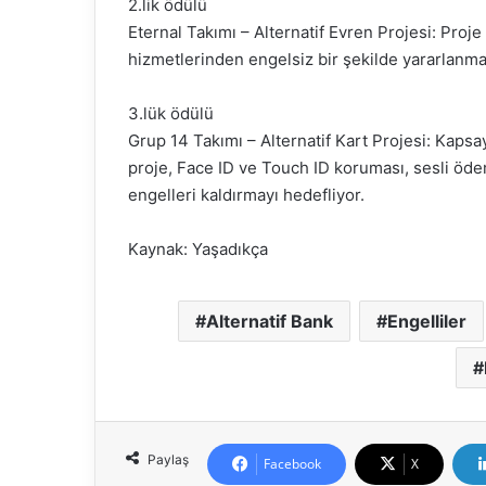
2.lik ödülü
Eternal Takımı – Alternatif Evren Projesi: Proje
hizmetlerinden engelsiz bir şekilde yararlanm
3.lük ödülü
Grup 14 Takımı – Alternatif Kart Projesi: Kapsay
proje, Face ID ve Touch ID koruması, sesli ödem
engelleri kaldırmayı hedefliyor.
Kaynak: Yaşadıkça
Alternatif Bank
Engelliler
Paylaş
Facebook
X