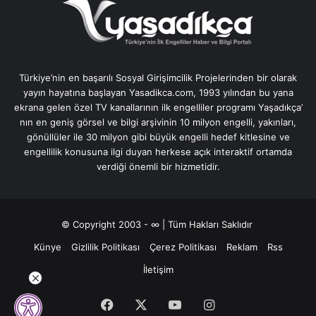
Türkiye’nin en başarılı Sosyal Girişimcilik Projelerinden bir olarak
yayın hayatına başlayan Yasadikca.com, 1993 yılından bu yana
ekrana gelen özel TV kanallarının ilk engelliler programı Yaşadıkça’
nın en geniş görsel ve bilgi arşivinin 10 milyon engelli, yakınları,
gönüllüler ile 30 milyon gibi büyük engelli hedef kitlesine ve
engellilik konusuna ilgi duyan herkese açık interaktif ortamda
verdiği önemli bir hizmetidir.
© Copyright 2003 - ∞ | Tüm Hakları Saklıdır
Künye
Gizlilik Politikası
Çerez Politikası
Reklam
Rss
İletişim
Facebook
X
YouTube
Instagram