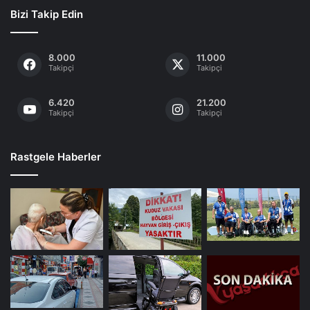
Bizi Takip Edin
8.000
11.000
Takipçi
Takipçi
6.420
21.200
Takipçi
Takipçi
Rastgele Haberler