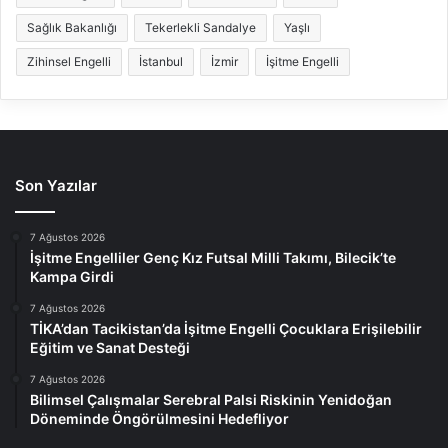
Sağlık Bakanlığı
Tekerlekli Sandalye
Yaşlı
Zihinsel Engelli
İstanbul
İzmir
İşitme Engelli
Son Yazılar
7 Ağustos 2026
İşitme Engelliler Genç Kız Futsal Milli Takımı, Bilecik’te
Kampa Girdi
7 Ağustos 2026
TİKA’dan Tacikistan’da İşitme Engelli Çocuklara Erişilebilir
Eğitim ve Sanat Desteği
7 Ağustos 2026
Bilimsel Çalışmalar Serebral Palsi Riskinin Yenidoğan
Döneminde Öngörülmesini Hedefliyor