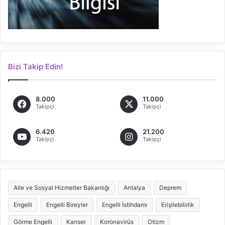
Bizi Takip Edin!
8.000
11.000
Takipçi
Takipçi
6.420
21.200
Takipçi
Takipçi
Aile ve Sosyal Hizmetler Bakanlığı
Antalya
Deprem
Engelli
Engelli Bireyler
Engelli İstihdamı
Erişilebilirlik
Görme Engelli
Kanser
Koronavirüs
Otizm