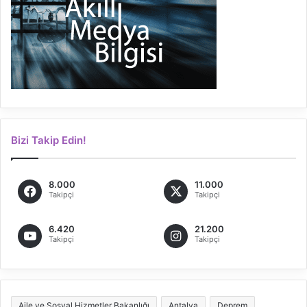
Bizi Takip Edin!
8.000
11.000
Takipçi
Takipçi
6.420
21.200
Takipçi
Takipçi
Aile ve Sosyal Hizmetler Bakanlığı
Antalya
Deprem