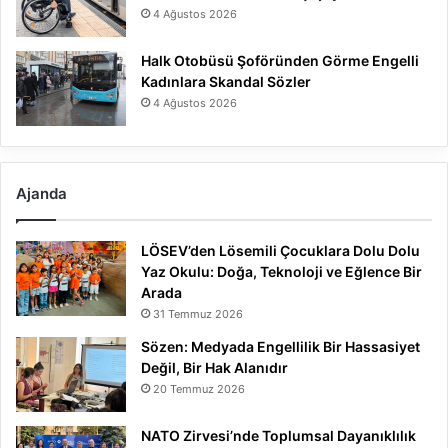
4 Ağustos 2026
Halk Otobüsü Şoföründen Görme Engelli
Kadınlara Skandal Sözler
4 Ağustos 2026
Ajanda
LÖSEV’den Lösemili Çocuklara Dolu Dolu
Yaz Okulu: Doğa, Teknoloji ve Eğlence Bir
Arada
31 Temmuz 2026
Sözen: Medyada Engellilik Bir Hassasiyet
Değil, Bir Hak Alanıdır
20 Temmuz 2026
NATO Zirvesi’nde Toplumsal Dayanıklılık