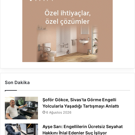
Son Dakika
Şoför Gökce, Sivas’ta Görme Engelli
Yolcularla Yaşadığı Tartışmayı Anlattı
6 Ağustos 2026
Ayşe Sarı: Engellilerin Ücretsiz Seyahat
Hakkını İhlal Edenler Suç İşliyor