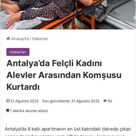
Anasayfa
/
Haberler
Haberler
Antalya’da Felçli Kadını
Alevler Arasından Komşusu
Kurtardı
21 Ağustos 2022
Son güncelleme: 21 Ağustos 2022
65
1 dakika okuma süresi
Antalya’da 8 katlı apartmanın en üst katındaki dairede çıkan