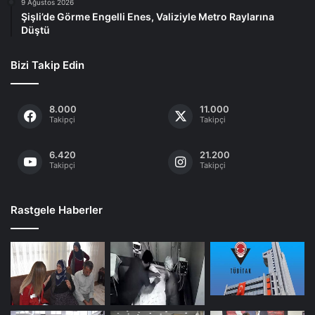
9 Ağustos 2026
Şişli’de Görme Engelli Enes, Valiziyle Metro Raylarına
Düştü
Bizi Takip Edin
8.000
11.000
Takipçi
Takipçi
6.420
21.200
Takipçi
Takipçi
Rastgele Haberler