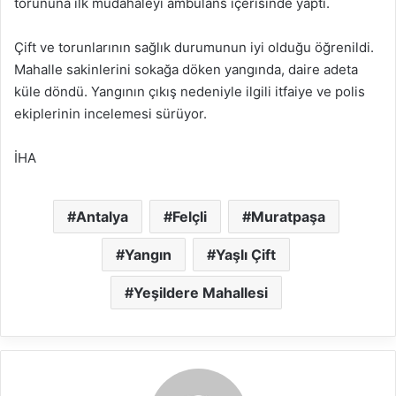
torununa ilk müdahaleyi ambulans içerisinde yaptı.
Çift ve torunlarının sağlık durumunun iyi olduğu öğrenildi.
Mahalle sakinlerini sokağa döken yangında, daire adeta
küle döndü. Yangının çıkış nedeniyle ilgili itfaiye ve polis
ekiplerinin incelemesi sürüyor.
İHA
Antalya
Felçli
Muratpaşa
Yangın
Yaşlı Çift
Yeşildere Mahallesi