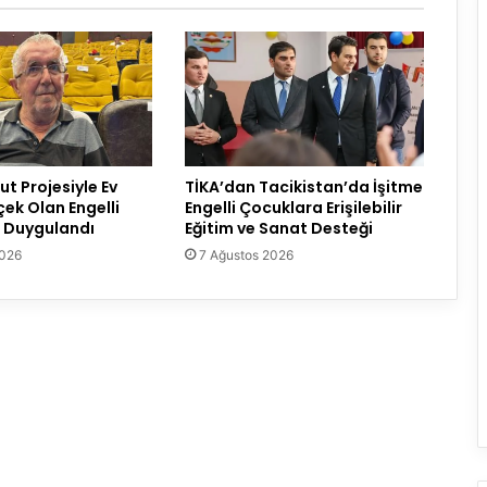
t Projesiyle Ev
TİKA’dan Tacikistan’da İşitme
çek Olan Engelli
Engelli Çocuklara Erişilebilir
 Duygulandı
Eğitim ve Sanat Desteği
2026
7 Ağustos 2026