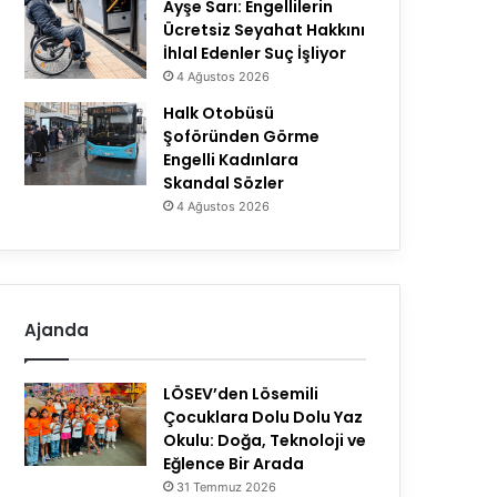
Ayşe Sarı: Engellilerin
Ücretsiz Seyahat Hakkını
İhlal Edenler Suç İşliyor
4 Ağustos 2026
Halk Otobüsü
Şoföründen Görme
Engelli Kadınlara
Skandal Sözler
4 Ağustos 2026
Ajanda
LÖSEV’den Lösemili
Çocuklara Dolu Dolu Yaz
Okulu: Doğa, Teknoloji ve
Eğlence Bir Arada
31 Temmuz 2026