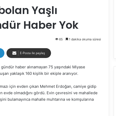
bolan Yaşlı
dür Haber Yok
65
1 dakika okuma süresi
E-Posta ile paylaş
 4 gündür haber alınamayan 75 yaşındaki Miyase
an yaklaşık 160 kişilik bir ekiple aranıyor.
amazı için evden çıkan Mehmet Erdoğan, camiye gidip
n evde olmadığını gördü. Evin çevresini ve mahallede
eşini bulamayınca mahalle muhtarına ve komşularına