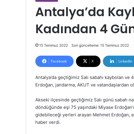
Antalya’da Kay
Kadından 4 Gün
15 Temmuz 2022
Son güncelleme: 15 Temmuz 2022
Facebook
X
LinkedIn
Antalya’da geçtiğimiz Salı sabahı kaybolan ve
Erdoğan, jandarma, AKUT ve vatandaşlardan oluş
Akseki ilçesinde geçtiğimiz Salı günü sabah n
döndüğünde eşi 75 yaşındaki Miyase Erdoğan’ı
gidebileceği yerleri arayan Mehmet Erdoğan, 
haber verdi.