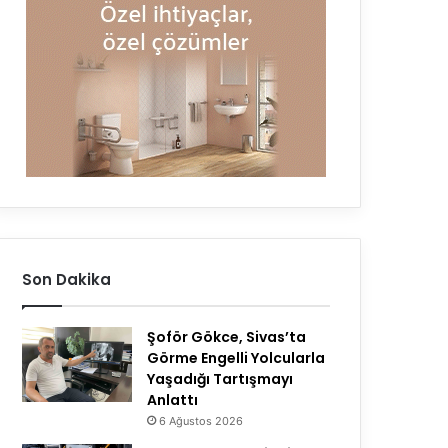
Son Dakika
Şoför Gökce, Sivas’ta
Görme Engelli Yolcularla
Yaşadığı Tartışmayı
Anlattı
6 Ağustos 2026