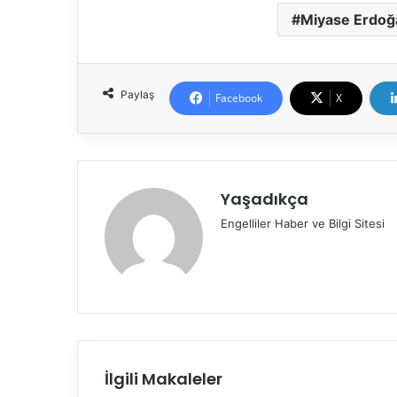
Miyase Erdoğ
Paylaş
Facebook
X
Yaşadıkça
Engelliler Haber ve Bilgi Sitesi
İlgili Makaleler