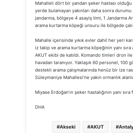
Mahalleli dört bir yandan şeker hastası olduğu b
yerde bulamayan yakınları daha sonra durumu j
jandarma, bölgeye 4 asayiş timi, 1 Jandarma Ar
arama kurtarma köpeği unsuru ile bölgede çalış
Mahalle içerisinde yıkık evler dahil her yeri ka
iz takip ve arama kurtarma köpeğinin yanı sıra 
AKUT ekibi de katıldı. Komando timleri dron il
havadan taranıyor. Yaklaşık 60 personel, 100 
destekli arama çalışmalarında henüz bir ize ra
Süleymaniye Mahallesi’ne yakın ormanlık alanl
Miyase Erdoğan’ın şeker hastalığının yanı sıra 
DHA
Akseki
AKUT
Antal