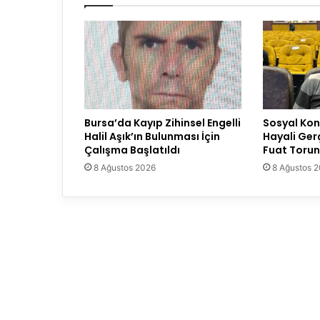
Bursa’da Kayıp Zihinsel Engelli
Sosyal Konu
Halil Aşık’ın Bulunması İçin
Hayali Ger
Çalışma Başlatıldı
Fuat Torun
8 Ağustos 2026
8 Ağustos 