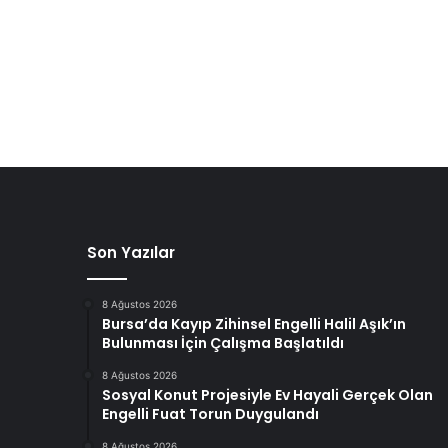
Son Yazılar
8 Ağustos 2026
Bursa’da Kayıp Zihinsel Engelli Halil Aşık’ın
Bulunması İçin Çalışma Başlatıldı
8 Ağustos 2026
Sosyal Konut Projesiyle Ev Hayali Gerçek Olan
Engelli Fuat Torun Duygulandı
8 Ağustos 2026