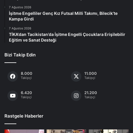
7 Ağustos 2026
İşitme Engelliler Genç Kız Futsal Milli Takımı, Bilecik’te
Kampa Girdi
7 Ağustos 2026
TİKA’dan Tacikistan’da İşitme Engelli Çocuklara Erişilebilir
Eğitim ve Sanat Desteği
Bizi Takip Edin
8.000
11.000
Takipçi
Takipçi
6.420
21.200
Takipçi
Takipçi
Rastgele Haberler