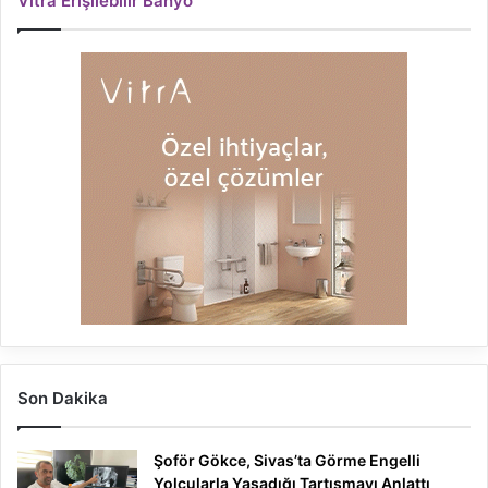
Vitra Erişilebilir Banyo
Son Dakika
Şoför Gökce, Sivas’ta Görme Engelli
Yolcularla Yaşadığı Tartışmayı Anlattı