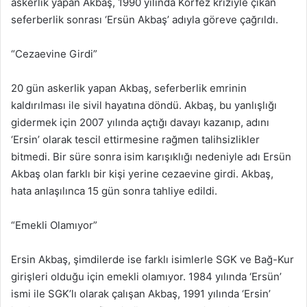
askerlik yapan Akbaş, 1990 yılında Körfez kriziyle çıkan
seferberlik sonrası ‘Ersün Akbaş’ adıyla göreve çağrıldı.
“Cezaevine Girdi”
20 gün askerlik yapan Akbaş, seferberlik emrinin
kaldırılması ile sivil hayatına döndü. Akbaş, bu yanlışlığı
gidermek için 2007 yılında açtığı davayı kazanıp, adını
‘Ersin’ olarak tescil ettirmesine rağmen talihsizlikler
bitmedi. Bir süre sonra isim karışıklığı nedeniyle adı Ersün
Akbaş olan farklı bir kişi yerine cezaevine girdi. Akbaş,
hata anlaşılınca 15 gün sonra tahliye edildi.
“Emekli Olamıyor”
Ersin Akbaş, şimdilerde ise farklı isimlerle SGK ve Bağ-Kur
girişleri olduğu için emekli olamıyor. 1984 yılında ‘Ersün’
ismi ile SGK’lı olarak çalışan Akbaş, 1991 yılında ‘Ersin’