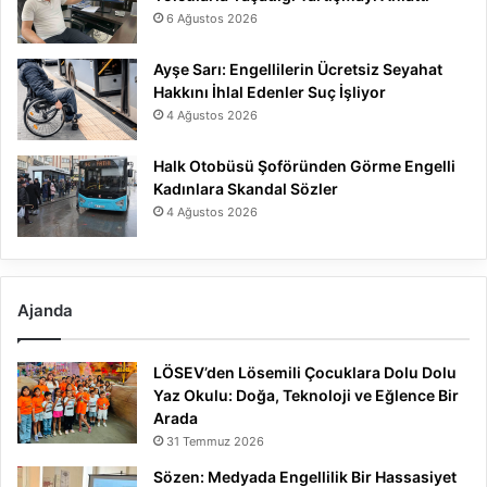
6 Ağustos 2026
Ayşe Sarı: Engellilerin Ücretsiz Seyahat
Hakkını İhlal Edenler Suç İşliyor
4 Ağustos 2026
Halk Otobüsü Şoföründen Görme Engelli
Kadınlara Skandal Sözler
4 Ağustos 2026
Ajanda
LÖSEV’den Lösemili Çocuklara Dolu Dolu
Yaz Okulu: Doğa, Teknoloji ve Eğlence Bir
Arada
31 Temmuz 2026
Sözen: Medyada Engellilik Bir Hassasiyet