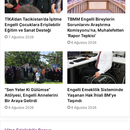
TİKA’dan Tacikistan’da İşitme
TBMM Engelli Bireylerin
Engelli Çocuklara Erişilebilir
Sorunlarını Araştırma
Eğitim ve Sanat Desteği
Komisyonu’na, Muhalefetten
‘Rapor Tepkisi’
7 Ağustos 2026
6 Ağustos 2026
“Sen Yeter Ki Gülümse”
Engelli Emeklilik Sisteminde
Atölyesi, Engelli Annelerini
Yaşanan Hak İhlali BM’ye
Bir Araya Getirdi
Taşındı
6 Ağustos 2026
6 Ağustos 2026