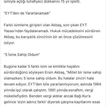
ismiyle açtığı tuhafiyeci dükkanını 15 yıl işletti.
“EYT’den de Yararlanamadı”
Farklı isimlerle girişleri olan Akbaş, son çıkan EYT
Yasası’ndan faydalanamadı. Hukuk mücadelesini sürdüren
Akbaş, bu karışıklık zincirinin bir an önce çözülmesini
istiyor.
“5 İsme Sahip Oldum”
Bugüne kadar 5 farklı isim ve kimlikle hayatını
sürdürdüğünü söyleyen Ersin Akbaş, “Millet bir isme sahip
olamazken; 5 isme sahip oldum. Bu hatalar zinciri hala
devam ediyor. EYT’den bile yararlanmıyorum; aslında 1984
yılında işçi olarak çalıştım. 1991 yılında esnaftım, vergi
mükellefiydim. Benden vergi aldılar ancak Bağ-Kur’a
gelince ‘sizin adınız farklı’ diyerek çalışma kayıtlarımı esas