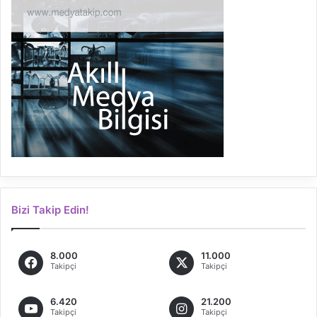
Bizi Takip Edin!
8.000
11.000
Takipçi
Takipçi
6.420
21.200
Takipçi
Takipçi