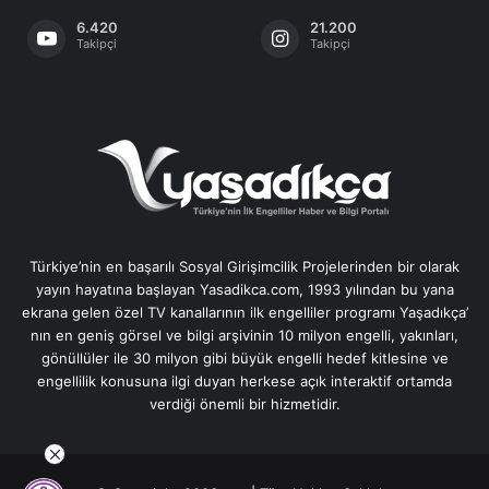
6.420
21.200
Takipçi
Takipçi
Türkiye’nin en başarılı Sosyal Girişimcilik Projelerinden bir olarak
yayın hayatına başlayan Yasadikca.com, 1993 yılından bu yana
ekrana gelen özel TV kanallarının ilk engelliler programı Yaşadıkça’
nın en geniş görsel ve bilgi arşivinin 10 milyon engelli, yakınları,
gönüllüler ile 30 milyon gibi büyük engelli hedef kitlesine ve
engellilik konusuna ilgi duyan herkese açık interaktif ortamda
verdiği önemli bir hizmetidir.