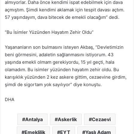
almıyorlar. Daha önce kendimi ispat edebilmek için dava
açmıştım. Şimdi kendimi aklamak için tespit davası açtım.
57 yaşındayım, dava bitecek de emekli olacağım” dedi.
“Bu İsimler Yüzünden Hayatım Zehir Oldu”
Yaşananların son bulmasını isteyen Akbaş, “Devletimizin
beni görmesini, adaletin sağlanmasını istiyorum. 43
yaşında emekli olmam gerekiyordu, 15 yıl geçti, hala
olamadım. Bu isimler yüzünden hayatım zehir oldu. Bu
karışıklık yüzünden 2 kez askere gittim, cezaevine girdim,
şimdi de sigortam yok sayılıyor” diye konuştu.
DHA
Antalya
Askerlik
Cezaevi
Emeklilik
EYT
Yaşlı Adam