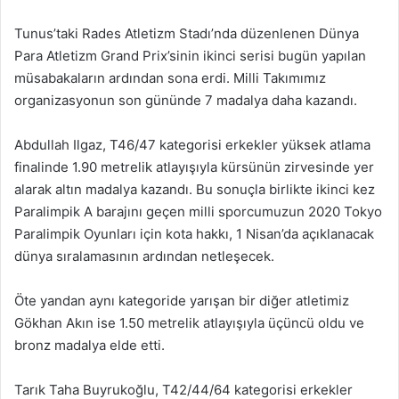
Tunus’taki Rades Atletizm Stadı’nda düzenlenen Dünya
Para Atletizm Grand Prix’sinin ikinci serisi bugün yapılan
müsabakaların ardından sona erdi. Milli Takımımız
organizasyonun son gününde 7 madalya daha kazandı.
Abdullah Ilgaz, T46/47 kategorisi erkekler yüksek atlama
finalinde 1.90 metrelik atlayışıyla kürsünün zirvesinde yer
alarak altın madalya kazandı. Bu sonuçla birlikte ikinci kez
Paralimpik A barajını geçen milli sporcumuzun 2020 Tokyo
Paralimpik Oyunları için kota hakkı, 1 Nisan’da açıklanacak
dünya sıralamasının ardından netleşecek.
Öte yandan aynı kategoride yarışan bir diğer atletimiz
Gökhan Akın ise 1.50 metrelik atlayışıyla üçüncü oldu ve
bronz madalya elde etti.
Tarık Taha Buyrukoğlu, T42/44/64 kategorisi erkekler