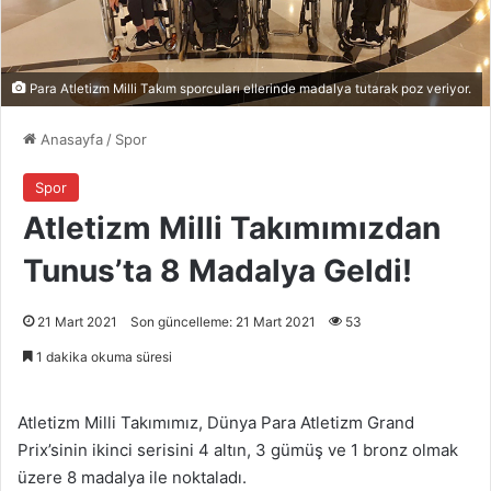
Para Atletizm Milli Takım sporcuları ellerinde madalya tutarak poz veriyor.
Anasayfa
/
Spor
Spor
Atletizm Milli Takımımızdan
Tunus’ta 8 Madalya Geldi!
21 Mart 2021
Son güncelleme: 21 Mart 2021
53
1 dakika okuma süresi
Atletizm Milli Takımımız, Dünya Para Atletizm Grand
Prix’sinin ikinci serisini 4 altın, 3 gümüş ve 1 bronz olmak
üzere 8 madalya ile noktaladı.