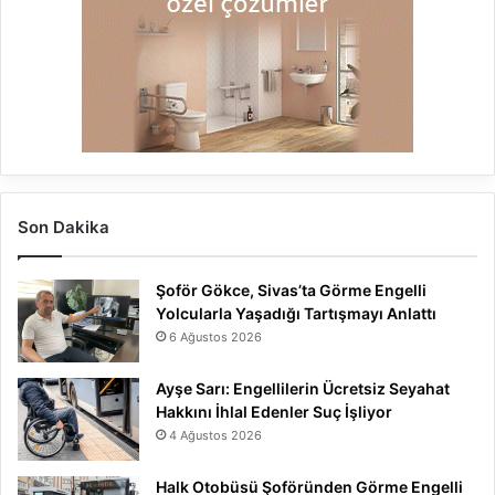
Son Dakika
Şoför Gökce, Sivas’ta Görme Engelli
Yolcularla Yaşadığı Tartışmayı Anlattı
6 Ağustos 2026
Ayşe Sarı: Engellilerin Ücretsiz Seyahat
Hakkını İhlal Edenler Suç İşliyor
4 Ağustos 2026
Halk Otobüsü Şoföründen Görme Engelli