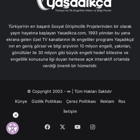
Türkiye’nin en başarılı Sosyal Girişimcilik Projelerinden bir olarak
yayın hayatına başlayan Yasadikca.com, 1993 yılından bu yana
ekrana gelen özel TV kanallarının ilk engelliler programı Yaşadıkça’
nın en geniş görsel ve bilgi arşivinin 10 milyon engelli, yakınları,
gönüllüler ile 30 milyon gibi büyük engelli hedef kitlesine ve
engellilik konusuna ilgi duyan herkese açık interaktif ortamda
verdiği önemli bir hizmetidir.
© Copyright 2003 - ∞ | Tüm Hakları Saklıdır
Künye
Gizlilik Politikası
Çerez Politikası
Reklam
Rss
İletişim
Facebook
X
YouTube
Instagram