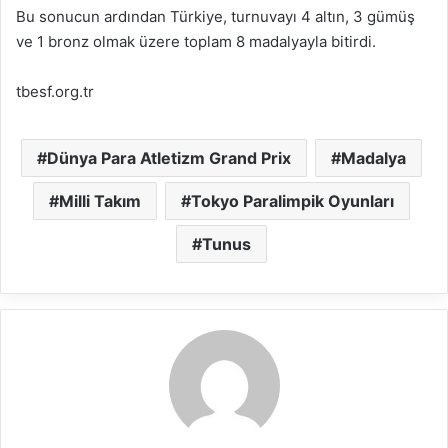
Bu sonucun ardından Türkiye, turnuvayı 4 altın, 3 gümüş
ve 1 bronz olmak üzere toplam 8 madalyayla bitirdi.
tbesf.org.tr
Dünya Para Atletizm Grand Prix
Madalya
Milli Takım
Tokyo Paralimpik Oyunları
Tunus