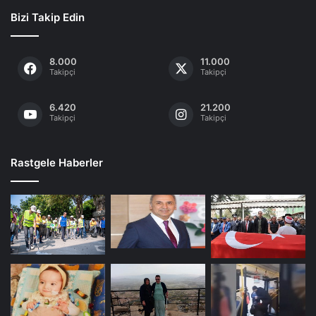
Bizi Takip Edin
8.000
11.000
Takipçi
Takipçi
6.420
21.200
Takipçi
Takipçi
Rastgele Haberler