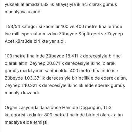
yüksek atlamada 1.82’lik atlayışıyla ikinci olarak gümüş
madalyaya uzandı.
T53/54 kategorisi kadınlar 100 ve 400 metre finallerinde
ise milli sporcularımızdan Zübeyde Süpürgeci ve Zeynep
Acet kürsüde birlikte yer aldı.
100 metre finalinde Zübeyde 18.41’lik derecesiyle birinci
olarak altın, Zeynep 20.87’lik derecesiyle ikinci olarak
gümüş madalyanın sahibi oldu. 400 metre finalinde ise
Zübeyde 1.03.37’lik derecesiyle birincilik elde ederek altın,
Zeynep 1.10.22’lik derecesiyle ikincilik elde ederek gümüş
madalya kazandı.
Organizasyonda daha önce Hamide Doğangün, T53
kategorisi kadınlar 800 metre finalinde birinci olarak altın
madalya elde etmişti.