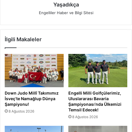
Yaşadıkça
Engelliler Haber ve Bilgi Sitesi
İlgili Makaleler
Down Judo Millî Takımımız
Engelli Milli Golfçülerimiz,
İsveç’te Namağlup Dünya
Uluslararası Bavaria
Şampiyonu!
Şampiyonası’nda Ülkemizi
Temsil Edecek!
8 Ağustos 2026
8 Ağustos 2026