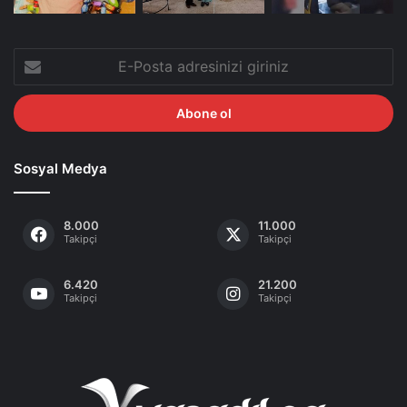
E-
Posta
adresinizi
giriniz
Sosyal Medya
8.000
11.000
Takipçi
Takipçi
6.420
21.200
Takipçi
Takipçi