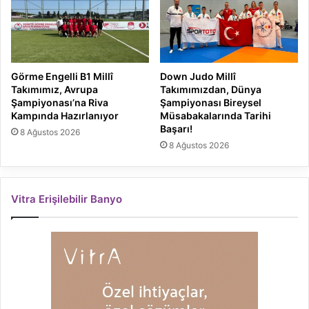
Görme Engelli B1 Millî
Down Judo Millî
Takımımız, Avrupa
Takımımızdan, Dünya
Şampiyonası’na Riva
Şampiyonası Bireysel
Kampında Hazırlanıyor
Müsabakalarında Tarihi
Başarı!
8 Ağustos 2026
8 Ağustos 2026
Vitra Erişilebilir Banyo