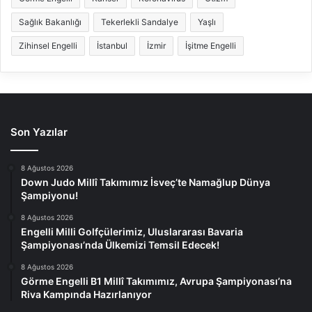
Sağlık Bakanlığı
Tekerlekli Sandalye
Yaşlı
Zihinsel Engelli
İstanbul
İzmir
İşitme Engelli
Son Yazılar
8 Ağustos 2026
Down Judo Millî Takımımız İsveç’te Namağlup Dünya
Şampiyonu!
8 Ağustos 2026
Engelli Milli Golfçülerimiz, Uluslararası Bavaria
Şampiyonası’nda Ülkemizi Temsil Edecek!
8 Ağustos 2026
Görme Engelli B1 Millî Takımımız, Avrupa Şampiyonası’na
Riva Kampında Hazırlanıyor