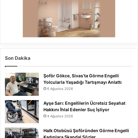
Son Dakika
Şoför Gökce, Sivas’ta Görme Engelli
Yolcularla Yaşadığı Tartışmayı Anlattı
6 Ağustos 2026
Ayşe Sarı: Engellilerin Ücretsiz Seyahat
Hakkını İhlal Edenler Suç İşliyor
4 Ağustos 2026
Halk Otobüsü Şoföründen Görme Engelli
Kadınlara Skandal Sözler