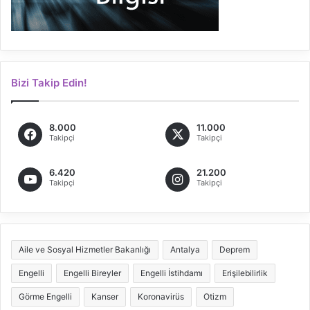
Bizi Takip Edin!
8.000
11.000
Takipçi
Takipçi
6.420
21.200
Takipçi
Takipçi
Aile ve Sosyal Hizmetler Bakanlığı
Antalya
Deprem
Engelli
Engelli Bireyler
Engelli İstihdamı
Erişilebilirlik
Görme Engelli
Kanser
Koronavirüs
Otizm