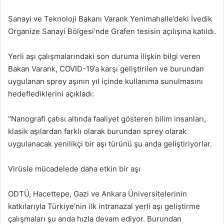
Sanayi ve Teknoloji Bakanı Varank Yenimahalle’deki İvedik
Organize Sanayi Bölgesi’nde Grafen tesisin açılışına katıldı.
Yerli aşı çalışmalarındaki son duruma ilişkin bilgi veren
Bakan Varank, COVID-19’a karşı geliştirilen ve burundan
uygulanan sprey aşının yıl içinde kullanıma sunulmasını
hedeflediklerini açıkladı:
“Nanografi çatısı altında faaliyet gösteren bilim insanları,
klasik aşılardan farklı olarak burundan sprey olarak
uygulanacak yenilikçi bir aşı türünü şu anda geliştiriyorlar.
Virüsle mücadelede daha etkin bir aşı
ODTÜ, Hacettepe, Gazi ve Ankara Üniversitelerinin
katkılarıyla Türkiye’nin ilk intranazal yerli aşı geliştirme
çalışmaları şu anda hızla devam ediyor. Burundan