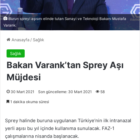
Burun spreyi aşısını elinde tutan Sanayi ve Teknoloji Bakanı Mustafa
Varank.
Anasayfa
/
Sağlık
Sağlık
Bakan Varank’tan Sprey Aşı
Müjdesi
30 Mart 2021
Son güncelleme: 30 Mart 2021
58
1 dakika okuma süresi
Sprey halinde buruna uygulanan Türkiye’nin ilk intranazal
yerli aşısı bu yıl içinde kullanıma sunulacak. FAZ-1
çalışmalarına nisanda başlanacak.