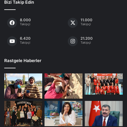
Bizi Takip Edin
8.000
11.000
Takipçi
Takipçi
6.420
21.200
Takipçi
Takipçi
Rastgele Haberler