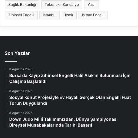
Sağlık Bakanlığı
Tekerlekli Sandalye
Yaşlı
Zihinsel Engelli
İstanbul
İzmir
İşitme Engelli
Son Yazılar
8 Ağustos 2026
Bursa’da Kayıp Zihinsel Engelli Halil Aşık’ın Bulunması İçin
Çalışma Başlatıldı
8 Ağustos 2026
Sosyal Konut Projesiyle Ev Hayali Gerçek Olan Engelli Fuat
Torun Duygulandı
8 Ağustos 2026
Down Judo Millî Takımımızdan, Dünya Şampiyonası
Bireysel Müsabakalarında Tarihi Başarı!