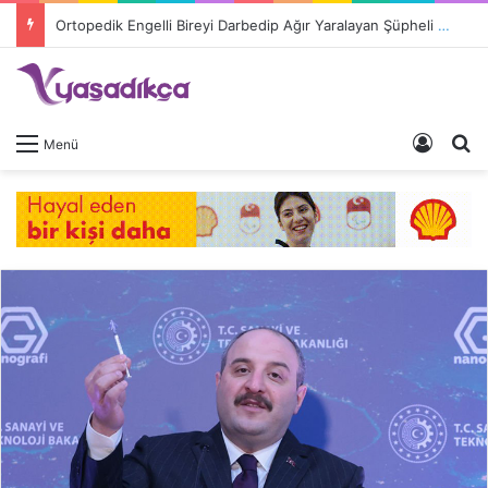
Ortopedik Engelli Bireyi Darbedip Ağır Yaralayan Şüpheli Tutuklandı
Giriş 
A
Menü