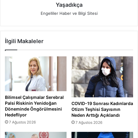
Yaşadıkça
Engelliler Haber ve Bilgi Sitesi
İlgili Makaleler
Bilimsel Çalışmalar Serebral
Palsi Riskinin Yenidoğan
COVID-19 Sonrası Kadınlarda
Döneminde Öngörülmesini
Otizm Teşhisi Sayısının
Hedefliyor
Neden Arttığı Açıklandı
7 Ağustos 2026
7 Ağustos 2026