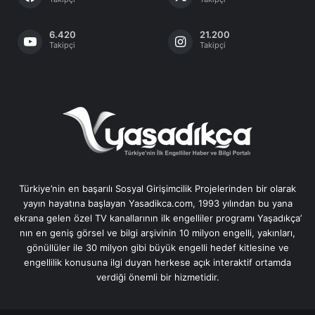
6.420
21.200
Takipçi
Takipçi
Türkiye’nin en başarılı Sosyal Girişimcilik Projelerinden bir olarak
yayın hayatına başlayan Yasadikca.com, 1993 yılından bu yana
ekrana gelen özel TV kanallarının ilk engelliler programı Yaşadıkça’
nın en geniş görsel ve bilgi arşivinin 10 milyon engelli, yakınları,
gönüllüler ile 30 milyon gibi büyük engelli hedef kitlesine ve
engellilik konusuna ilgi duyan herkese açık interaktif ortamda
verdiği önemli bir hizmetidir.