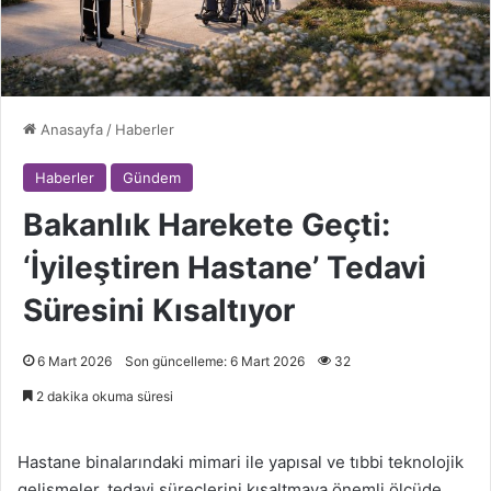
Anasayfa
/
Haberler
Haberler
Gündem
Bakanlık Harekete Geçti:
‘İyileştiren Hastane’ Tedavi
Süresini Kısaltıyor
6 Mart 2026
Son güncelleme: 6 Mart 2026
32
2 dakika okuma süresi
Hastane binalarındaki mimari ile yapısal ve tıbbi teknolojik
gelişmeler, tedavi süreçlerini kısaltmaya önemli ölçüde