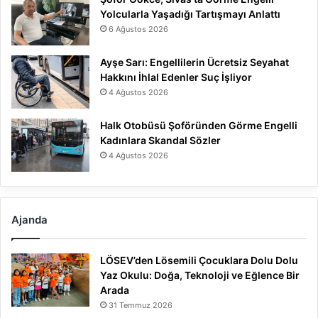
Yolcularla Yaşadığı Tartışmayı Anlattı
6 Ağustos 2026
Ayşe Sarı: Engellilerin Ücretsiz Seyahat
Hakkını İhlal Edenler Suç İşliyor
4 Ağustos 2026
Halk Otobüsü Şoföründen Görme Engelli
Kadınlara Skandal Sözler
4 Ağustos 2026
Ajanda
LÖSEV’den Lösemili Çocuklara Dolu Dolu
Yaz Okulu: Doğa, Teknoloji ve Eğlence Bir
Arada
31 Temmuz 2026