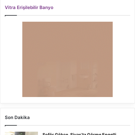
Vitra Erişilebilir Banyo
Son Dakika
Şoför Gökce, Sivas’ta Görme Engelli