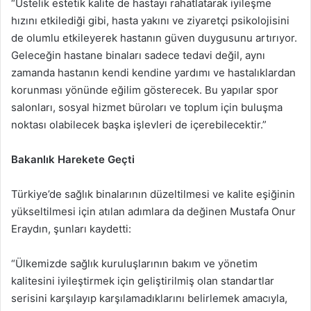
“Üstelik estetik kalite de hastayı rahatlatarak iyileşme
hızını etkilediği gibi, hasta yakını ve ziyaretçi psikolojisini
de olumlu etkileyerek hastanın güven duygusunu artırıyor.
Geleceğin hastane binaları sadece tedavi değil, aynı
zamanda hastanın kendi kendine yardımı ve hastalıklardan
korunması yönünde eğilim gösterecek. Bu yapılar spor
salonları, sosyal hizmet büroları ve toplum için buluşma
noktası olabilecek başka işlevleri de içerebilecektir.”
Bakanlık Harekete Geçti
Türkiye’de sağlık binalarının düzeltilmesi ve kalite eşiğinin
yükseltilmesi için atılan adımlara da değinen Mustafa Onur
Eraydın, şunları kaydetti:
“Ülkemizde sağlık kuruluşlarının bakım ve yönetim
kalitesini iyileştirmek için geliştirilmiş olan standartlar
serisini karşılayıp karşılamadıklarını belirlemek amacıyla,