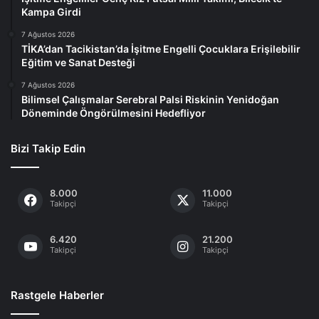
Kampa Girdi
7 Ağustos 2026
TİKA’dan Tacikistan’da İşitme Engelli Çocuklara Erişilebilir
Eğitim ve Sanat Desteği
7 Ağustos 2026
Bilimsel Çalışmalar Serebral Palsi Riskinin Yenidoğan
Döneminde Öngörülmesini Hedefliyor
Bizi Takip Edin
8.000
11.000
Takipçi
Takipçi
6.420
21.200
Takipçi
Takipçi
Rastgele Haberler