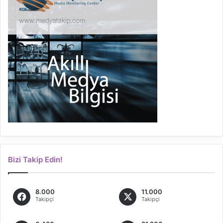
Bizi Takip Edin!
8.000
11.000
Takipçi
Takipçi