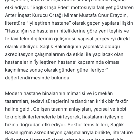
etki ediyor. “Sağlık İnşa Eder” mottosuyla faaliyet gösteren
Arter İnşaat Kurucu Ortağı Mimar Mustafa Onur Eraydın,
literatüre ‘’iyileştiren hastane’’ olarak geçen yapılara ilişkin
“Hastalığın ve hastaların niteliklerine göre yeni teşhis ve
tedavi teknolojilerinin gelişmesi, yapısal çerçeveyi direkt
olarak etkiliyor. Sağlık Bakanlığının yapmakta olduğu
akreditasyon çalışmalarının da etkisi ile yapılacak olan
hastanelerin ‘İyileştiren hastane’ kapsamında olması
kaçınılmaz sonuç olarak günden güne ilerliyor”
değerlendirmesinde bulundu.
Modern hastane binalarının mimarisi ve iç mekân
tasarımları, tedavi süreçlerini hızlandıran kritik bir faktör
haline geldi. Gelişen tasarım anlayışları, yapısal ve tıbbi
teknolojik ilerlemelerle birleşerek, hastaların iyileşme
hızına doğrudan etki ediyor. Sektör temsilcileri, Sağlık
Bakanlığı’nın akreditasyon çalışmalarıyla birlikte, literatüre