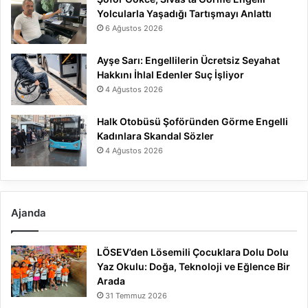
Yolcularla Yaşadığı Tartışmayı Anlattı
6 Ağustos 2026
Ayşe Sarı: Engellilerin Ücretsiz Seyahat
Hakkını İhlal Edenler Suç İşliyor
4 Ağustos 2026
Halk Otobüsü Şoföründen Görme Engelli
Kadınlara Skandal Sözler
4 Ağustos 2026
Ajanda
LÖSEV’den Lösemili Çocuklara Dolu Dolu
Yaz Okulu: Doğa, Teknoloji ve Eğlence Bir
Arada
31 Temmuz 2026