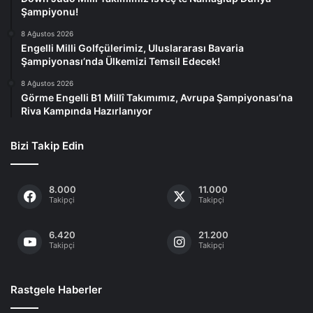
Şampiyonu!
8 Ağustos 2026
Engelli Milli Golfçülerimiz, Uluslararası Bavaria
Şampiyonası’nda Ülkemizi Temsil Edecek!
8 Ağustos 2026
Görme Engelli B1 Millî Takımımız, Avrupa Şampiyonası’na
Riva Kampında Hazırlanıyor
Bizi Takip Edin
8.000
11.000
Takipçi
Takipçi
6.420
21.200
Takipçi
Takipçi
Rastgele Haberler