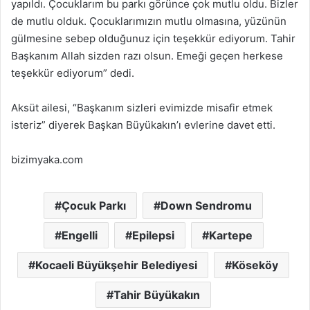
yapıldı. Çocuklarım bu parkı görünce çok mutlu oldu. Bizler
de mutlu olduk. Çocuklarımızın mutlu olmasına, yüzünün
gülmesine sebep olduğunuz için teşekkür ediyorum. Tahir
Başkanım Allah sizden razı olsun. Emeği geçen herkese
teşekkür ediyorum” dedi.
Aksüt ailesi, “Başkanım sizleri evimizde misafir etmek
isteriz” diyerek Başkan Büyükakın’ı evlerine davet etti.
bizimyaka.com
Çocuk Parkı
Down Sendromu
Engelli
Epilepsi
Kartepe
Kocaeli Büyükşehir Belediyesi
Köseköy
Tahir Büyükakın