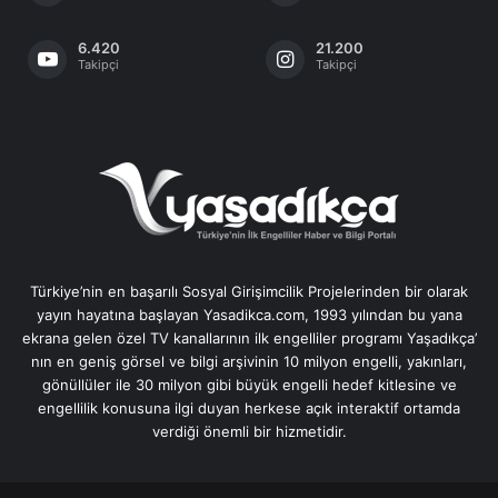
6.420
21.200
Takipçi
Takipçi
Türkiye’nin en başarılı Sosyal Girişimcilik Projelerinden bir olarak
yayın hayatına başlayan Yasadikca.com, 1993 yılından bu yana
ekrana gelen özel TV kanallarının ilk engelliler programı Yaşadıkça’
nın en geniş görsel ve bilgi arşivinin 10 milyon engelli, yakınları,
gönüllüler ile 30 milyon gibi büyük engelli hedef kitlesine ve
engellilik konusuna ilgi duyan herkese açık interaktif ortamda
verdiği önemli bir hizmetidir.