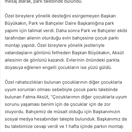
mesaj atarak, park talebinde bulundu.
Özel bireylere yönelik desteğini esirgemeyen Başkan
Büyükakın, Park ve Bahçeler Daire Başkanlığına park
yapımı için talimat verdi. Daha sonra Park ve Bahçeler ekibi
tarafından ailenin oturduğu evin bahçesine çocuk parkı
montajı yapıldı. Özel bireylere yönelik jestleriyle
vatandaşların gönlünü fetheden Başkan Büyükakın, Aksüt
ailesinin de gönlünü kazandı. Evlerinin önündeki parkta
doyasıya eğlenen engelli çocukların ise yüzü güldü.
Özel rahatsızlıkları bulunan çocuklarının diğer çocuklarla
uyum sorunları olması sebebiyle çocuk parkı talebinde
bulunan Fatma Aksüt, “Çocuklarımın diğer çocuklarla uyum
sorunu yaşaması benim için de çocuklar için de zor
oluyordu. Bahçemiz de müsait olduğu için Başkanımızın
sosyal medya hesabından talepte bulunduk. Başkanımız da
bu talebimize cevap verdi ve 1 hafta içinde parkın montajı