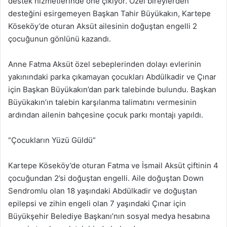
destek hizmetlerinde öne çıkıyor. Özel bireylerden
desteğini esirgemeyen Başkan Tahir Büyükakın, Kartepe
Köseköy’de oturan Aksüt ailesinin doğuştan engelli 2
çocuğunun gönlünü kazandı.
Anne Fatma Aksüt özel sebeplerinden dolayı evlerinin
yakınındaki parka çıkamayan çocukları Abdülkadir ve Çınar
için Başkan Büyükakın’dan park talebinde bulundu. Başkan
Büyükakın’ın talebin karşılanma talimatını vermesinin
ardından ailenin bahçesine çocuk parkı montajı yapıldı.
“Çocukların Yüzü Güldü”
Kartepe Köseköy’de oturan Fatma ve İsmail Aksüt çiftinin 4
çocuğundan 2’si doğuştan engelli. Aile doğuştan Down
Sendromlu olan 18 yaşındaki Abdülkadir ve doğuştan
epilepsi ve zihin engeli olan 7 yaşındaki Çınar için
Büyükşehir Belediye Başkanı’nın sosyal medya hesabına