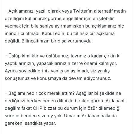
– Açıklamanızı yazılı olarak veya Twitter’ın alternatif metin
özelliğini kullanarak görme engelliler için erişilebilir
yapmak için bile saniye ayırmamışken bu açıklamanız hiç
inandırıcı olmadı. Kabul edin, bu talihsiz bir açıklama
değildi. Bilinçaltınızın bir dışa vurumuydu.
– Üslûp kimliktir ve üslûbunuz, tavrınız o kadar çirkin ki
yaptıklarınızın, yapacaklarınızın zerre önemi kalmıyor.
Ayrıca söyledikleriniz yanlış anlaşılmadı, siz yanlış
konuştunuz ve konuşmaya da devam ediyorsunuz.
– Bağlamı nedir çok merak ettim? Aşağılar bi şekilde ne
dediğinizi herkes beden dilinizle birlikte gördü. Ardahanlı
değilim fakat CHP bizzat bu durum için özür dilemediği
sürece benden size oy yok. Umarım Ardahan halkı da
gerekeni sandıkta yapar.