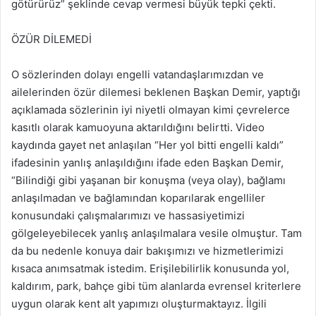
götürürüz” şeklinde cevap vermesi büyük tepki çekti.
ÖZÜR DİLEMEDİ
O sözlerinden dolayı engelli vatandaşlarımızdan ve
ailelerinden özür dilemesi beklenen Başkan Demir, yaptığı
açıklamada sözlerinin iyi niyetli olmayan kimi çevrelerce
kasıtlı olarak kamuoyuna aktarıldığını belirtti. Video
kaydında gayet net anlaşılan “Her yol bitti engelli kaldı”
ifadesinin yanlış anlaşıldığını ifade eden Başkan Demir,
“Bilindiği gibi yaşanan bir konuşma (veya olay), bağlamı
anlaşılmadan ve bağlamından koparılarak engelliler
konusundaki çalışmalarımızı ve hassasiyetimizi
gölgeleyebilecek yanlış anlaşılmalara vesile olmuştur. Tam
da bu nedenle konuya dair bakışımızı ve hizmetlerimizi
kısaca anımsatmak istedim. Erişilebilirlik konusunda yol,
kaldırım, park, bahçe gibi tüm alanlarda evrensel kriterlere
uygun olarak kent alt yapımızı oluşturmaktayız. İlgili