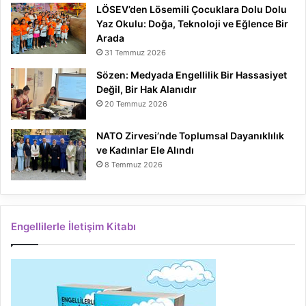
LÖSEV’den Lösemili Çocuklara Dolu Dolu
Yaz Okulu: Doğa, Teknoloji ve Eğlence Bir
Arada
31 Temmuz 2026
Sözen: Medyada Engellilik Bir Hassasiyet
Değil, Bir Hak Alanıdır
20 Temmuz 2026
NATO Zirvesi’nde Toplumsal Dayanıklılık
ve Kadınlar Ele Alındı
8 Temmuz 2026
Engellilerle İletişim Kitabı