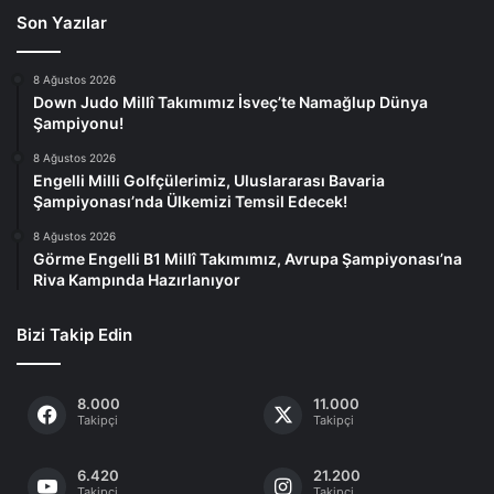
Son Yazılar
8 Ağustos 2026
Down Judo Millî Takımımız İsveç’te Namağlup Dünya
Şampiyonu!
8 Ağustos 2026
Engelli Milli Golfçülerimiz, Uluslararası Bavaria
Şampiyonası’nda Ülkemizi Temsil Edecek!
8 Ağustos 2026
Görme Engelli B1 Millî Takımımız, Avrupa Şampiyonası’na
Riva Kampında Hazırlanıyor
Bizi Takip Edin
8.000
11.000
Takipçi
Takipçi
6.420
21.200
Takipçi
Takipçi