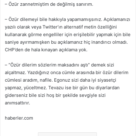
– Özür zannetmiştim de değilmiş sanırım.
– Özür dilemeyi bile hakkıyla yapamamışsınız. Açıklamanızı
yazılı olarak veya Twitter’ın alternatif metin özelliğini
kullanarak görme engelliler için erişilebilir yapmak için bile
saniye ayırmamışken bu açıklamanız hiç inandırıcı olmadı.
CHP’den de hala kınayan açıklama yok.
– “Özür dilerim sözlerim maksadını aştı” demek sizi
alçaltmaz. Yazdığınız onca cümle arasında bir özür dilerim
cümlesi aradım, nafile. Egonuz sizi daha iyi siyasetçi
yapmaz, yüceltmez. Tevazu ise bir gün bu diyarlardan
giderseniz bile sizi hoş bir şekilde sevgiyle sizi
anımsattırır.
haberler.com