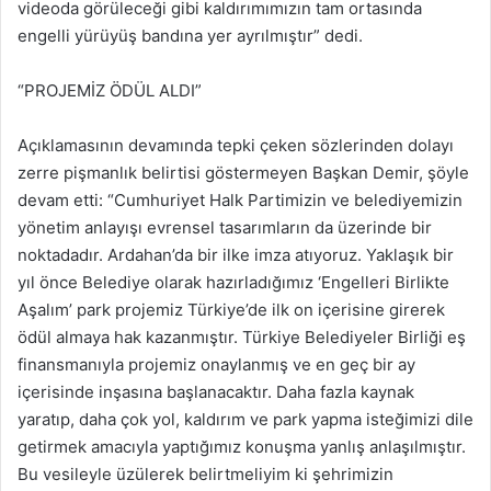
videoda görüleceği gibi kaldırımımızın tam ortasında
engelli yürüyüş bandına yer ayrılmıştır” dedi.
“PROJEMİZ ÖDÜL ALDI”
Açıklamasının devamında tepki çeken sözlerinden dolayı
zerre pişmanlık belirtisi göstermeyen Başkan Demir, şöyle
devam etti: “Cumhuriyet Halk Partimizin ve belediyemizin
yönetim anlayışı evrensel tasarımların da üzerinde bir
noktadadır. Ardahan’da bir ilke imza atıyoruz. Yaklaşık bir
yıl önce Belediye olarak hazırladığımız ‘Engelleri Birlikte
Aşalım’ park projemiz Türkiye’de ilk on içerisine girerek
ödül almaya hak kazanmıştır. Türkiye Belediyeler Birliği eş
finansmanıyla projemiz onaylanmış ve en geç bir ay
içerisinde inşasına başlanacaktır. Daha fazla kaynak
yaratıp, daha çok yol, kaldırım ve park yapma isteğimizi dile
getirmek amacıyla yaptığımız konuşma yanlış anlaşılmıştır.
Bu vesileyle üzülerek belirtmeliyim ki şehrimizin