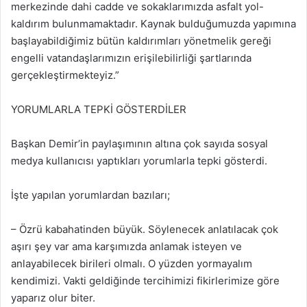
merkezinde dahi cadde ve sokaklarımızda asfalt yol-
kaldırım bulunmamaktadır. Kaynak bulduğumuzda yapımına
başlayabildiğimiz bütün kaldırımları yönetmelik gereği
engelli vatandaşlarımızın erişilebilirliği şartlarında
gerçekleştirmekteyiz.”
YORUMLARLA TEPKİ GÖSTERDİLER
Başkan Demir’in paylaşımının altına çok sayıda sosyal
medya kullanıcısı yaptıkları yorumlarla tepki gösterdi.
İşte yapılan yorumlardan bazıları;
– Özrü kabahatinden büyük. Söylenecek anlatılacak çok
aşırı şey var ama karşımızda anlamak isteyen ve
anlayabilecek birileri olmalı. O yüzden yormayalım
kendimizi. Vakti geldiğinde tercihimizi fikirlerimize göre
yaparız olur biter.