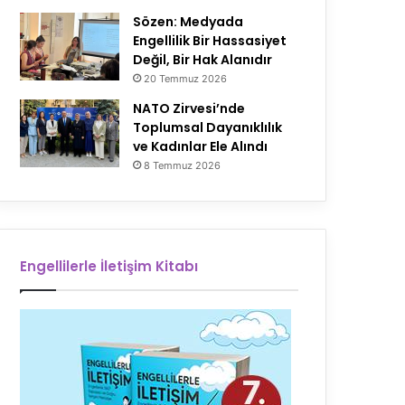
Sözen: Medyada
Engellilik Bir Hassasiyet
Değil, Bir Hak Alanıdır
20 Temmuz 2026
NATO Zirvesi’nde
Toplumsal Dayanıklılık
ve Kadınlar Ele Alındı
8 Temmuz 2026
Engellilerle İletişim Kitabı