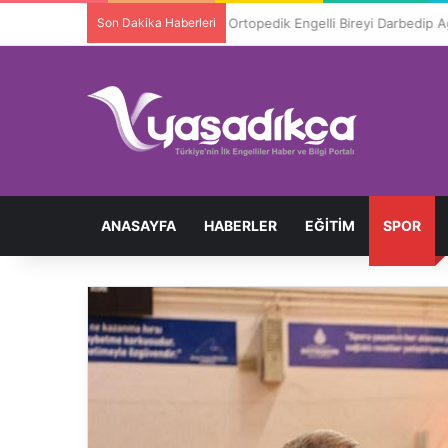
Son Dakika Haberleri
Ortopedik Engelli Bireyi Darbedip 
ANASAYFA
HABERLER
EĞITIM
SPOR