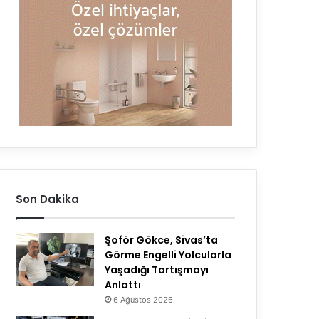
Son Dakika
Şoför Gökce, Sivas’ta
Görme Engelli Yolcularla
Yaşadığı Tartışmayı
Anlattı
6 Ağustos 2026