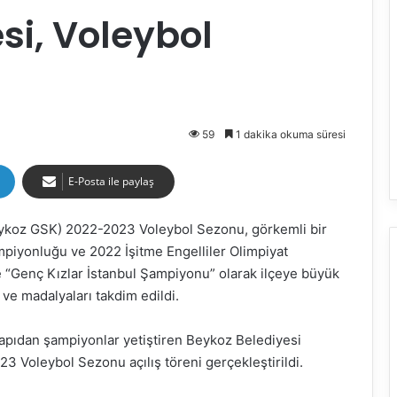
si, Voleybol
59
1 dakika okuma süresi
E-Posta ile paylaş
eykoz GSK) 2022-2023 Voleybol Sezonu, görkemli bir
ampiyonluğu ve 2022 İşitme Engelliler Olimpiyat
“Genç Kızlar İstanbul Şampiyonu” olarak ilçeye büyük
ve madalyaları takdim edildi.
 yapıdan şampiyonlar yetiştiren Beykoz Belediyesi
 Voleybol Sezonu açılış töreni gerçekleştirildi.