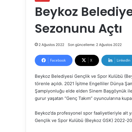
Beykoz Belediye
Sezonunu Açtı
2 Ağustos 2022
Son güncelleme: 2 Ağustos 2022
Facebook
X
LinkedIn
Beykoz Belediyesi Gençlik ve Spor Kulübü (B
törenle açıldı. 2021 İşitme Engelliler Dünya Ş
Şampiyonluğu elde elden Sinem Başgöynük ile 
gurur yaşatan “Genç Takım” oyuncularına kupa 
Beykoz’da profesyonel spor faaliyetleriyle alt
Gençlik ve Spor Kulübü (Beykoz GSK) 2022-2023