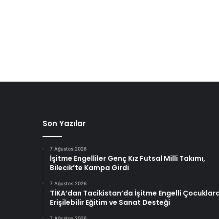
Son Yazılar
7 Ağustos 2026
İşitme Engelliler Genç Kız Futsal Milli Takımı,
Bilecik’te Kampa Girdi
7 Ağustos 2026
TİKA’dan Tacikistan’da İşitme Engelli Çocuklar
Erişilebilir Eğitim ve Sanat Desteği
7 Ağustos 2026