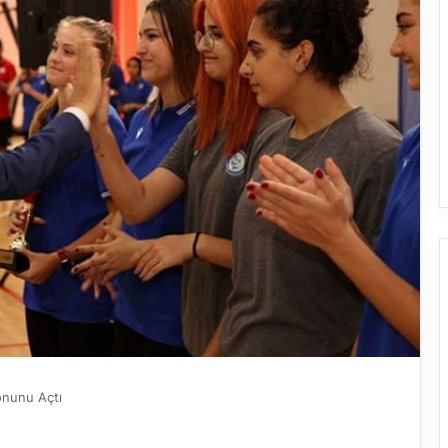
onunu Açtı