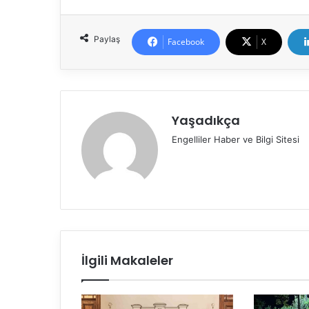
Paylaş
Facebook
X
Yaşadıkça
Engelliler Haber ve Bilgi Sitesi
İlgili Makaleler