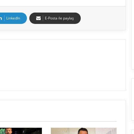
LinkedIn
E-Posta ile paylaş