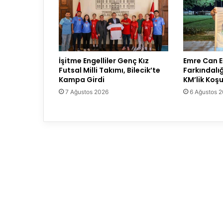
İşitme Engelliler Genç Kız
Emre Can E
Futsal Milli Takımı, Bilecik’te
Farkındalı
Kampa Girdi
KM’lik Ko
7 Ağustos 2026
6 Ağustos 