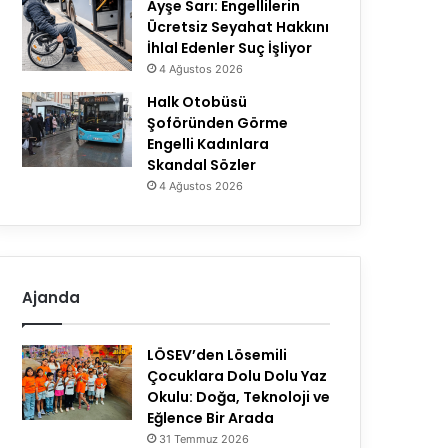
Ayşe Sarı: Engellilerin
Ücretsiz Seyahat Hakkını
İhlal Edenler Suç İşliyor
4 Ağustos 2026
Halk Otobüsü
Şoföründen Görme
Engelli Kadınlara
Skandal Sözler
4 Ağustos 2026
Ajanda
LÖSEV’den Lösemili
Çocuklara Dolu Dolu Yaz
Okulu: Doğa, Teknoloji ve
Eğlence Bir Arada
31 Temmuz 2026