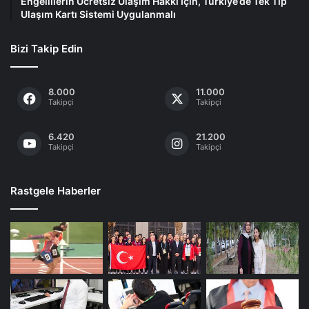
Engellilerin Ücretsiz Ulaşım Hakkı İçin, Türkiye’de Tek Tip
Ulaşım Kartı Sistemi Uygulanmalı
Bizi Takip Edin
8.000
11.000
Takipçi
Takipçi
6.420
21.200
Takipçi
Takipçi
Rastgele Haberler