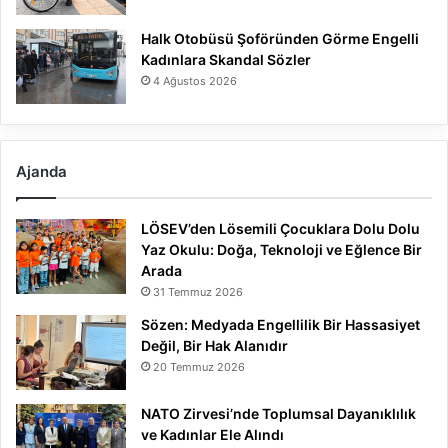
Halk Otobüsü Şoföründen Görme Engelli
Kadınlara Skandal Sözler
4 Ağustos 2026
Ajanda
LÖSEV’den Lösemili Çocuklara Dolu Dolu
Yaz Okulu: Doğa, Teknoloji ve Eğlence Bir
Arada
31 Temmuz 2026
Sözen: Medyada Engellilik Bir Hassasiyet
Değil, Bir Hak Alanıdır
20 Temmuz 2026
NATO Zirvesi’nde Toplumsal Dayanıklılık
ve Kadınlar Ele Alındı