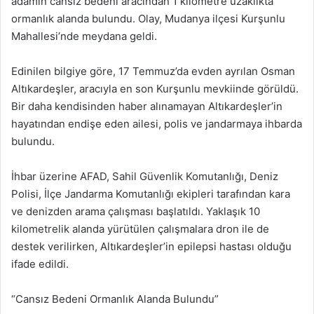
adamın cansız bedeni aracından 1 kilometre uzaklıkta
ormanlık alanda bulundu. Olay, Mudanya ilçesi Kurşunlu
Mahallesi’nde meydana geldi.
Edinilen bilgiye göre, 17 Temmuz’da evden ayrılan Osman
Altıkardeşler, aracıyla en son Kurşunlu mevkiinde görüldü.
Bir daha kendisinden haber alınamayan Altıkardeşler’in
hayatından endişe eden ailesi, polis ve jandarmaya ihbarda
bulundu.
İhbar üzerine AFAD, Sahil Güvenlik Komutanlığı, Deniz
Polisi, İlçe Jandarma Komutanlığı ekipleri tarafından kara
ve denizden arama çalışması başlatıldı. Yaklaşık 10
kilometrelik alanda yürütülen çalışmalara dron ile de
destek verilirken, Altıkardeşler’in epilepsi hastası olduğu
ifade edildi.
“Cansız Bedeni Ormanlık Alanda Bulundu”