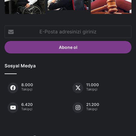
E-
Posta
adresinizi
giriniz
Sosyal Medya
8.000
11.000
Takipçi
Takipçi
6.420
21.200
Takipçi
Takipçi