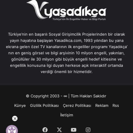
Türkiye’nin en başarılı Sosyal Girişimcilik Projelerinden bir olarak
yayın hayatına başlayan Yasadikca.com, 1993 yılından bu yana
ekrana gelen özel TV kanallarının ilk engelliler programı Yaşadıkça’
nın en geniş görsel ve bilgi arşivinin 10 milyon engelli, yakınları,
gönüllüler ile 30 milyon gibi büyük engelli hedef kitlesine ve
engellilik konusuna ilgi duyan herkese açık interaktif ortamda
verdiği önemli bir hizmetidir.
© Copyright 2003 - ∞ | Tüm Hakları Saklıdır
Künye
Gizlilik Politikası
Çerez Politikası
Reklam
Rss
İletişim
Facebook
X
YouTube
Instagram