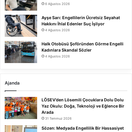
6 Ağustos 2026
Ayşe Sarı: Engellilerin Ücretsiz Seyahat
Hakkını İhlal Edenler Suç İşliyor
4 Ağustos 2026
Halk Otobüsü Şoföründen Görme Engelli
Kadınlara Skandal Sözler
4 Ağustos 2026
Ajanda
LÖSEV’den Lösemili Çocuklara Dolu Dolu
Yaz Okulu: Doğa, Teknoloji ve Eğlence Bir
Arada
31 Temmuz 2026
Sözen: Medyada Engellilik Bir Hassasiyet