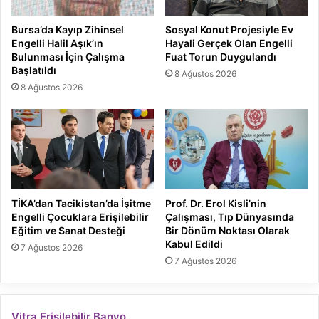
Bursa’da Kayıp Zihinsel
Sosyal Konut Projesiyle Ev
Engelli Halil Aşık’ın
Hayali Gerçek Olan Engelli
Bulunması İçin Çalışma
Fuat Torun Duygulandı
Başlatıldı
8 Ağustos 2026
8 Ağustos 2026
TİKA’dan Tacikistan’da İşitme
Prof. Dr. Erol Kisli’nin
Engelli Çocuklara Erişilebilir
Çalışması, Tıp Dünyasında
Eğitim ve Sanat Desteği
Bir Dönüm Noktası Olarak
Kabul Edildi
7 Ağustos 2026
7 Ağustos 2026
Vitra Erişilebilir Banyo