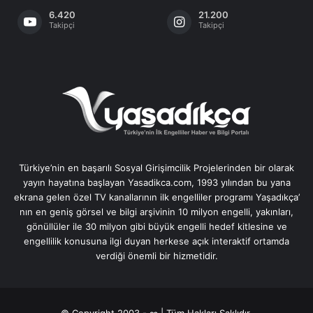
6.420
21.200
Takipçi
Takipçi
Türkiye’nin en başarılı Sosyal Girişimcilik Projelerinden bir olarak
yayın hayatına başlayan Yasadikca.com, 1993 yılından bu yana
ekrana gelen özel TV kanallarının ilk engelliler programı Yaşadıkça’
nın en geniş görsel ve bilgi arşivinin 10 milyon engelli, yakınları,
gönüllüler ile 30 milyon gibi büyük engelli hedef kitlesine ve
engellilik konusuna ilgi duyan herkese açık interaktif ortamda
verdiği önemli bir hizmetidir.
© Copyright 2003 - ∞ | Tüm Hakları Saklıdır