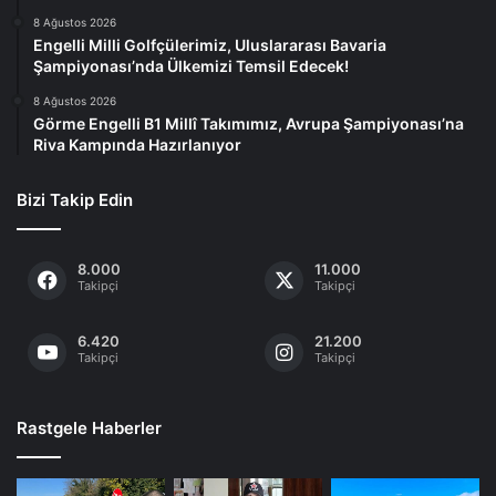
8 Ağustos 2026
Engelli Milli Golfçülerimiz, Uluslararası Bavaria
Şampiyonası’nda Ülkemizi Temsil Edecek!
8 Ağustos 2026
Görme Engelli B1 Millî Takımımız, Avrupa Şampiyonası’na
Riva Kampında Hazırlanıyor
Bizi Takip Edin
8.000
11.000
Takipçi
Takipçi
6.420
21.200
Takipçi
Takipçi
Rastgele Haberler