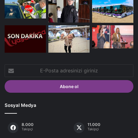
E-
Posta
adresinizi
giriniz
Sosyal Medya
8.000
11.000
Takipçi
Takipçi