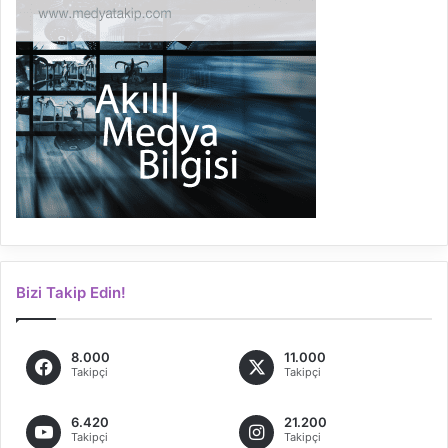
Bizi Takip Edin!
8.000
11.000
Takipçi
Takipçi
6.420
21.200
Takipçi
Takipçi