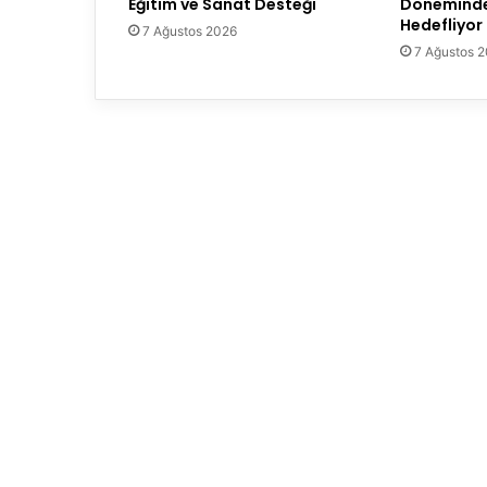
Eğitim ve Sanat Desteği
Döneminde
Hedefliyor
7 Ağustos 2026
7 Ağustos 