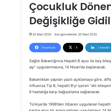
Çocukluk Dönem
Değişikliğe Gidil
20 Mart 2025
Son güncelleme: 20 Mart 2025
Facebook
X
LinkedIn
Sağlık Bakanlığınca Hepatit B aşısı ile beş bileş
aşı” uygulanmasına, 14 Nisan’da başlanacak.
Bakanlıktan yapılan yazılı açıklamaya göre, dift
influenza Tip B, hepatit B’yi içeren “altı bileş
6 hastalığa karşı bağışıklama sağlanacak.
Türkiye’de 1998’den itibaren uygulanan hepatit
karma aşıyı bir araya getiren uygulamaya, 14 Ni