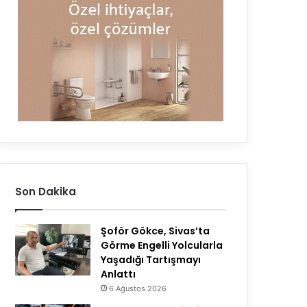
Son Dakika
Şoför Gökce, Sivas’ta
Görme Engelli Yolcularla
Yaşadığı Tartışmayı
Anlattı
6 Ağustos 2026