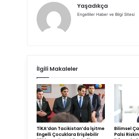
Yaşadıkça
Engelliler Haber ve Bilgi Sitesi
İlgili Makaleler
TİKA’dan Tacikistan’da İşitme
Bilimsel Ç
Engelli Çocuklara Erişilebilir
Palsi Riski