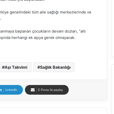
ürkiye genelindeki tüm aile sağlığı merkezlerinde ve
.
anmaya başlanan çocukların devam dozları, “altı
dışında herhangi ek aşıya gerek olmayacak.
Aşı Takvimi
Sağlık Bakanlığı
LinkedIn
E-Posta ile paylaş