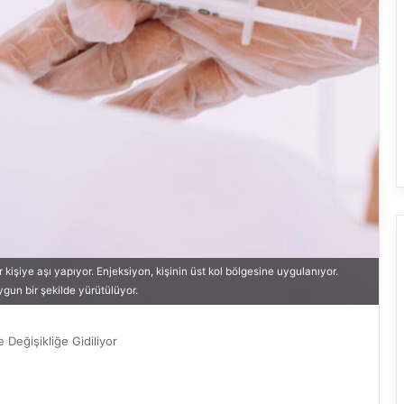
ir kişiye aşı yapıyor. Enjeksiyon, kişinin üst kol bölgesine uygulanıyor.
gun bir şekilde yürütülüyor.
Değişikliğe Gidiliyor