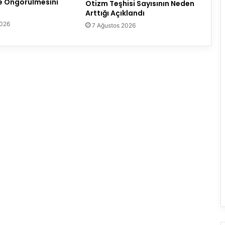
 Öngörülmesini
Otizm Teşhisi Sayısının Neden
Arttığı Açıklandı
2026
7 Ağustos 2026