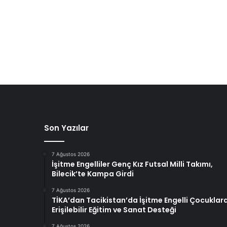
Son Yazılar
7 Ağustos 2026
İşitme Engelliler Genç Kız Futsal Milli Takımı,
Bilecik’te Kampa Girdi
7 Ağustos 2026
TİKA’dan Tacikistan’da İşitme Engelli Çocuklar
Erişilebilir Eğitim ve Sanat Desteği
7 Ağustos 2026