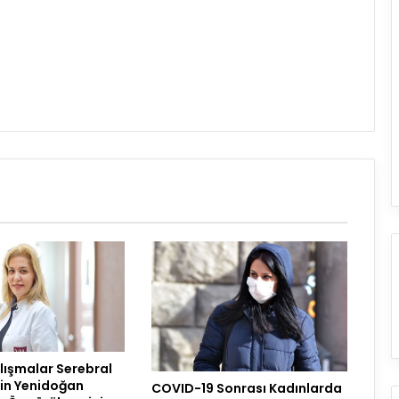
alışmalar Serebral
nin Yenidoğan
COVID-19 Sonrası Kadınlarda