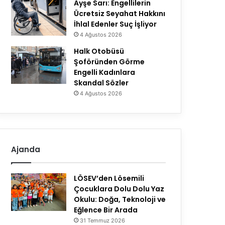
Ayşe Sarı: Engellilerin
Ücretsiz Seyahat Hakkını
İhlal Edenler Suç İşliyor
4 Ağustos 2026
Halk Otobüsü
Şoföründen Görme
Engelli Kadınlara
Skandal Sözler
4 Ağustos 2026
Ajanda
LÖSEV’den Lösemili
Çocuklara Dolu Dolu Yaz
Okulu: Doğa, Teknoloji ve
Eğlence Bir Arada
31 Temmuz 2026