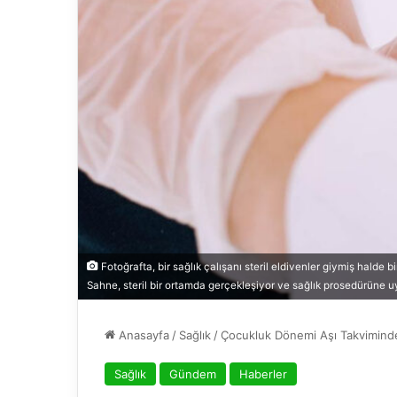
Fotoğrafta, bir sağlık çalışanı steril eldivenler giymiş halde b
Sahne, steril bir ortamda gerçekleşiyor ve sağlık prosedürüne uy
Anasayfa
/
Sağlık
/
Çocukluk Dönemi Aşı Takviminde 
Sağlık
Gündem
Haberler