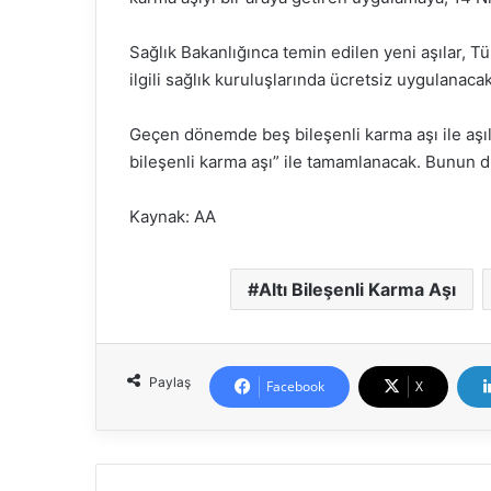
Sağlık Bakanlığınca temin edilen yeni aşılar, T
ilgili sağlık kuruluşlarında ücretsiz uygulanacak
Geçen dönemde beş bileşenli karma aşı ile aşıl
bileşenli karma aşı” ile tamamlanacak. Bunun 
Kaynak: AA
Altı Bileşenli Karma Aşı
Paylaş
Facebook
X