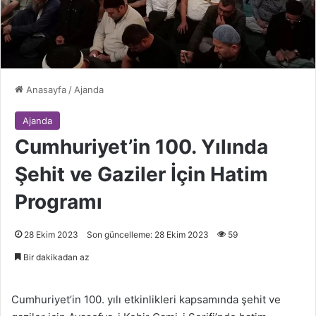
Anasayfa
/
Ajanda
Ajanda
Cumhuriyet’in 100. Yılında
Şehit ve Gaziler İçin Hatim
Programı
28 Ekim 2023
Son güncelleme: 28 Ekim 2023
59
Bir dakikadan az
Cumhuriyet’in 100. yılı etkinlikleri kapsamında şehit ve