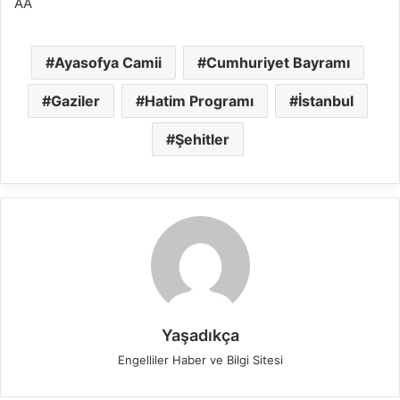
AA
Ayasofya Camii
Cumhuriyet Bayramı
Gaziler
Hatim Programı
İstanbul
Şehitler
Yaşadıkça
Engelliler Haber ve Bilgi Sitesi