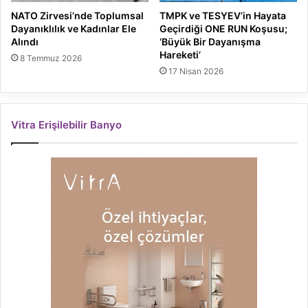
NATO Zirvesi’nde Toplumsal
TMPK ve TESYEV’in Hayata
Dayanıklılık ve Kadınlar Ele
Geçirdiği ONE RUN Koşusu;
Alındı
‘Büyük Bir Dayanışma
Hareketi’
8 Temmuz 2026
17 Nisan 2026
Vitra Erişilebilir Banyo