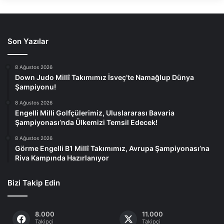
Son Yazılar
8 Ağustos 2026
Down Judo Millî Takımımız İsveç’te Namağlup Dünya
Şampiyonu!
8 Ağustos 2026
Engelli Milli Golfçülerimiz, Uluslararası Bavaria
Şampiyonası’nda Ülkemizi Temsil Edecek!
8 Ağustos 2026
Görme Engelli B1 Millî Takımımız, Avrupa Şampiyonası’na
Riva Kampında Hazırlanıyor
Bizi Takip Edin
8.000
11.000
Takipçi
Takipçi