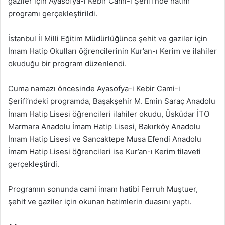
gaziler için Ayasofya-i Kebir Cami-i Şerifi’nde hatim
programı gerçekleştirildi.
İstanbul İl Milli Eğitim Müdürlüğünce şehit ve gaziler için
İmam Hatip Okulları öğrencilerinin Kur’an-ı Kerim ve ilahiler
okuduğu bir program düzenlendi.
Cuma namazı öncesinde Ayasofya-i Kebir Cami-i
Şerifi’ndeki programda, Başakşehir M. Emin Saraç Anadolu
İmam Hatip Lisesi öğrencileri ilahiler okudu, Üsküdar İTO
Marmara Anadolu İmam Hatip Lisesi, Bakırköy Anadolu
İmam Hatip Lisesi ve Sancaktepe Musa Efendi Anadolu
İmam Hatip Lisesi öğrencileri ise Kur’an-ı Kerim tilaveti
gerçekleştirdi.
Programın sonunda cami imam hatibi Ferruh Muştuer,
şehit ve gaziler için okunan hatimlerin duasını yaptı.