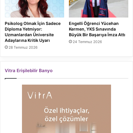
Psikolog Olmak İçin Sadece
Engelli Öğrenci Yücehan
Diploma Yetmiyor:
Kermen, YKS Sınavında
Uzmanlardan Üniversite
Büyük Bir Başarıya İmza Attı
Adaylarına Kritik Uyarı
24 Temmuz 2026
28 Temmuz 2026
Vitra Erişilebilir Banyo