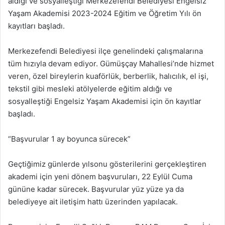
aldığı ve sosyalleştiği Merkezefendi Belediyesi Engelsiz
Yaşam Akademisi 2023-2024 Eğitim ve Öğretim Yılı ön
kayıtları başladı.
Merkezefendi Belediyesi ilçe genelindeki çalışmalarına
tüm hızıyla devam ediyor. Gümüşçay Mahallesi’nde hizmet
veren, özel bireylerin kuaförlük, berberlik, halıcılık, el işi,
tekstil gibi mesleki atölyelerde eğitim aldığı ve
sosyalleştiği Engelsiz Yaşam Akademisi için ön kayıtlar
başladı.
“Başvurular 1 ay boyunca sürecek”
Geçtiğimiz günlerde yılsonu gösterilerini gerçekleştiren
akademi için yeni dönem başvuruları, 22 Eylül Cuma
gününe kadar sürecek. Başvurular yüz yüze ya da
belediyeye ait iletişim hattı üzerinden yapılacak.