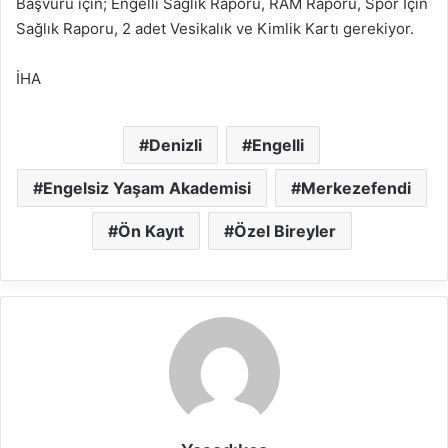
Başvuru için; Engelli Sağlık Raporu, RAM Raporu, Spor İçin
Sağlık Raporu, 2 adet Vesikalık ve Kimlik Kartı gerekiyor.
İHA
Denizli
Engelli
Engelsiz Yaşam Akademisi
Merkezefendi
Ön Kayıt
Özel Bireyler