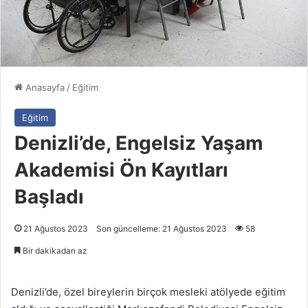
Anasayfa
/
Eğitim
Eğitim
Denizli’de, Engelsiz Yaşam
Akademisi Ön Kayıtları
Başladı
21 Ağustos 2023
Son güncelleme: 21 Ağustos 2023
58
Bir dakikadan az
Denizli’de, özel bireylerin birçok mesleki atölyede eğitim