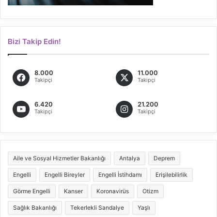
Bizi Takip Edin!
8.000
11.000
Takipçi
Takipçi
6.420
21.200
Takipçi
Takipçi
Aile ve Sosyal Hizmetler Bakanlığı
Antalya
Deprem
Engelli
Engelli Bireyler
Engelli İstihdamı
Erişilebilirlik
Görme Engelli
Kanser
Koronavirüs
Otizm
Sağlık Bakanlığı
Tekerlekli Sandalye
Yaşlı