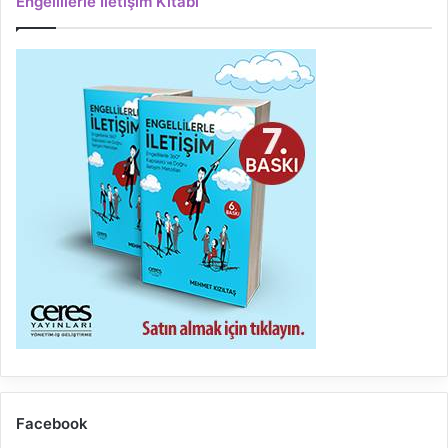
Engellilerle İletişim Kitabı
Facebook