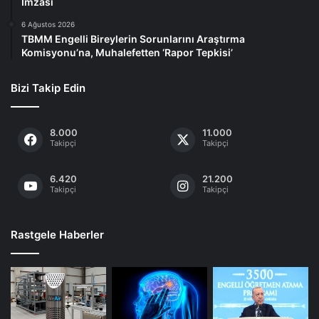
İmzası
6 Ağustos 2026
TBMM Engelli Bireylerin Sorunlarını Araştırma
Komisyonu’na, Muhalefetten ‘Rapor Tepkisi’
Bizi Takip Edin
8.000
11.000
Takipçi
Takipçi
6.420
21.200
Takipçi
Takipçi
Rastgele Haberler