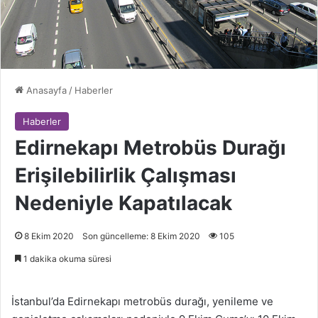
Anasayfa
/
Haberler
Haberler
Edirnekapı Metrobüs Durağı
Erişilebilirlik Çalışması
Nedeniyle Kapatılacak
8 Ekim 2020
Son güncelleme: 8 Ekim 2020
105
1 dakika okuma süresi
İstanbul’da Edirnekapı metrobüs durağı, yenileme ve