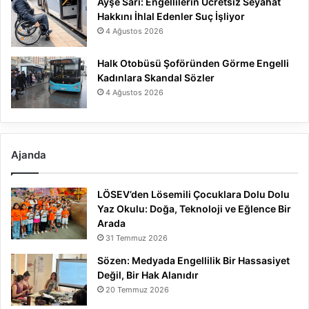
Ayşe Sarı: Engellilerin Ücretsiz Seyahat
Hakkını İhlal Edenler Suç İşliyor
4 Ağustos 2026
Halk Otobüsü Şoföründen Görme Engelli
Kadınlara Skandal Sözler
4 Ağustos 2026
Ajanda
LÖSEV’den Lösemili Çocuklara Dolu Dolu
Yaz Okulu: Doğa, Teknoloji ve Eğlence Bir
Arada
31 Temmuz 2026
Sözen: Medyada Engellilik Bir Hassasiyet
Değil, Bir Hak Alanıdır
20 Temmuz 2026