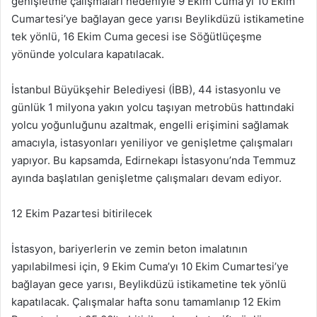
genişletme çalışmaları nedeniyle 9 Ekim Cuma’yı 10 Ekim
Cumartesi’ye bağlayan gece yarısı Beylikdüzü istikametine
tek yönlü, 16 Ekim Cuma gecesi ise Söğütlüçeşme
yönünde yolculara kapatılacak.
İstanbul Büyükşehir Belediyesi (İBB), 44 istasyonlu ve
günlük 1 milyona yakın yolcu taşıyan metrobüs hattındaki
yolcu yoğunluğunu azaltmak, engelli erişimini sağlamak
amacıyla, istasyonları yeniliyor ve genişletme çalışmaları
yapıyor. Bu kapsamda, Edirnekapı İstasyonu’nda Temmuz
ayında başlatılan genişletme çalışmaları devam ediyor.
12 Ekim Pazartesi bitirilecek
İstasyon, bariyerlerin ve zemin beton imalatının
yapılabilmesi için, 9 Ekim Cuma’yı 10 Ekim Cumartesi’ye
bağlayan gece yarısı, Beylikdüzü istikametine tek yönlü
kapatılacak. Çalışmalar hafta sonu tamamlanıp 12 Ekim