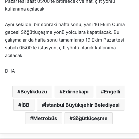
Pazartesi saat 05:00’te bitirilecek ve hat, çift yönlü
kullanıma açılacak.
Aynı şekilde, bir sonraki hafta sonu, yani 16 Ekim Cuma
gecesi Söğütlüçeşme yönü yolculara kapatılacak. Bu
çalışmalar da hafta sonu tamamlanıp 19 Ekim Pazartesi
sabah 05:00’te istasyon, çift yönlü olarak kullanıma
açılacak.
DHA
Beylikdüzü
Edirnekapı
Engelli
İBB
İstanbul Büyükşehir Belediyesi
Metrobüs
Söğütlüçeşme