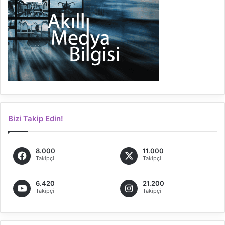
Bizi Takip Edin!
8.000
11.000
Takipçi
Takipçi
6.420
21.200
Takipçi
Takipçi