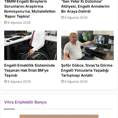
TBMM Engelli Bireylerin
“Sen Yeter Ki Gülümse”
Sorunlarını Araştırma
Atölyesi, Engelli Annelerini
Komisyonu’na, Muhalefetten
Bir Araya Getirdi
‘Rapor Tepkisi’
6 Ağustos 2026
6 Ağustos 2026
Engelli Emeklilik Sisteminde
Şoför Gökce, Sivas’ta Görme
Yaşanan Hak İhlali BM’ye
Engelli Yolcularla Yaşadığı
Taşındı
Tartışmayı Anlattı
6 Ağustos 2026
6 Ağustos 2026
Vitra Erişilebilir Banyo