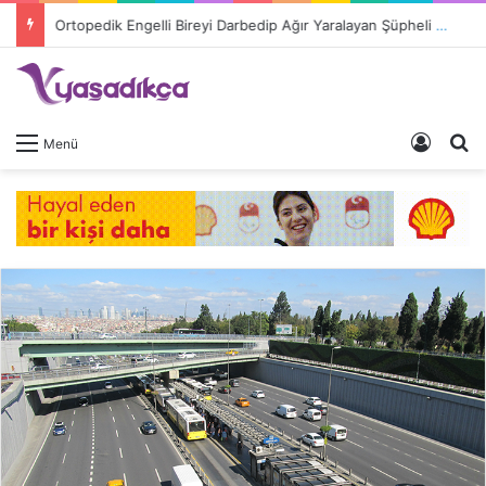
Ortopedik Engelli Bireyi Darbedip Ağır Yaralayan Şüpheli Tutuklandı
Giriş 
A
Menü