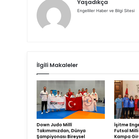
Yaşadıkça
Engelliler Haber ve Bilgi Sitesi
İlgili Makaleler
Down Judo Millî
İşitme Enge
Takımımızdan, Dünya
Futsal Milli
Şampiyonası Bireysel
Kampa Gir