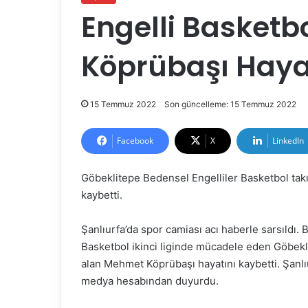
Engelli Basket
Köprübaşı Hayat
15 Temmuz 2022
Son güncelleme: 15 Temmuz 2022
Facebook
X
LinkedIn
Göbeklitepe Bedensel Engelliler Basketbol ta
kaybetti.
Şanlıurfa’da spor camiası acı haberle sarsıldı
Basketbol ikinci liginde mücadele eden Göbekl
alan Mehmet Köprübaşı hayatını kaybetti. Şanlı
medya hesabından duyurdu.