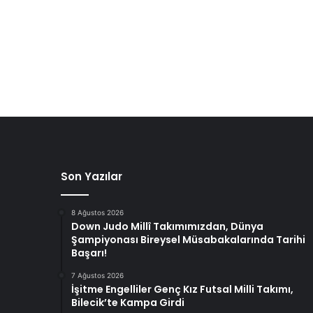
Son Yazılar
8 Ağustos 2026
Down Judo Millî Takımımızdan, Dünya
Şampiyonası Bireysel Müsabakalarında Tarihi
Başarı!
7 Ağustos 2026
İşitme Engelliler Genç Kız Futsal Milli Takımı,
Bilecik’te Kampa Girdi