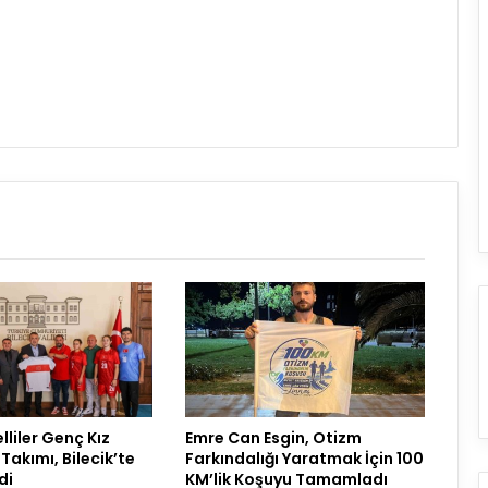
lliler Genç Kız
Emre Can Esgin, Otizm
 Takımı, Bilecik’te
Farkındalığı Yaratmak İçin 100
di
KM’lik Koşuyu Tamamladı