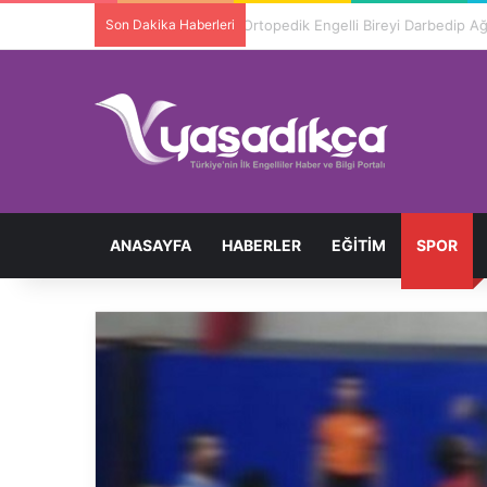
Son Dakika Haberleri
Ortopedik Engelli Bireyi Darbedip 
ANASAYFA
HABERLER
EĞITIM
SPOR