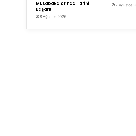
Müsabakalarında Tarihi
7 Ağustos 
Başarı!
8 Ağustos 2026