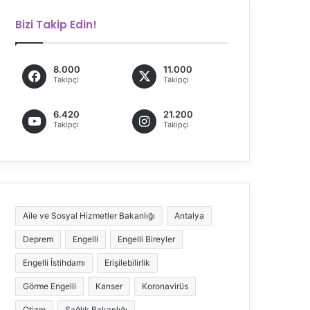
Bizi Takip Edin!
8.000
11.000
Takipçi
Takipçi
6.420
21.200
Takipçi
Takipçi
Aile ve Sosyal Hizmetler Bakanlığı
Antalya
Deprem
Engelli
Engelli Bireyler
Engelli İstihdamı
Erişilebilirlik
Görme Engelli
Kanser
Koronavirüs
Otizm
Sağlık Bakanlığı