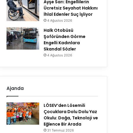
Ayşe Sarı: Engellilerin
Ücretsiz Seyahat Hakkını
İhlal Edenler Suç İşliyor
4 Ağustos 2026
Halk Otobüsü
Şoföründen Görme
Engelli Kadınlara
Skandal Sözler
4 Ağustos 2026
Ajanda
LÖSEV’den Lösemili
Çocuklara Dolu Dolu Yaz
Okulu: Doğa, Teknoloji ve
Eğlence Bir Arada
31 Temmuz 2026