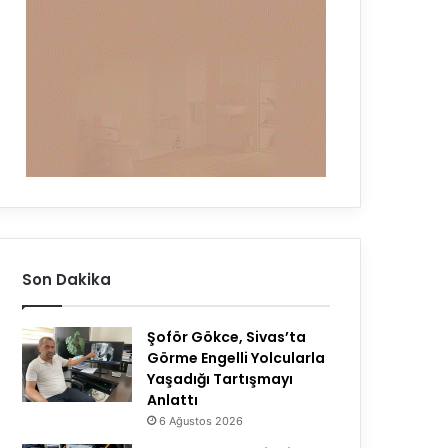
Son Dakika
Şoför Gökce, Sivas’ta
Görme Engelli Yolcularla
Yaşadığı Tartışmayı
Anlattı
6 Ağustos 2026