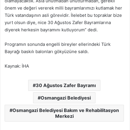
olamayacaktık. Asla unutmadan unutturmadan, gerekli
önem ve değeri vererek milli bayramlarımızı kutlamak her
Türk vatandaşının asli görevidir. İlelebet bu topraklar bize
yurt olsun diye, nice 30 Ağustos Zafer Bayramlarına
diyerek herkesin bayramını kutluyorum” dedi.
Programın sonunda engelli bireyler ellerindeki Türk
Bayrağı baskılı balonları gökyüzüne saldı.
Kaynak: İHA
30 Ağustos Zafer Bayramı
Osmangazi Belediyesi
Osmangazi Belediyesi Bakım ve Rehabilitasyon
Merkezi