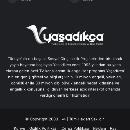
Türkiye’nin en başarılı Sosyal Girişimcilik Projelerinden bir olarak
yayın hayatına başlayan Yasadikca.com, 1993 yılından bu yana
ekrana gelen özel TV kanallarının ilk engelliler programı Yaşadıkça’
nın en geniş görsel ve bilgi arşivinin 10 milyon engelli, yakınları,
gönüllüler ile 30 milyon gibi büyük engelli hedef kitlesine ve
engellilik konusuna ilgi duyan herkese açık interaktif ortamda
verdiği önemli bir hizmetidir.
© Copyright 2003 - ∞ | Tüm Hakları Saklıdır
Künye
Gizlilik Politikası
Çerez Politikası
Reklam
Rss