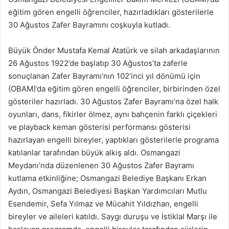
eğitim gören engelli öğrenciler, hazırladıkları gösterilerle
30 Ağustos Zafer Bayramını coşkuyla kutladı.
Büyük Önder Mustafa Kemal Atatürk ve silah arkadaşlarının
26 Ağustos 1922’de başlatıp 30 Ağustos’ta zaferle
sonuçlanan Zafer Bayramı’nın 102’inci yıl dönümü için
(OBAM)’da eğitim gören engelli öğrenciler, birbirinden özel
gösteriler hazırladı. 30 Ağustos Zafer Bayramı’na özel halk
oyunları, dans, fikirler ölmez, aynı bahçenin farklı çiçekleri
ve playback keman gösterisi performansı gösterisi
hazırlayan engelli bireyler, yaptıkları gösterilerle programa
katılanlar tarafından büyük alkış aldı. Osmangazi
Meydanı’nda düzenlenen 30 Ağustos Zafer Bayramı
kutlama etkinliğine; Osmangazi Belediye Başkanı Erkan
Aydın, Osmangazi Belediyesi Başkan Yardımcıları Mutlu
Esendemir, Sefa Yılmaz ve Mücahit Yıldızhan, engelli
bireyler ve aileleri katıldı. Saygı duruşu ve İstiklal Marşı ile