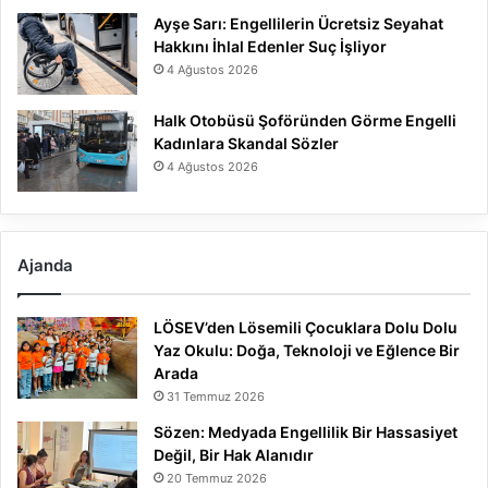
Ayşe Sarı: Engellilerin Ücretsiz Seyahat
Hakkını İhlal Edenler Suç İşliyor
4 Ağustos 2026
Halk Otobüsü Şoföründen Görme Engelli
Kadınlara Skandal Sözler
4 Ağustos 2026
Ajanda
LÖSEV’den Lösemili Çocuklara Dolu Dolu
Yaz Okulu: Doğa, Teknoloji ve Eğlence Bir
Arada
31 Temmuz 2026
Sözen: Medyada Engellilik Bir Hassasiyet
Değil, Bir Hak Alanıdır
20 Temmuz 2026