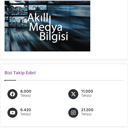
Bizi Takip Edin!
8.000
11.000
Takipçi
Takipçi
6.420
21.200
Takipçi
Takipçi