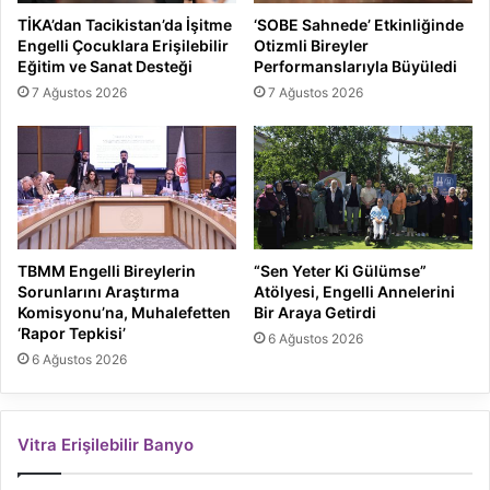
TİKA’dan Tacikistan’da İşitme
‘SOBE Sahnede’ Etkinliğinde
Engelli Çocuklara Erişilebilir
Otizmli Bireyler
Eğitim ve Sanat Desteği
Performanslarıyla Büyüledi
7 Ağustos 2026
7 Ağustos 2026
TBMM Engelli Bireylerin
“Sen Yeter Ki Gülümse”
Sorunlarını Araştırma
Atölyesi, Engelli Annelerini
Komisyonu’na, Muhalefetten
Bir Araya Getirdi
‘Rapor Tepkisi’
6 Ağustos 2026
6 Ağustos 2026
Vitra Erişilebilir Banyo