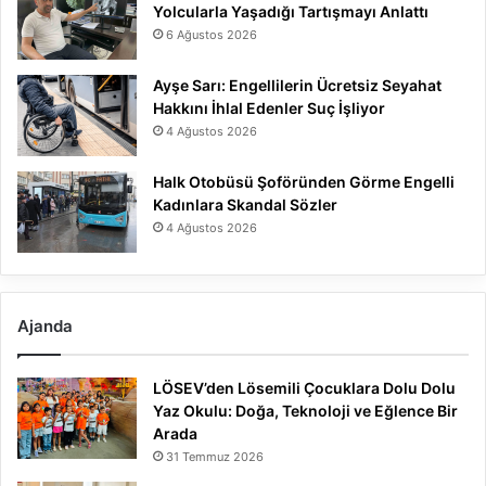
Yolcularla Yaşadığı Tartışmayı Anlattı
6 Ağustos 2026
Ayşe Sarı: Engellilerin Ücretsiz Seyahat
Hakkını İhlal Edenler Suç İşliyor
4 Ağustos 2026
Halk Otobüsü Şoföründen Görme Engelli
Kadınlara Skandal Sözler
4 Ağustos 2026
Ajanda
LÖSEV’den Lösemili Çocuklara Dolu Dolu
Yaz Okulu: Doğa, Teknoloji ve Eğlence Bir
Arada
31 Temmuz 2026