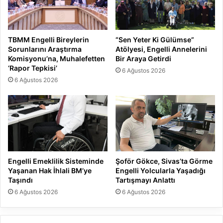
TBMM Engelli Bireylerin
“Sen Yeter Ki Gülümse”
Sorunlarını Araştırma
Atölyesi, Engelli Annelerini
Komisyonu’na, Muhalefetten
Bir Araya Getirdi
‘Rapor Tepkisi’
6 Ağustos 2026
6 Ağustos 2026
Engelli Emeklilik Sisteminde
Şoför Gökce, Sivas’ta Görme
Yaşanan Hak İhlali BM’ye
Engelli Yolcularla Yaşadığı
Taşındı
Tartışmayı Anlattı
6 Ağustos 2026
6 Ağustos 2026