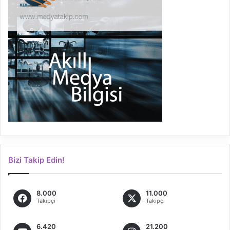
Bizi Takip Edin!
8.000
11.000
Takipçi
Takipçi
6.420
21.200