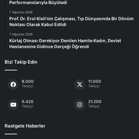
Performanslarıyla Büyüledi
7 Ağustos 2026
Prof. Dr. Erol Kisli’nin Çalışması, Tıp Dünyasında Bir Dönüm
Noktası Olarak Kabul Edildi
7 Ağustos 2026
Kürtaj Olması Gerekiyor Denilen Hamile Kadın, Devlet
Hastanesine Gidince Gerçeği Öğrendi
Bizi Takip Edin
8.000
11.000
Takipçi
Takipçi
6.420
21.200
Takipçi
Takipçi
Rastgele Haberler