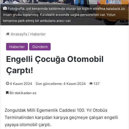
Fotoğrafta, yol kenarında kaldırımda oturan bir kişinin etrafına kalabalık bir
insan grubu toplanmış. Kalabalık arasında sağlık personelleri var. Yolun
kenarına park etmiş bir ambulans aracı var.
Anasayfa
/
Haberler
Haberler
Gündem
Engelli Çocuğa Otomobil
Çarptı!
4 Kasım 2024
Son güncelleme: 4 Kasım 2024
137
Bir dakikadan az
Zonguldak Milli Egemenlik Caddesi 100. Yıl Otobüs
Terminalinden karşıdan karşıya geçmeye çalışan engelli
yayaya otomobil çarptı.