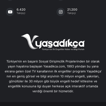
6.420
21.200
Takipçi
Takipçi
Türkiye’nin en başarılı Sosyal Girişimcilik Projelerinden bir olarak
yayın hayatına başlayan Yasadikca.com, 1993 yılından bu yana
ekrana gelen özel TV kanallarının ilk engelliler programı Yaşadıkça’
nın en geniş görsel ve bilgi arşivinin 10 milyon engelli, yakınları,
gönüllüler ile 30 milyon gibi büyük engelli hedef kitlesine ve
engellilik konusuna ilgi duyan herkese açık interaktif ortamda
verdiği önemli bir hizmetidir.