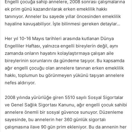
Engelli çocuğa sahip annelere, 2008 sonrası çalışmalarına
ek prim günü kazandırılarak erken emeklilik hakkı
tanınıyor. Anneler bu sayede yıllar öncesinden emeklilik
hayaline kavuşabiliyor. İşte bilinmesi gereken detaylar…
Her yıl 10-16 Mayıs tarihleri arasında kutlanan Dünya
Engelliler Haftası, yalnızca engelli bireylerin değil, aynı
zamanda onların hayatını kolaylaştırmaya çalışan aile
bireylerinin sorunlarını da gündeme taşıyor. Bu kapsamda
ağır engelli çocuğu olan annelere tanınan erken emeklilik
hakkı, toplumun bu görünmeyen yükünü taşıyan annelere
nefes aldırıyor.
2008 yılında yürürlüğe giren 5510 sayılı Sosyal Sigortalar
ve Genel Sağlık Sigortası Kanunu, ağır engelli çocuk sahibi
annelere önemli bir sosyal güvence sunuyor. Düzenleme
sayesinde, bu annelerin her 360 günlük sigortalı
çalışmasına ilave 90 gün prim ekleniyor. Bu da annenin her