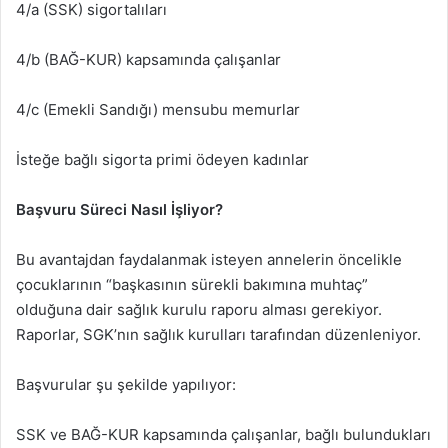
4/a (SSK) sigortalıları
4/b (BAĞ-KUR) kapsamında çalışanlar
4/c (Emekli Sandığı) mensubu memurlar
İsteğe bağlı sigorta primi ödeyen kadınlar
Başvuru Süreci Nasıl İşliyor?
Bu avantajdan faydalanmak isteyen annelerin öncelikle
çocuklarının “başkasının sürekli bakımına muhtaç”
olduğuna dair sağlık kurulu raporu alması gerekiyor.
Raporlar, SGK’nın sağlık kurulları tarafından düzenleniyor.
Başvurular şu şekilde yapılıyor:
SSK ve BAĞ-KUR kapsamında çalışanlar, bağlı bulundukları