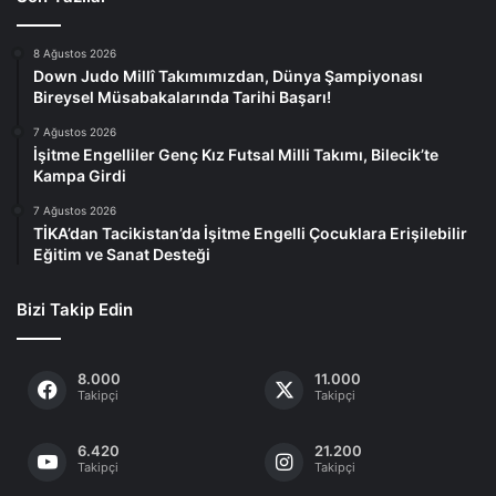
8 Ağustos 2026
Down Judo Millî Takımımızdan, Dünya Şampiyonası
Bireysel Müsabakalarında Tarihi Başarı!
7 Ağustos 2026
İşitme Engelliler Genç Kız Futsal Milli Takımı, Bilecik’te
Kampa Girdi
7 Ağustos 2026
TİKA’dan Tacikistan’da İşitme Engelli Çocuklara Erişilebilir
Eğitim ve Sanat Desteği
Bizi Takip Edin
8.000
11.000
Takipçi
Takipçi
6.420
21.200
Takipçi
Takipçi