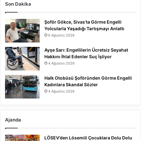
Son Dakika
Şoför Gökce, Sivas’ta Görme Engelli
Yolcularla Yaşadığı Tartışmayı Anlattı
6 Ağustos 2026
Ayşe Sarı: Engellilerin Ücretsiz Seyahat
Hakkını İhlal Edenler Suç İşliyor
4 Ağustos 2026
Halk Otobüsü Şoföründen Görme Engelli
Kadınlara Skandal Sözler
4 Ağustos 2026
Ajanda
LÖSEV’den Lösemili Çocuklara Dolu Dolu