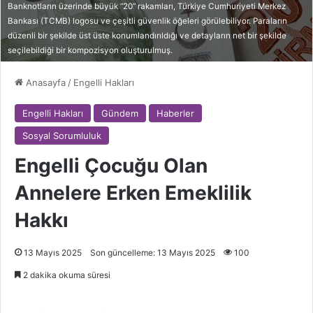
Banknotların üzerinde büyük “20” rakamları, Türkiye Cumhuriyeti Merkez
Bankası (TCMB) logosu ve çeşitli güvenlik öğeleri görülebiliyor. Paraların
düzenli bir şekilde üst üste konumlandırıldığı ve detayların net bir şekilde
seçilebildiği bir kompozisyon oluşturulmuş.
Anasayfa
/
Engelli Hakları
Engelli Hakları
Gündem
Haberler
Sosyal Sorumluluk
Engelli Çocuğu Olan
Annelere Erken Emeklilik
Hakkı
13 Mayıs 2025
Son güncelleme: 13 Mayıs 2025
100
2 dakika okuma süresi