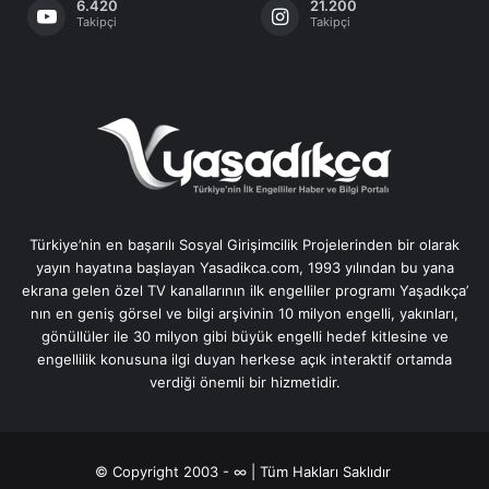
6.420
21.200
Takipçi
Takipçi
Türkiye’nin en başarılı Sosyal Girişimcilik Projelerinden bir olarak
yayın hayatına başlayan Yasadikca.com, 1993 yılından bu yana
ekrana gelen özel TV kanallarının ilk engelliler programı Yaşadıkça’
nın en geniş görsel ve bilgi arşivinin 10 milyon engelli, yakınları,
gönüllüler ile 30 milyon gibi büyük engelli hedef kitlesine ve
engellilik konusuna ilgi duyan herkese açık interaktif ortamda
verdiği önemli bir hizmetidir.
© Copyright 2003 - ∞ | Tüm Hakları Saklıdır