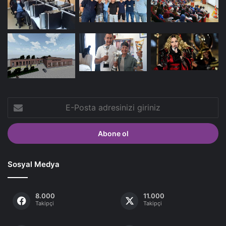
E-
Posta
adresinizi
giriniz
Sosyal Medya
8.000
11.000
Takipçi
Takipçi