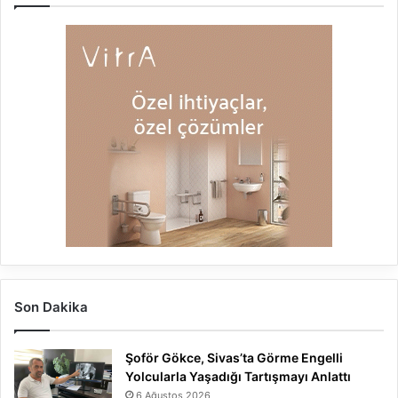
Son Dakika
Şoför Gökce, Sivas’ta Görme Engelli
Yolcularla Yaşadığı Tartışmayı Anlattı
6 Ağustos 2026