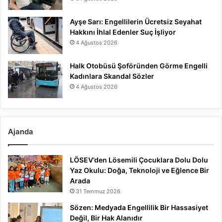
Ayşe Sarı: Engellilerin Ücretsiz Seyahat
Hakkını İhlal Edenler Suç İşliyor
4 Ağustos 2026
Halk Otobüsü Şoföründen Görme Engelli
Kadınlara Skandal Sözler
4 Ağustos 2026
Ajanda
LÖSEV’den Lösemili Çocuklara Dolu Dolu
Yaz Okulu: Doğa, Teknoloji ve Eğlence Bir
Arada
31 Temmuz 2026
Sözen: Medyada Engellilik Bir Hassasiyet
Değil, Bir Hak Alanıdır