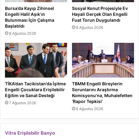
Bursa’da Kayıp Zihinsel
Sosyal Konut Projesiyle Ev
Engelli Halil Aşık’ın
Hayali Gerçek Olan Engelli
Bulunması İçin Çalışma
Fuat Torun Duygulandı
Başlatıldı
8 Ağustos 2026
8 Ağustos 2026
TİKA’dan Tacikistan’da İşitme
TBMM Engelli Bireylerin
Engelli Çocuklara Erişilebilir
Sorunlarını Araştırma
Eğitim ve Sanat Desteği
Komisyonu’na, Muhalefetten
‘Rapor Tepkisi’
7 Ağustos 2026
6 Ağustos 2026
Vitra Erişilebilir Banyo