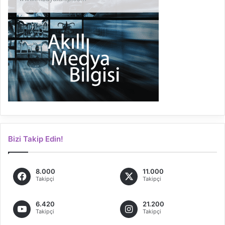
Bizi Takip Edin!
8.000
11.000
Takipçi
Takipçi
6.420
21.200
Takipçi
Takipçi