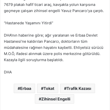
7679 plakalı hafif ticari araç, kavşakta yolun karşısına
geçmeye çalışan zihinsel engelli Yavuz Pancarcı’ya çarptı.
“Hastanede Yaşamını Yitirdi”
DHA’nın haberine göre; ağır yaralanan ve Erbaa Devlet
Hastanesi’ne kaldırılan Pancarcı, doktorların tüm
müdahalesine rağmen hayatını kaybetti. Ehliyetsiz sürücü
M.O.Ö, ifadesi alınmak üzere polis merkezine götürüldü.
Kazayla ilgili soruşturma başlatıldı.
DHA
Erbaa
Tokat
Trafik Kazası
Zihinsel Engelli