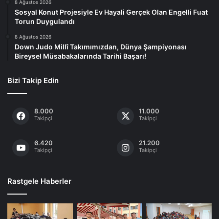
8 Ağustos 2026
Sosyal Konut Projesiyle Ev Hayali Gerçek Olan Engelli Fuat
Torun Duygulandı
8 Ağustos 2026
Down Judo Millî Takımımızdan, Dünya Şampiyonası
Bireysel Müsabakalarında Tarihi Başarı!
Bizi Takip Edin
8.000
11.000
Takipçi
Takipçi
6.420
21.200
Takipçi
Takipçi
Rastgele Haberler