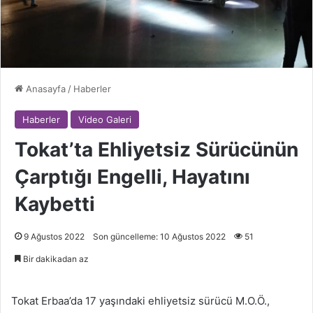
Anasayfa
/
Haberler
Haberler
Video Galeri
Tokat’ta Ehliyetsiz Sürücünün
Çarptığı Engelli, Hayatını
Kaybetti
9 Ağustos 2022
Son güncelleme: 10 Ağustos 2022
51
Bir dakikadan az
Tokat Erbaa’da 17 yaşındaki ehliyetsiz sürücü M.O.Ö.,