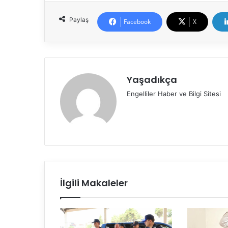
Paylaş
Facebook
X
Yaşadıkça
Engelliler Haber ve Bilgi Sitesi
İlgili Makaleler