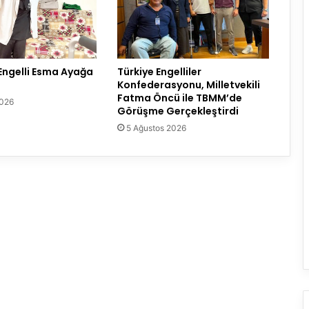
ngelli Esma Ayağa
Türkiye Engelliler
Konfederasyonu, Milletvekili
Fatma Öncü ile TBMM’de
2026
Görüşme Gerçekleştirdi
5 Ağustos 2026