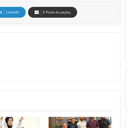
LinkedIn
E-Posta ile paylaş