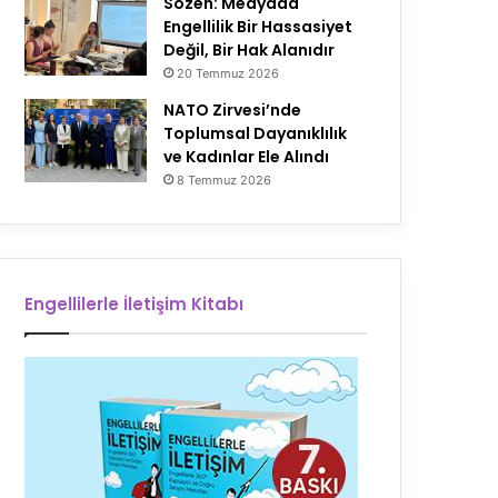
Sözen: Medyada
Engellilik Bir Hassasiyet
Değil, Bir Hak Alanıdır
20 Temmuz 2026
NATO Zirvesi’nde
Toplumsal Dayanıklılık
ve Kadınlar Ele Alındı
8 Temmuz 2026
Engellilerle İletişim Kitabı