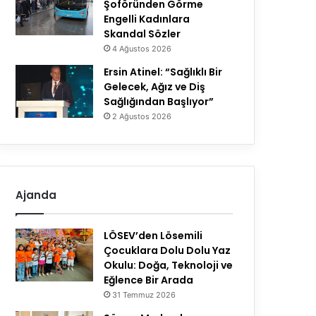
Şoföründen Görme
Engelli Kadınlara
Skandal Sözler
4 Ağustos 2026
Ersin Atinel: “Sağlıklı Bir
Gelecek, Ağız ve Diş
Sağlığından Başlıyor”
2 Ağustos 2026
Ajanda
LÖSEV’den Lösemili
Çocuklara Dolu Dolu Yaz
Okulu: Doğa, Teknoloji ve
Eğlence Bir Arada
31 Temmuz 2026