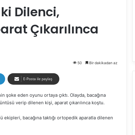
ki Dilenci,
rat Çıkarılınca
50
Bir dakikadan az
E-Posta ile paylaş
in şoke eden oyunu ortaya çıktı. Olayda, bacağına
üntüsü verip dilenen kişi, aparat çıkarılınca koştu.
ekipleri, bacağına taktığı ortopedik aparatla dilenen