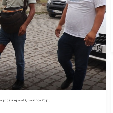
acağındaki Aparat Çıkarılınca Koştu