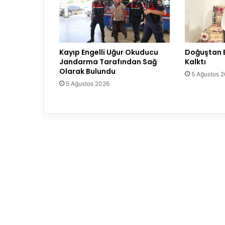
Kayıp Engelli Uğur Okuducu
Doğuştan E
Jandarma Tarafından Sağ
Kalktı
Olarak Bulundu
5 Ağustos 
5 Ağustos 2026