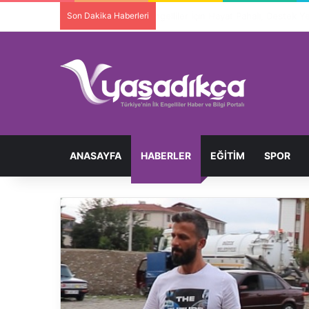
Son Dakika Haberleri
ANASAYFA
HABERLER
EĞITIM
SPOR