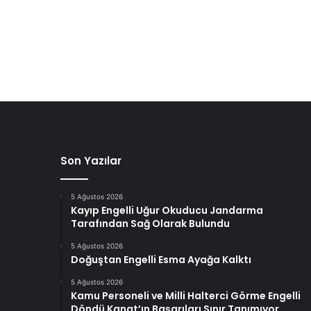
Son Yazılar
5 Ağustos 2026
Kayıp Engelli Uğur Okuducu Jandarma
Tarafından Sağ Olarak Bulundu
5 Ağustos 2026
Doğuştan Engelli Esma Ayağa Kalktı
5 Ağustos 2026
Kamu Personeli ve Milli Halterci Görme Engelli
Döndü Kanat’ın Başarıları Sınır Tanımıyor