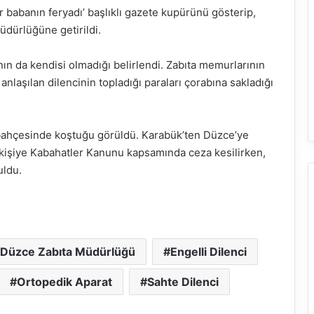
ir babanın feryadı’ başlıklı gazete kupürünü gösterip,
üdürlüğüne getirildi.
ın da kendisi olmadığı belirlendi. Zabıta memurlarının
anlaşılan dilencinin topladığı paraları çorabına sakladığı
 bahçesinde koştuğu görüldü. Karabük’ten Düzce’ye
n kişiye Kabahatler Kanunu kapsamında ceza kesilirken,
uldu.
Düzce Zabıta Müdürlüğü
Engelli Dilenci
Ortopedik Aparat
Sahte Dilenci