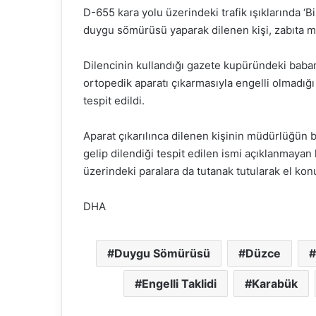
D-655 kara yolu üzerindeki trafik ışıklarında ‘B
duygu sömürüsü yaparak dilenen kişi, zabıta m
Dilencinin kullandığı gazete kupüründeki baban
ortopedik aparatı çıkarmasıyla engelli olmadığı 
tespit edildi.
Aparat çıkarılınca dilenen kişinin müdürlüğün
gelip dilendiği tespit edilen ismi açıklanmaya
üzerindeki paralara da tutanak tutularak el kon
DHA
Duygu Sömürüsü
Düzce
Engelli Taklidi
Karabük