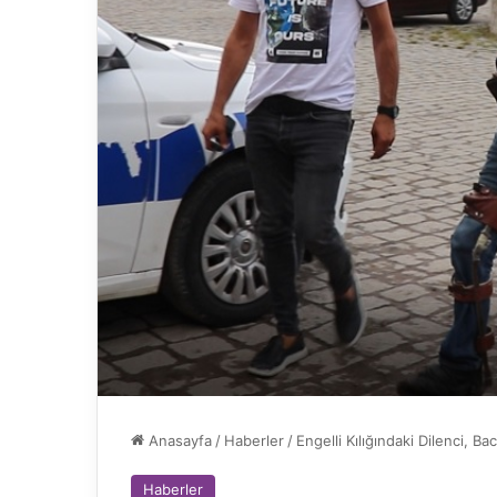
Anasayfa
/
Haberler
/
Engelli Kılığındaki Dilenci, B
Haberler