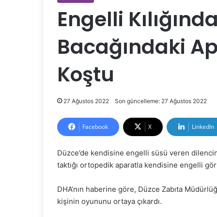
Engelli Kılığında
Bacağındaki Apa
Koştu
27 Ağustos 2022
Son güncelleme: 27 Ağustos 2022
Facebook
X
LinkedIn
Düzce’de kendisine engelli süsü veren dilencin
taktığı ortopedik aparatla kendisine engelli gör
DHA’nın haberine göre, Düzce Zabıta Müdürlüğü 
kişinin oyununu ortaya çıkardı.