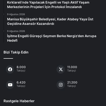
Kırklareli’nde Yapılacak Engelli ve Yaşlı Aktif Yaşam
Merkezlerinin Projeleri İçin Protokol İmzalandı
9 Ağustos 2026
Manisa Büyükşehir Belediyesi, Kader Atabey Yaya Üst
Geçidine Asansör Kazandırdı
9 Ağustos 2026
İşitme Engelli Güreşçi Seymen Berke Nergiz’den Avrupa
Hedefi
Bizi Takip Edin
8.000
11.000
Takipçi
Takipçi
6.420
21.200
Takipçi
Takipçi
Rastgele Haberler