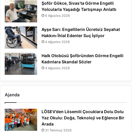
Şoför Gökce, Sivas’ta Görme Engelli
Yolcularla Yaşadığı Tartışmayı Anlattı
6 Ağustos 2026
Ayşe Sarı: Engellilerin Ücretsiz Seyahat
Hakkını İhlal Edenler Suç İşliyor
4 Ağustos 2026
Halk Otobüsü Şoföründen Görme Engelli
Kadınlara Skandal Sözler
4 Ağustos 2026
Ajanda
LÖSEV’den Lösemili Çocuklara Dolu Dolu
Yaz Okulu: Doğa, Teknoloji ve Eğlence Bir
Arada
31 Temmuz 2026