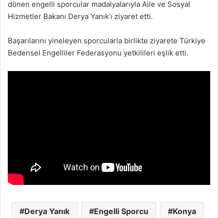
dönen engelli sporcular madalyalarıyla Aile ve Sosyal
Hizmetler Bakanı Derya Yanık’ı ziyaret etti.
Başarılarını yineleyen sporcularla birlikte ziyarete Türkiye
Bedensel Engelliler Federasyonu yetkilileri eşlik etti.
Derya Yanık
Engelli Sporcu
Konya