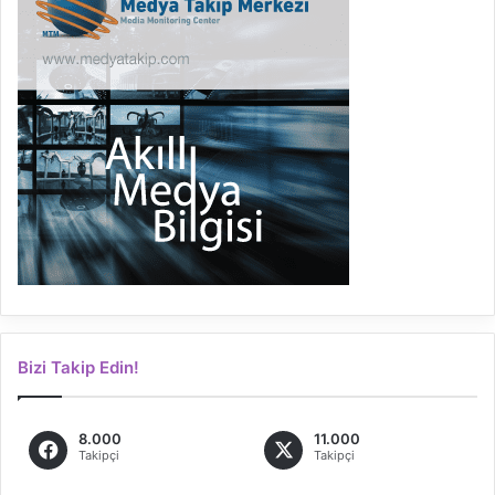
Bizi Takip Edin!
8.000
11.000
Takipçi
Takipçi