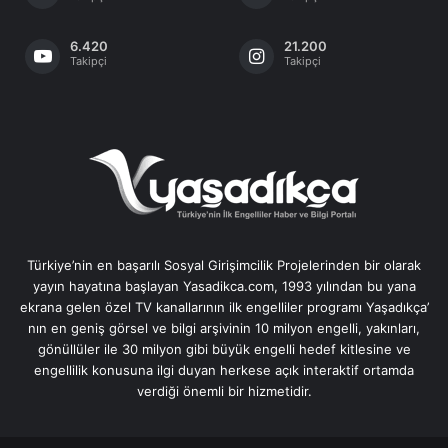
6.420
21.200
Takipçi
Takipçi
Türkiye’nin en başarılı Sosyal Girişimcilik Projelerinden bir olarak
yayın hayatına başlayan Yasadikca.com, 1993 yılından bu yana
ekrana gelen özel TV kanallarının ilk engelliler programı Yaşadıkça’
nın en geniş görsel ve bilgi arşivinin 10 milyon engelli, yakınları,
gönüllüler ile 30 milyon gibi büyük engelli hedef kitlesine ve
engellilik konusuna ilgi duyan herkese açık interaktif ortamda
verdiği önemli bir hizmetidir.