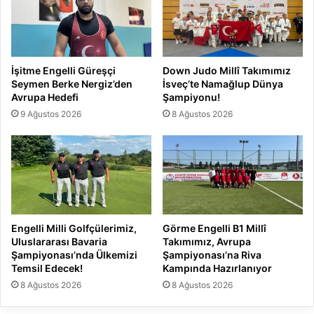
İşitme Engelli Güreşçi
Down Judo Millî Takımımız
Seymen Berke Nergiz’den
İsveç’te Namağlup Dünya
Avrupa Hedefi
Şampiyonu!
9 Ağustos 2026
8 Ağustos 2026
Engelli Milli Golfçülerimiz,
Görme Engelli B1 Millî
Uluslararası Bavaria
Takımımız, Avrupa
Şampiyonası’nda Ülkemizi
Şampiyonası’na Riva
Temsil Edecek!
Kampında Hazırlanıyor
8 Ağustos 2026
8 Ağustos 2026