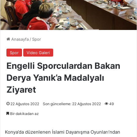
Anasayfa
/
Spor
Spor
Video Galeri
Engelli Sporculardan Bakan
Derya Yanık’a Madalyalı
Ziyaret
22 Ağustos 2022
Son güncelleme: 22 Ağustos 2022
49
Bir dakikadan az
Konya’da düzenlenen İslami Dayanışma Oyunları’ndan