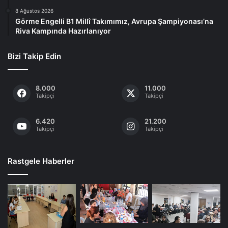
8 Ağustos 2026
Görme Engelli B1 Millî Takımımız, Avrupa Şampiyonası’na
Riva Kampında Hazırlanıyor
Bizi Takip Edin
8.000
11.000
Takipçi
Takipçi
6.420
21.200
Takipçi
Takipçi
Rastgele Haberler