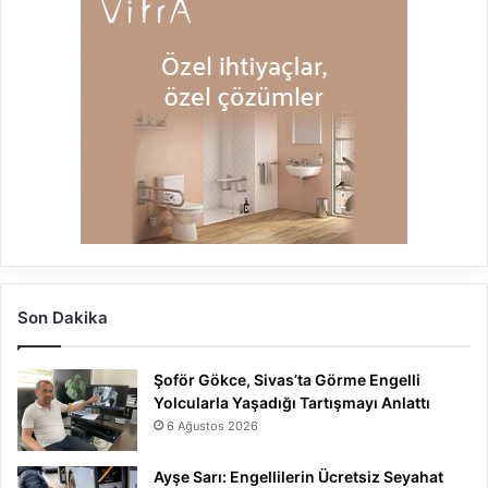
Son Dakika
Şoför Gökce, Sivas’ta Görme Engelli
Yolcularla Yaşadığı Tartışmayı Anlattı
6 Ağustos 2026
Ayşe Sarı: Engellilerin Ücretsiz Seyahat