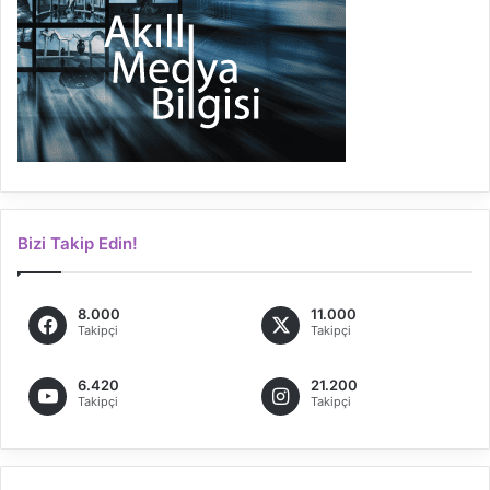
Bizi Takip Edin!
8.000
11.000
Takipçi
Takipçi
6.420
21.200
Takipçi
Takipçi