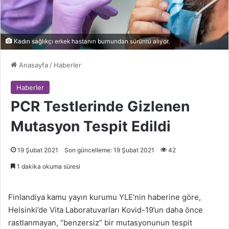
Kadın sağlıkçı erkek hastanın burnundan sürüntü alıyor.
Anasayfa
/
Haberler
Haberler
PCR Testlerinde Gizlenen
Mutasyon Tespit Edildi
19 Şubat 2021
Son güncelleme: 19 Şubat 2021
42
1 dakika okuma süresi
Finlandiya kamu yayın kurumu YLE’nin haberine göre,
Helsinki’de Vita Laboratuvarları Kovid-19’un daha önce
rastlanmayan, “benzersiz” bir mutasyonunun tespit