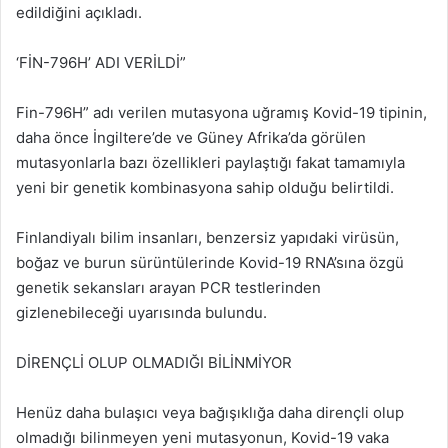
edildiğini açıkladı.
‘FİN-796H’ ADI VERİLDİ”
Fin-796H” adı verilen mutasyona uğramış Kovid-19 tipinin,
daha önce İngiltere’de ve Güney Afrika’da görülen
mutasyonlarla bazı özellikleri paylaştığı fakat tamamıyla
yeni bir genetik kombinasyona sahip olduğu belirtildi.
Finlandiyalı bilim insanları, benzersiz yapıdaki virüsün,
boğaz ve burun sürüntülerinde Kovid-19 RNA’sına özgü
genetik sekansları arayan PCR testlerinden
gizlenebileceği uyarısında bulundu.
DİRENÇLİ OLUP OLMADIĞI BİLİNMİYOR
Henüz daha bulaşıcı veya bağışıklığa daha dirençli olup
olmadığı bilinmeyen yeni mutasyonun, Kovid-19 vaka