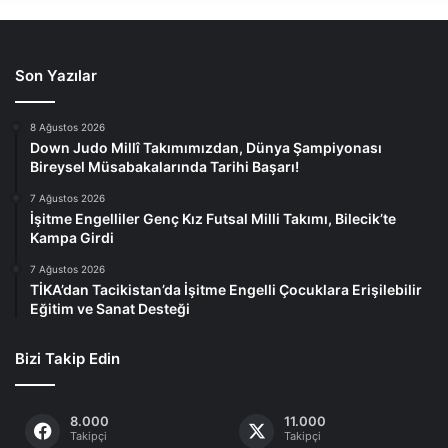
Son Yazılar
8 Ağustos 2026
Down Judo Millî Takımımızdan, Dünya Şampiyonası
Bireysel Müsabakalarında Tarihi Başarı!
7 Ağustos 2026
İşitme Engelliler Genç Kız Futsal Milli Takımı, Bilecik’te
Kampa Girdi
7 Ağustos 2026
TİKA’dan Tacikistan’da İşitme Engelli Çocuklara Erişilebilir
Eğitim ve Sanat Desteği
Bizi Takip Edin
8.000
11.000
Takipçi
Takipçi