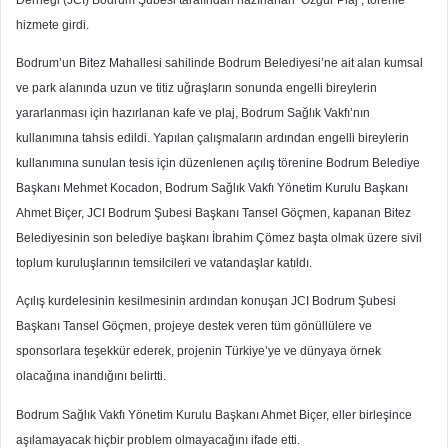
hizmete girdi.
Bodrum’un Bitez Mahallesi sahilinde Bodrum Belediyesi’ne ait alan kumsal
ve park alanında uzun ve titiz uğraşların sonunda engelli bireylerin
yararlanması için hazırlanan kafe ve plaj, Bodrum Sağlık Vakfı’nın
kullanımına tahsis edildi. Yapılan çalışmaların ardından engelli bireylerin
kullanımına sunulan tesis için düzenlenen açılış törenine Bodrum Belediye
Başkanı Mehmet Kocadon, Bodrum Sağlık Vakfı Yönetim Kurulu Başkanı
Ahmet Biçer, JCI Bodrum Şubesi Başkanı Tansel Göçmen, kapanan Bitez
Belediyesinin son belediye başkanı İbrahim Çömez başta olmak üzere sivil
toplum kuruluşlarının temsilcileri ve vatandaşlar katıldı.
Açılış kurdelesinin kesilmesinin ardından konuşan JCI Bodrum Şubesi
Başkanı Tansel Göçmen, projeye destek veren tüm gönüllülere ve
sponsorlara teşekkür ederek, projenin Türkiye’ye ve dünyaya örnek
olacağına inandığını belirtti.
Bodrum Sağlık Vakfı Yönetim Kurulu Başkanı Ahmet Biçer, eller birleşince
aşılamayacak hiçbir problem olmayacağını ifade etti.