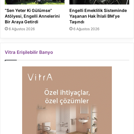
“Sen Yeter Ki Gülümse”
Engelli Emeklilik Sisteminde
Atölyesi, Engelli Annelerini
Yaşanan Hak İhlali BM’ye
Bir Araya Getirdi
Taşındı
6 Ağustos 2026
6 Ağustos 2026
Vitra Erişilebilir Banyo