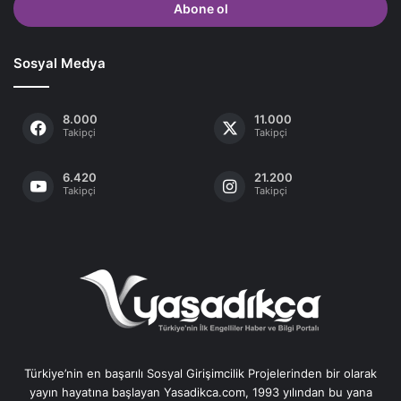
giriniz
Sosyal Medya
8.000
11.000
Takipçi
Takipçi
6.420
21.200
Takipçi
Takipçi
Türkiye’nin en başarılı Sosyal Girişimcilik Projelerinden bir olarak
yayın hayatına başlayan Yasadikca.com, 1993 yılından bu yana