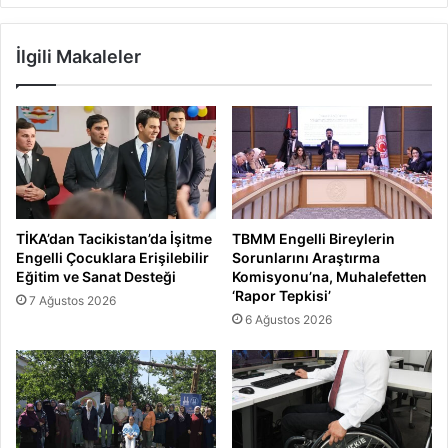
İlgili Makaleler
TİKA’dan Tacikistan’da İşitme
TBMM Engelli Bireylerin
Engelli Çocuklara Erişilebilir
Sorunlarını Araştırma
Eğitim ve Sanat Desteği
Komisyonu’na, Muhalefetten
‘Rapor Tepkisi’
7 Ağustos 2026
6 Ağustos 2026