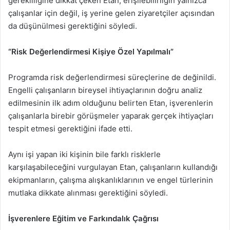
gerekliliğine dikkat çeken Etan, erişilebilirliğin yalnızca
çalışanlar için değil, iş yerine gelen ziyaretçiler açısından
da düşünülmesi gerektiğini söyledi.
“Risk Değerlendirmesi Kişiye Özel Yapılmalı”
Programda risk değerlendirmesi süreçlerine de değinildi.
Engelli çalışanların bireysel ihtiyaçlarının doğru analiz
edilmesinin ilk adım olduğunu belirten Etan, işverenlerin
çalışanlarla birebir görüşmeler yaparak gerçek ihtiyaçları
tespit etmesi gerektiğini ifade etti.
Aynı işi yapan iki kişinin bile farklı risklerle
karşılaşabileceğini vurgulayan Etan, çalışanların kullandığı
ekipmanların, çalışma alışkanlıklarının ve engel türlerinin
mutlaka dikkate alınması gerektiğini söyledi.
İşverenlere Eğitim ve Farkındalık Çağrısı