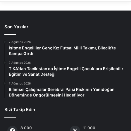
Son Yazılar
7 Ağustos 2026
İşitme Engelliler Genç Kız Futsal Milli Takımı, Bilecik’te
Kampa Girdi
7 Ağustos 2026
TİKA’dan Tacikistan’da İşitme Engelli Çocuklara Erişilebilir
Eğitim ve Sanat Desteği
7 Ağustos 2026
Bilimsel Çalışmalar Serebral Palsi Riskinin Yenidoğan
Döneminde Öngörülmesini Hedefliyor
Bizi Takip Edin
8.000
11.000