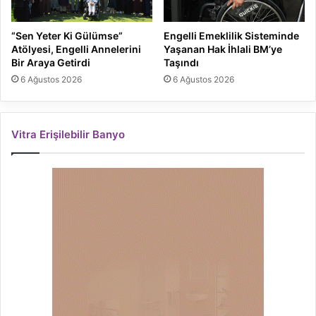
“Sen Yeter Ki Gülümse”
Engelli Emeklilik Sisteminde
Atölyesi, Engelli Annelerini
Yaşanan Hak İhlali BM’ye
Bir Araya Getirdi
Taşındı
6 Ağustos 2026
6 Ağustos 2026
Vitra Erişilebilir Banyo