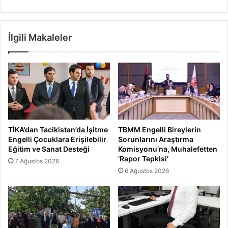
İlgili Makaleler
TİKA’dan Tacikistan’da İşitme
TBMM Engelli Bireylerin
Engelli Çocuklara Erişilebilir
Sorunlarını Araştırma
Eğitim ve Sanat Desteği
Komisyonu’na, Muhalefetten
‘Rapor Tepkisi’
7 Ağustos 2026
6 Ağustos 2026