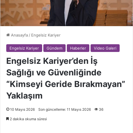
Anasayfa
/
Engelsiz Kariyer
Engelsiz Kariyer
Gündem
Haberler
Video Galeri
Engelsiz Kariyer’den İş
Sağlığı ve Güvenliğinde
“Kimseyi Geride Bırakmayan”
Yaklaşım
10 Mayıs 2026
Son güncelleme: 11 Mayıs 2026
36
2 dakika okuma süresi