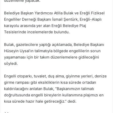
düzenleme yapacak.
Belediye Başkan Yardımcısı Atilla Bulak ve Ereğli Fiziksel
Engelliler Derneği Başkanı İsmail Şentürk, Ereğli-Alaplı
karayolu arasında yer alan Ereğli Belediye Plaj
Tesislerinde incelemelerde bulundu.
Bulak, gazetecilere yaptığı açıklamada, Belediye Başkanı
Hüseyin Uysal’ın talimatıyla bölgede engellilerin sorun
yaşamaması için bir takım düzenlemelere gidileceğini
söyledi.
Engelli otoparkı, tuvalet, duş alma, giyinme yerleri, denize
girme rampası gibi eksikliklerin kısa sürede ortadan
kaldırılacağını anlatan Bulak, “Başkanımızın talimatı
doğrultusunda engelli bireylerin kullanımına plajımızı en
kısa sürede hazır hale getireceğiz.” dedi.