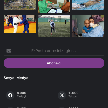
E-
Posta
adresinizi
giriniz
Sosyal Medya
8.000
11.000
Takipçi
Takipçi