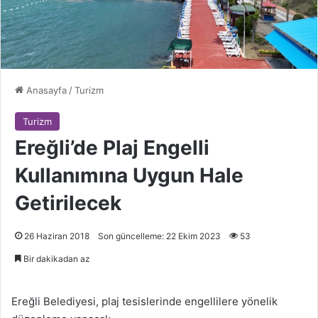
Anasayfa
/
Turizm
Turizm
Ereğli’de Plaj Engelli
Kullanımına Uygun Hale
Getirilecek
26 Haziran 2018
Son güncelleme: 22 Ekim 2023
53
Bir dakikadan az
Ereğli Belediyesi, plaj tesislerinde engellilere yönelik