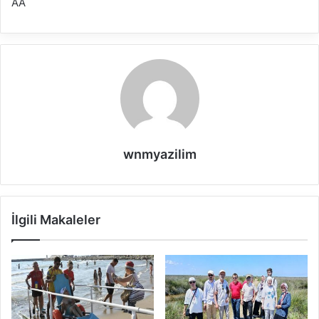
AA
wnmyazilim
İlgili Makaleler