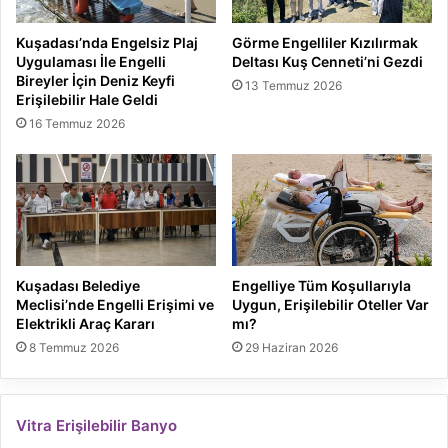
Kuşadası’nda Engelsiz Plaj
Görme Engelliler Kızılırmak
Uygulaması İle Engelli
Deltası Kuş Cenneti’ni Gezdi
Bireyler İçin Deniz Keyfi
13 Temmuz 2026
Erişilebilir Hale Geldi
16 Temmuz 2026
Kuşadası Belediye
Engelliye Tüm Koşullarıyla
Meclisi’nde Engelli Erişimi ve
Uygun, Erişilebilir Oteller Var
Elektrikli Araç Kararı
mı?
8 Temmuz 2026
29 Haziran 2026
Vitra Erişilebilir Banyo