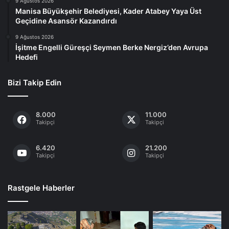
9 Ağustos 2026
Manisa Büyükşehir Belediyesi, Kader Atabey Yaya Üst
Geçidine Asansör Kazandırdı
9 Ağustos 2026
İşitme Engelli Güreşçi Seymen Berke Nergiz’den Avrupa
Hedefi
Bizi Takip Edin
8.000
11.000
Takipçi
Takipçi
6.420
21.200
Takipçi
Takipçi
Rastgele Haberler