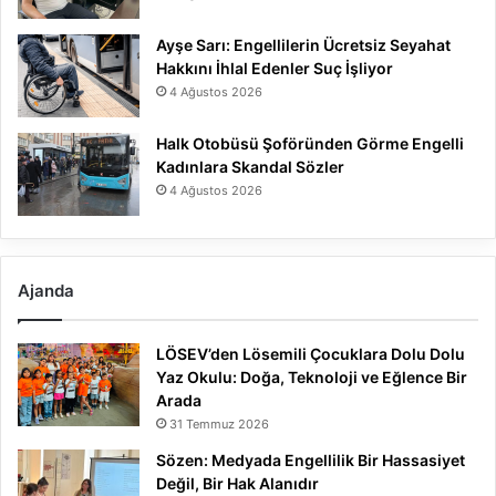
Ayşe Sarı: Engellilerin Ücretsiz Seyahat
Hakkını İhlal Edenler Suç İşliyor
4 Ağustos 2026
Halk Otobüsü Şoföründen Görme Engelli
Kadınlara Skandal Sözler
4 Ağustos 2026
Ajanda
LÖSEV’den Lösemili Çocuklara Dolu Dolu
Yaz Okulu: Doğa, Teknoloji ve Eğlence Bir
Arada
31 Temmuz 2026
Sözen: Medyada Engellilik Bir Hassasiyet
Değil, Bir Hak Alanıdır