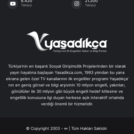
6.420
21.200
Takipçi
Takipçi
Türkiye’nin en başarılı Sosyal Girişimcilik Projelerinden bir olarak
yayın hayatına başlayan Yasadikca.com, 1993 yılından bu yana
ekrana gelen özel TV kanallarının ilk engelliler programı Yaşadıkça’
nın en geniş görsel ve bilgi arşivinin 10 milyon engelli, yakınları,
gönüllüler ile 30 milyon gibi büyük engelli hedef kitlesine ve
engellilik konusuna ilgi duyan herkese açık interaktif ortamda
verdiği önemli bir hizmetidir.
© Copyright 2003 - ∞ | Tüm Hakları Saklıdır