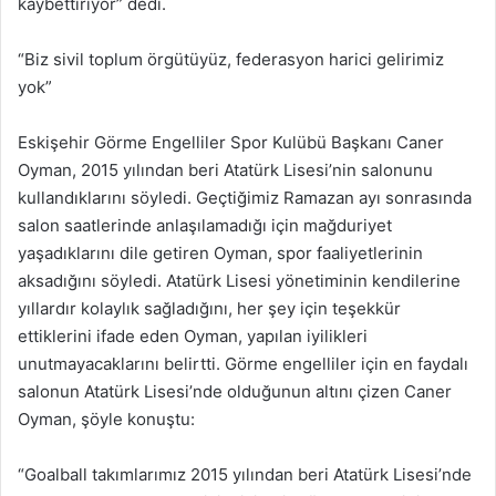
kaybettiriyor” dedi.
“Biz sivil toplum örgütüyüz, federasyon harici gelirimiz
yok”
Eskişehir Görme Engelliler Spor Kulübü Başkanı Caner
Oyman, 2015 yılından beri Atatürk Lisesi’nin salonunu
kullandıklarını söyledi. Geçtiğimiz Ramazan ayı sonrasında
salon saatlerinde anlaşılamadığı için mağduriyet
yaşadıklarını dile getiren Oyman, spor faaliyetlerinin
aksadığını söyledi. Atatürk Lisesi yönetiminin kendilerine
yıllardır kolaylık sağladığını, her şey için teşekkür
ettiklerini ifade eden Oyman, yapılan iyilikleri
unutmayacaklarını belirtti. Görme engelliler için en faydalı
salonun Atatürk Lisesi’nde olduğunun altını çizen Caner
Oyman, şöyle konuştu:
“Goalball takımlarımız 2015 yılından beri Atatürk Lisesi’nde