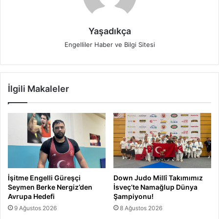
Yaşadıkça
Engelliler Haber ve Bilgi Sitesi
İlgili Makaleler
İşitme Engelli Güreşçi
Down Judo Millî Takımımız
Seymen Berke Nergiz’den
İsveç’te Namağlup Dünya
Avrupa Hedefi
Şampiyonu!
9 Ağustos 2026
8 Ağustos 2026