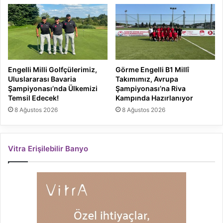
Engelli Milli Golfçülerimiz,
Görme Engelli B1 Millî
Uluslararası Bavaria
Takımımız, Avrupa
Şampiyonası’nda Ülkemizi
Şampiyonası’na Riva
Temsil Edecek!
Kampında Hazırlanıyor
8 Ağustos 2026
8 Ağustos 2026
Vitra Erişilebilir Banyo