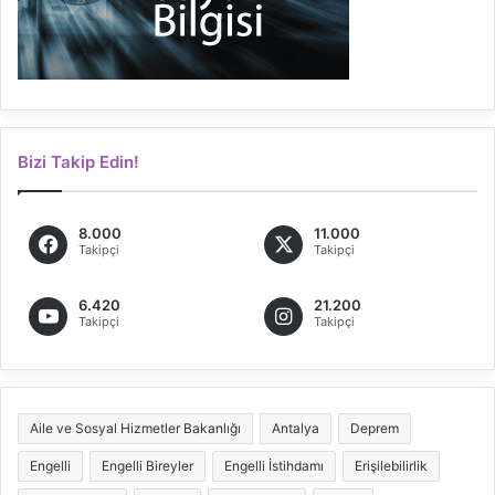
Bizi Takip Edin!
8.000
11.000
Takipçi
Takipçi
6.420
21.200
Takipçi
Takipçi
Aile ve Sosyal Hizmetler Bakanlığı
Antalya
Deprem
Engelli
Engelli Bireyler
Engelli İstihdamı
Erişilebilirlik