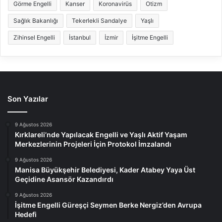
Görme Engelli
Kanser
Koronavirüs
Otizm
Sağlık Bakanlığı
Tekerlekli Sandalye
Yaşlı
Zihinsel Engelli
İstanbul
İzmir
İşitme Engelli
Son Yazılar
9 Ağustos 2026
Kırklareli’nde Yapılacak Engelli ve Yaşlı Aktif Yaşam
Merkezlerinin Projeleri İçin Protokol İmzalandı
9 Ağustos 2026
Manisa Büyükşehir Belediyesi, Kader Atabey Yaya Üst
Geçidine Asansör Kazandırdı
9 Ağustos 2026
İşitme Engelli Güreşçi Seymen Berke Nergiz’den Avrupa
Hedefi