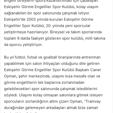
engelli bireylerin spora kazandırılması için çabalayan
Eskişehir Görme Engelliler Spor Kulübü, kolay ulaşım
sağlanabilen bir spor salonunda çalışmak istiyor.
Eskişehir’de 2003 yılında kurulan Eskişehir Görme
Engelliler Spor Kulübü, 20. yılında yeni sporcular
yetiştirmeye hazırlanıyor. Bireysel ve takım sporlarında
toplam 9 dalda faaliyet gösteren spor kulübü, milli takıma
da sporcu yetiştiriyor.
Bu yıl futbol, futsal ve goalball branşlarında antrenman
yapabilmek için salon ihtiyaçları olduğunu dile getiren
Eskişehir Görme Engelliler Spor Kulübü Başkanı Caner
Oyman, şehir merkezinde, ulaşımı kısa mesafe olan ve
görme engellilerin tek başlarına zorlanmadan
gelebilecekleri spor salonunda çalışmak istediklerini
söyledi. Ulaşımı kolay olmayan salonlara gitmek isteyen
sporcuların zorlandığının altını çizen Oyman, “Tramvay
durağından gelemeyen arkadaşları almak bize zaman