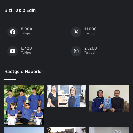
Bizi Takip Edin
8.000
11.000
Takipçi
Takipçi
6.420
21.200
Takipçi
Takipçi
Rastgele Haberler