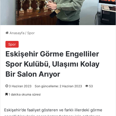
Anasayfa
/
Spor
Spor
Eskişehir Görme Engelliler
Spor Kulübü, Ulaşımı Kolay
Bir Salon Arıyor
3 Haziran 2023
Son güncelleme: 2 Haziran 2023
53
1 dakika okuma süresi
Eskişehir’de faaliyet gösteren ve farklı illerdeki görme