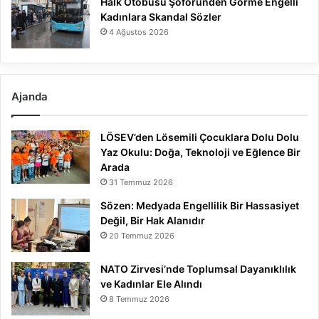
Halk Otobüsü Şoföründen Görme Engelli
Kadınlara Skandal Sözler
4 Ağustos 2026
Ajanda
LÖSEV’den Lösemili Çocuklara Dolu Dolu
Yaz Okulu: Doğa, Teknoloji ve Eğlence Bir
Arada
31 Temmuz 2026
Sözen: Medyada Engellilik Bir Hassasiyet
Değil, Bir Hak Alanıdır
20 Temmuz 2026
NATO Zirvesi’nde Toplumsal Dayanıklılık
ve Kadınlar Ele Alındı
8 Temmuz 2026