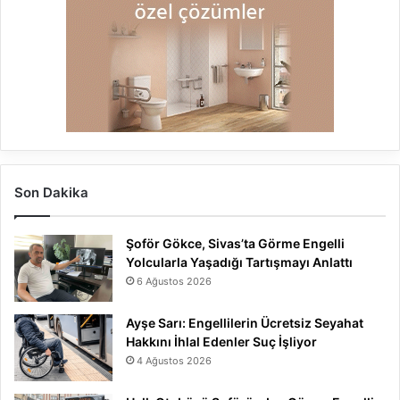
Son Dakika
Şoför Gökce, Sivas’ta Görme Engelli
Yolcularla Yaşadığı Tartışmayı Anlattı
6 Ağustos 2026
Ayşe Sarı: Engellilerin Ücretsiz Seyahat
Hakkını İhlal Edenler Suç İşliyor
4 Ağustos 2026