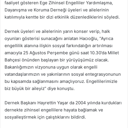
faaliyet gösteren Ege Zihinsel Engelliler Yardımlaşma,
Dayanışma ve Koruma Derneği üyeleri ve ailelerinin
katılımıyla kentte bir dizi etkinlik düzenlediklerini söyledi.
Dernek üyeleri ve ailelerinin yarın konser verip, halk
oyunları gösterisi sunacağını anlatan Hacıoğlu, “Ayrıca
engellilik alanına ilişkin sosyal farkındalığın artırılması
amacıyla 25 Ağustos Perşembe günü saat 10.30’da Millet
Bahçesi önünden başlayan bir yürüyüşümüz olacak.
Bakanlığımızın vizyonuna uygun olarak engelli
vatandaşlarımızın ve yakınlarının sosyal entegrasyonunun
bu kapsamda sağlanmasını amaçlıyoruz. Engellilerimizle
biz büyük bir aileyiz” diye konuştu.
Dernek Başkanı Hayrettin Yaşar da 2004 yılında kurdukları
dernekte zihinsel engellilere hayata bağlamak ve
sosyalleştirmek için çalıştıklarını bildirdi.