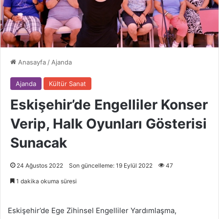
Anasayfa
/
Ajanda
Ajanda
Kültür Sanat
Eskişehir’de Engelliler Konser
Verip, Halk Oyunları Gösterisi
Sunacak
24 Ağustos 2022
Son güncelleme: 19 Eylül 2022
47
1 dakika okuma süresi
Eskişehir’de Ege Zihinsel Engelliler Yardımlaşma,