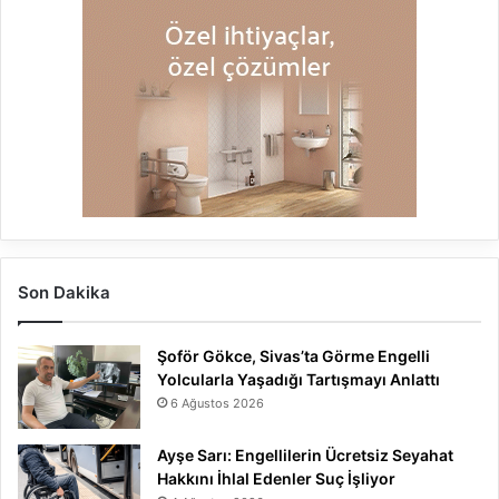
Son Dakika
Şoför Gökce, Sivas’ta Görme Engelli
Yolcularla Yaşadığı Tartışmayı Anlattı
6 Ağustos 2026
Ayşe Sarı: Engellilerin Ücretsiz Seyahat
Hakkını İhlal Edenler Suç İşliyor