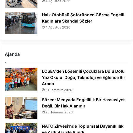
4 Ağustos 2026
Halk Otobüsü Şoföründen Görme Engelli
Kadınlara Skandal Sözler
4 Ağustos 2026
Ajanda
LÖSEV’den Lösemili Çocuklara Dolu Dolu
Yaz Okulu: Doğa, Teknoloji ve Eğlence Bir
Arada
31 Temmuz 2026
Sözen: Medyada Engellilik Bir Hassasiyet
Değil, Bir Hak Alanıdır
20 Temmuz 2026
NATO Zirvesi’nde Toplumsal Dayanıklılık
ve Kadınlar Ele Alındı