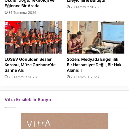
Okulu: Doğa, Teknoloji ve
İzleyicilerle Buluştu
Eğlence Bir Arada
28 Temmuz 2026
31 Temmuz 2026
LÖSEV Gönülden Sesler
Sözen: Medyada Engellilik
Korosu, Müze Gazhane’de
Bir Hassasiyet Değil, Bir Hak
Sahne Aldı
Alanıdır
23 Temmuz 2026
20 Temmuz 2026
Vitra Erişilebilir Banyo