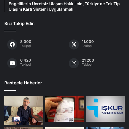
Engellilerin Ücretsiz Ulaşım Hakkı İçin, Türkiye’de Tek Tip
Ulaşım Kartı Sistemi Uygulanmalı
Bizi Takip Edin
8.000
11.000
Takipçi
Takipçi
6.420
21.200
Takipçi
Takipçi
Rastgele Haberler