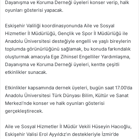
Dayanışma ve Koruma Derneği üyeleri konser verip, halk
oyunları gösterisi yapacak.
Eskişehir Valiliği koordinasyonunda Aile ve Sosyal
Hizmetler İl Müdürlüğü, Gençlik ve Spor İl Müdürlüğü ile
Anadolu Üniversitesi desteğiyle engelli ve yaşlı bireylerin
toplumda görünürlüğünü sağlamak, bu konuda farkındalık
oluşturmak amacıyla Ege Zihinsel Engelliler Yardımlaşma,
Dayanışma ve Koruma Derneği üyeleri, kentte çeşitli
etkinlikler sunacak.
Etkinlikler kapsamında dernek üyeleri, bugün saat 17.00’da
Anadolu Üniversitesi Türk Dünyası Bilim, Kültür ve Sanat
Merkezi’nde konser ve halk oyunları gösterisi
gerçekleştirecek.
Aile ve Sosyal Hizmetler İl Müdür Vekili Hüseyin Hacıoğlu,
Eskişehir Valisi Erol Ayyıldız’ın destekleriyle İzmir’de