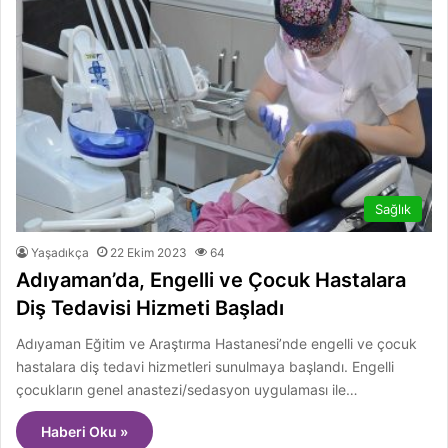
Sağlık
Yaşadıkça
22 Ekim 2023
64
Adıyaman’da, Engelli ve Çocuk Hastalara
Diş Tedavisi Hizmeti Başladı
Adıyaman Eğitim ve Araştırma Hastanesi’nde engelli ve çocuk
hastalara diş tedavi hizmetleri sunulmaya başlandı. Engelli
çocukların genel anastezi/sedasyon uygulaması ile…
Haberi Oku »