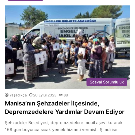
Sosyal Sorumluluk
Yaşadıkça
20 Eylül 2023
88
Manisa’nın Şehzadeler İlçesinde,
Depremzedelere Yardımlar Devam Ediyor
Şehzadeler Belediyesi, depremzedelere mobil aşevi kurarak
168 gün boyunca sıcak yemek hizmeti vermişti. Şimdi ise