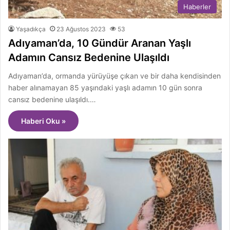
Haberler
Yaşadıkça
23 Ağustos 2023
53
Adıyaman’da, 10 Gündür Aranan Yaşlı
Adamın Cansız Bedenine Ulaşıldı
Adıyaman’da, ormanda yürüyüşe çıkan ve bir daha kendisinden
haber alınamayan 85 yaşındaki yaşlı adamın 10 gün sonra
cansız bedenine ulaşıldı.…
Haberi Oku »