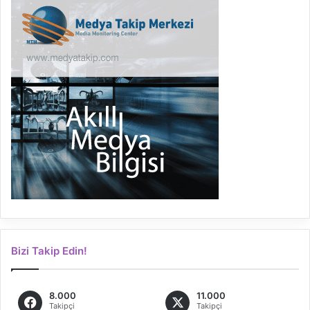
Bizi Takip Edin!
8.000
11.000
Takipçi
Takipçi