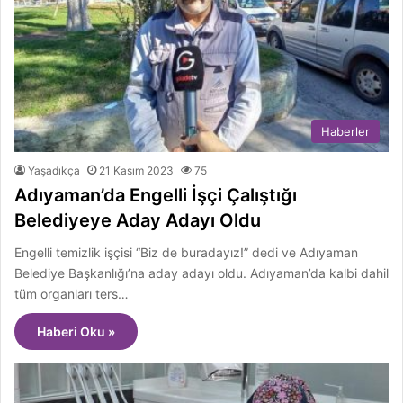
Haberler
Yaşadıkça
21 Kasım 2023
75
Adıyaman’da Engelli İşçi Çalıştığı
Belediyeye Aday Adayı Oldu
Engelli temizlik işçisi “Biz de buradayız!” dedi ve Adıyaman
Belediye Başkanlığı’na aday adayı oldu. Adıyaman’da kalbi dahil
tüm organları ters…
Haberi Oku »