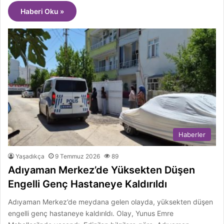
Haberi Oku »
Haberler
Yaşadıkça
9 Temmuz 2026
89
Adıyaman Merkez’de Yüksekten Düşen
Engelli Genç Hastaneye Kaldırıldı
Adıyaman Merkez’de meydana gelen olayda, yüksekten düşen
engelli genç hastaneye kaldırıldı. Olay, Yunus Emre