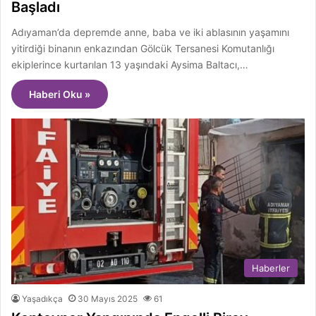
Başladı
Adıyaman’da depremde anne, baba ve iki ablasının yaşamını
yitirdiği binanın enkazından Gölcük Tersanesi Komutanlığı
ekiplerince kurtarılan 13 yaşındaki Aysima Baltacı,…
Haberi Oku »
Haberler
Yaşadıkça
30 Mayıs 2025
61