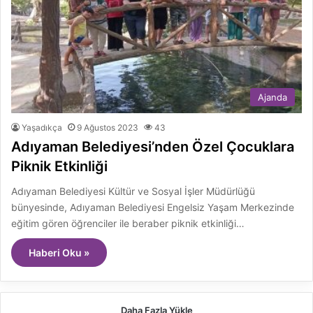
Ajanda
Yaşadıkça
9 Ağustos 2023
43
Adıyaman Belediyesi’nden Özel Çocuklara
Piknik Etkinliği
Adıyaman Belediyesi Kültür ve Sosyal İşler Müdürlüğü
bünyesinde, Adıyaman Belediyesi Engelsiz Yaşam Merkezinde
eğitim gören öğrenciler ile beraber piknik etkinliği…
Haberi Oku »
Daha Fazla Yükle