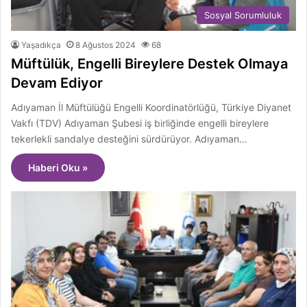
Sosyal Sorumluluk
Yaşadıkça
8 Ağustos 2024
68
Müftülük, Engelli Bireylere Destek Olmaya
Devam Ediyor
Adıyaman İl Müftülüğü Engelli Koordinatörlüğü, Türkiye Diyanet
Vakfı (TDV) Adıyaman Şubesi iş birliğinde engelli bireylere
tekerlekli sandalye desteğini sürdürüyor. Adıyaman…
Haberi Oku »