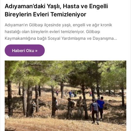
Adıyaman’daki Yaşlı, Hasta ve Engelli
Bireylerin Evleri Temizleniyor
Adıyaman’ın Gölbaşı ilçesinde yaşlı, engelli ve ağır kronik
hastalığı olan bireylerin evleri temizleniyor. Gölbaşı
Kaymakamlığına bağlı Sosyal Yardımlaşma ve Dayanışma…
Haberi Oku »