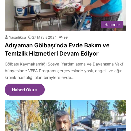
Haberler
Yaşadıkça
27 Mayıs 2024
99
Adıyaman Gölbaşı’nda Evde Bakım ve
Temizlik Hizmetleri Devam Ediyor
Gölbaşı Kaymakamlığı Sosyal Yardımlaşma ve Dayanışma Vakfı
bünyesinde VEFA Programı çerçevesinde yaşlı, engelli ve ağır
kronik hastalığı olan bireylere evde…
Haberi Oku »