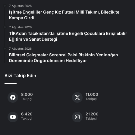
7 Ağustos 2026
İşitme Engelliler Genç Kız Futsal Milli Takımı, Bilecik’te
Kampa Girdi
7 Ağustos 2026
TİKA’dan Tacikistan’da İşitme Engelli Çocuklara Erişilebilir
Eğitim ve Sanat Desteği
7 Ağustos 2026
Bilimsel Çalışmalar Serebral Palsi Riskinin Yenidoğan
Döneminde Öngörülmesini Hedefliyor
Bizi Takip Edin
8.000
11.000
Takipçi
Takipçi
6.420
21.200
Takipçi
Takipçi