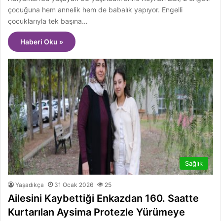
çocuğuna hem annelik hem de babalık yapıyor. Engelli
çocuklarıyla tek başına…
Haberi Oku »
Sağlık
Yaşadıkça
31 Ocak 2026
25
Ailesini Kaybettiği Enkazdan 160. Saatte
Kurtarılan Aysima Protezle Yürümeye