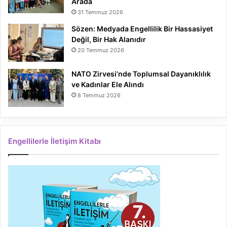
Arada
31 Temmuz 2026
Sözen: Medyada Engellilik Bir Hassasiyet
Değil, Bir Hak Alanıdır
20 Temmuz 2026
NATO Zirvesi’nde Toplumsal Dayanıklılık
ve Kadınlar Ele Alındı
8 Temmuz 2026
Engellilerle İletişim Kitabı