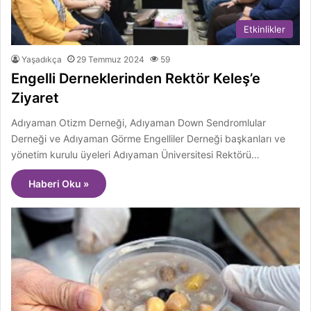
Etkinlikler
Yaşadıkça
29 Temmuz 2024
59
Engelli Derneklerinden Rektör Keleş’e
Ziyaret
Adıyaman Otizm Derneği, Adıyaman Down Sendromlular
Derneği ve Adıyaman Görme Engelliler Derneği başkanları ve
yönetim kurulu üyeleri Adıyaman Üniversitesi Rektörü…
Haberi Oku »