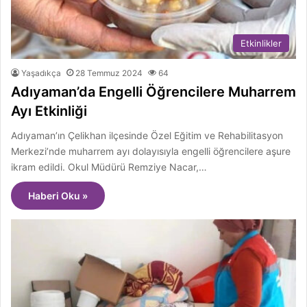
Etkinlikler
Yaşadıkça
28 Temmuz 2024
64
Adıyaman’da Engelli Öğrencilere Muharrem
Ayı Etkinliği
Adıyaman’ın Çelikhan ilçesinde Özel Eğitim ve Rehabilitasyon
Merkezi’nde muharrem ayı dolayısıyla engelli öğrencilere aşure
ikram edildi. Okul Müdürü Remziye Nacar,…
Haberi Oku »