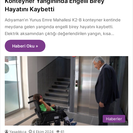
Konteyner Yangınında Engelli Birey
Hayatını Kaybetti
Adıyaman’ın Yunus Emre Mahallesi K2-B konteyner kentinde
meydana gelen yangında engelli birey hayatını kaybetti.
Elektrik aksamından çıktığı değerlendirilen yangın, kısa…
Haberi Oku »
Haberler
Yaşadıkça
4 Ekim 2024
61