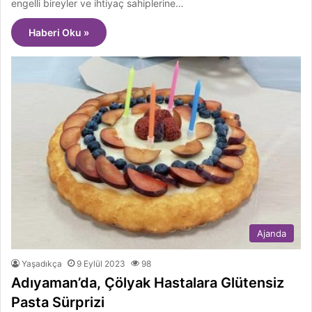
engelli bireyler ve ihtiyaç sahiplerine…
Haberi Oku »
Ajanda
Yaşadıkça
9 Eylül 2023
98
Adıyaman’da, Çölyak Hastalara Glütensiz
Pasta Sürprizi