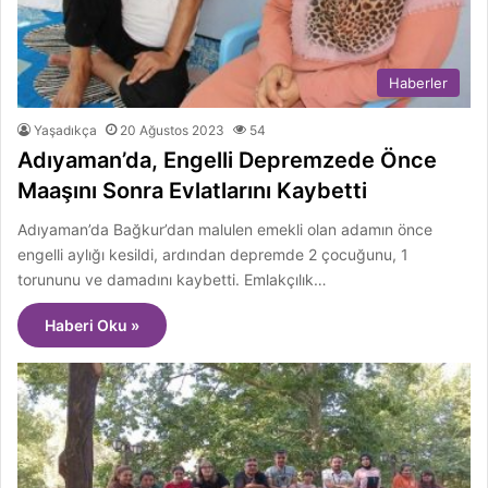
Haberler
Yaşadıkça
20 Ağustos 2023
54
Adıyaman’da, Engelli Depremzede Önce
Maaşını Sonra Evlatlarını Kaybetti
Adıyaman’da Bağkur’dan malulen emekli olan adamın önce
engelli aylığı kesildi, ardından depremde 2 çocuğunu, 1
torununu ve damadını kaybetti. Emlakçılık…
Haberi Oku »