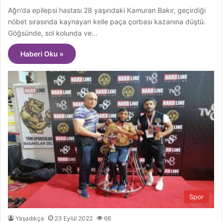
Ağrı’da epilepsi hastası 28 yaşındaki Kamuran Bakır, geçirdiği
nöbet sırasında kaynayan kelle paça çorbası kazanına düştü.
Göğsünde, sol kolunda ve…
Haberi Oku »
Spor
Yaşadıkça
23 Eylül 2022
66