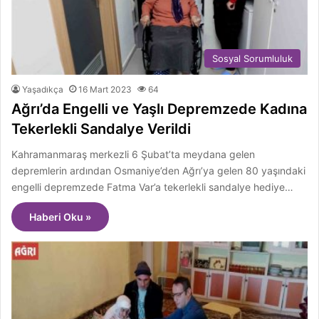
Sosyal Sorumluluk
Yaşadıkça
16 Mart 2023
64
Ağrı’da Engelli ve Yaşlı Depremzede Kadına
Tekerlekli Sandalye Verildi
Kahramanmaraş merkezli 6 Şubat’ta meydana gelen
depremlerin ardından Osmaniye’den Ağrı’ya gelen 80 yaşındaki
engelli depremzede Fatma Var’a tekerlekli sandalye hediye…
Haberi Oku »