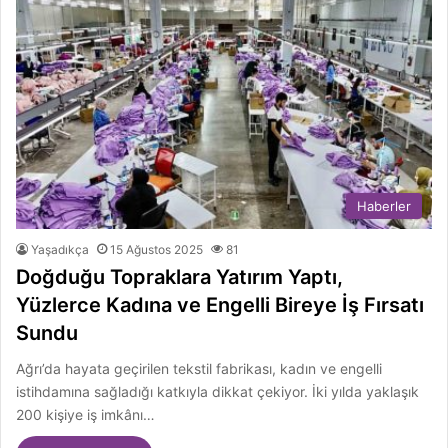
Haberler
Yaşadıkça
15 Ağustos 2025
81
Doğduğu Topraklara Yatırım Yaptı,
Yüzlerce Kadına ve Engelli Bireye İş Fırsatı
Sundu
Ağrı’da hayata geçirilen tekstil fabrikası, kadın ve engelli
istihdamına sağladığı katkıyla dikkat çekiyor. İki yılda yaklaşık
200 kişiye iş imkânı…