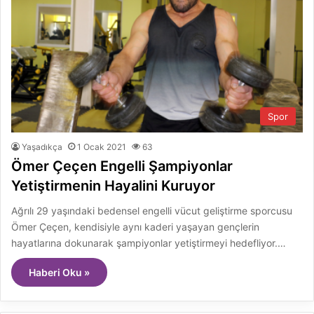
Spor
Yaşadıkça
1 Ocak 2021
63
Ömer Çeçen Engelli Şampiyonlar
Yetiştirmenin Hayalini Kuruyor
Ağrılı 29 yaşındaki bedensel engelli vücut geliştirme sporcusu
Ömer Çeçen, kendisiyle aynı kaderi yaşayan gençlerin
hayatlarına dokunarak şampiyonlar yetiştirmeyi hedefliyor.…
Haberi Oku »