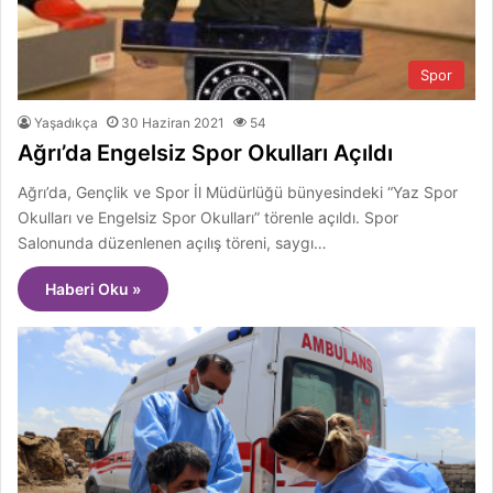
Spor
Yaşadıkça
30 Haziran 2021
54
Ağrı’da Engelsiz Spor Okulları Açıldı
Ağrı’da, Gençlik ve Spor İl Müdürlüğü bünyesindeki “Yaz Spor
Okulları ve Engelsiz Spor Okulları” törenle açıldı. Spor
Salonunda düzenlenen açılış töreni, saygı…
Haberi Oku »