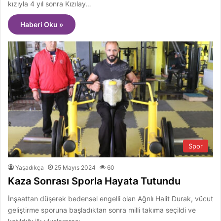
kızıyla 4 yıl sonra Kızılay…
Haberi Oku »
Spor
Yaşadıkça
25 Mayıs 2024
60
Kaza Sonrası Sporla Hayata Tutundu
İnşaattan düşerek bedensel engelli olan Ağrılı Halit Durak, vücut
geliştirme sporuna başladıktan sonra milli takıma seçildi ve