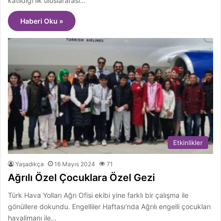
katıldığı ilk uluslararası…
Haberi Oku »
Etkinlikler
Yaşadıkça
16 Mayıs 2024
71
Ağrılı Özel Çocuklara Özel Gezi
Türk Hava Yolları Ağrı Ofisi ekibi yine farklı bir çalışma ile
gönüllere dokundu. Engelliler Haftası’nda Ağrılı engelli çocukları
havalimanı ile…