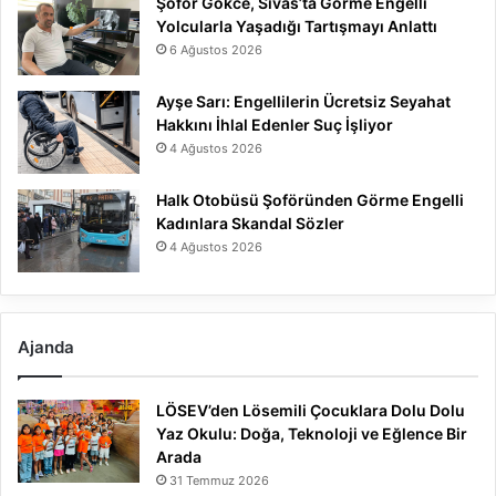
Şoför Gökce, Sivas’ta Görme Engelli
Yolcularla Yaşadığı Tartışmayı Anlattı
6 Ağustos 2026
Ayşe Sarı: Engellilerin Ücretsiz Seyahat
Hakkını İhlal Edenler Suç İşliyor
4 Ağustos 2026
Halk Otobüsü Şoföründen Görme Engelli
Kadınlara Skandal Sözler
4 Ağustos 2026
Ajanda
LÖSEV’den Lösemili Çocuklara Dolu Dolu
Yaz Okulu: Doğa, Teknoloji ve Eğlence Bir
Arada
31 Temmuz 2026