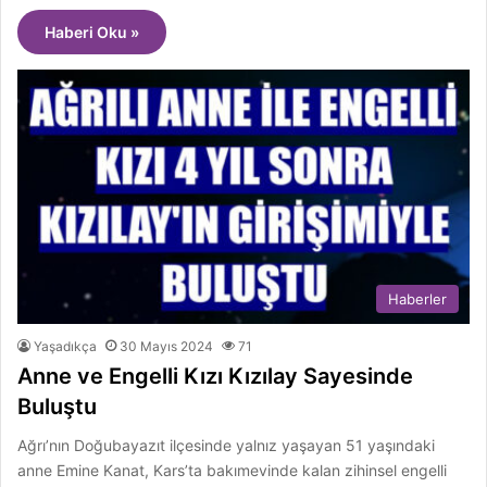
Haberi Oku »
Haberler
Yaşadıkça
30 Mayıs 2024
71
Anne ve Engelli Kızı Kızılay Sayesinde
Buluştu
Ağrı’nın Doğubayazıt ilçesinde yalnız yaşayan 51 yaşındaki
anne Emine Kanat, Kars’ta bakımevinde kalan zihinsel engelli