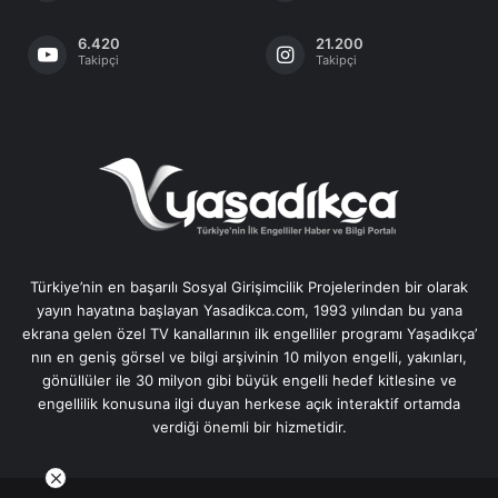
6.420
21.200
Takipçi
Takipçi
Türkiye’nin en başarılı Sosyal Girişimcilik Projelerinden bir olarak
yayın hayatına başlayan Yasadikca.com, 1993 yılından bu yana
ekrana gelen özel TV kanallarının ilk engelliler programı Yaşadıkça’
nın en geniş görsel ve bilgi arşivinin 10 milyon engelli, yakınları,
gönüllüler ile 30 milyon gibi büyük engelli hedef kitlesine ve
engellilik konusuna ilgi duyan herkese açık interaktif ortamda
verdiği önemli bir hizmetidir.