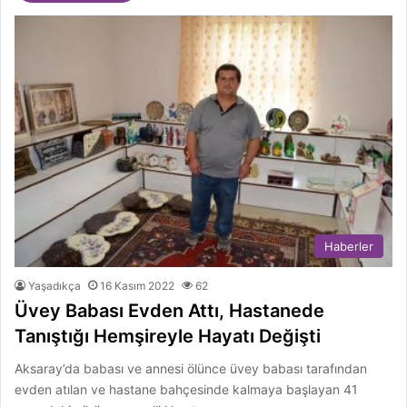
Haberler
Yaşadıkça
16 Kasım 2022
62
Üvey Babası Evden Attı, Hastanede
Tanıştığı Hemşireyle Hayatı Değişti
Aksaray’da babası ve annesi ölünce üvey babası tarafından
evden atılan ve hastane bahçesinde kalmaya başlayan 41