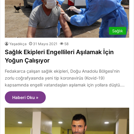
Sağlık
Yaşadıkça
31 Mayıs 2021
58
Sağlık Ekipleri Engellileri Aşılamak İçin
Yoğun Çalışıyor
Fedakarca çalışan sağlık ekipleri, Doğu Anadolu Bölgesi’nin
zorlu coğrafyasında yeni tip koronavirüs (Kovid-19)
kapsamında engelli vatandaşları aşılamak için yollara düştü.…
Haberi Oku »