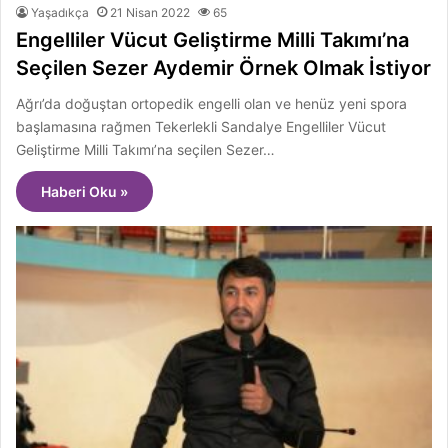
Yaşadıkça
21 Nisan 2022
65
Engelliler Vücut Geliştirme Milli Takımı’na
Seçilen Sezer Aydemir Örnek Olmak İstiyor
Ağrı’da doğuştan ortopedik engelli olan ve henüz yeni spora
başlamasına rağmen Tekerlekli Sandalye Engelliler Vücut
Geliştirme Milli Takımı’na seçilen Sezer…
Haberi Oku »