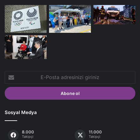
E-
Posta
adresinizi
giriniz
Sosyal Medya
8.000
11.000
Takipçi
Takipçi