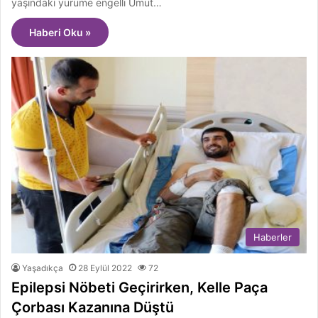
yaşındaki yürüme engelli Umut…
Haberi Oku »
Haberler
Yaşadıkça
28 Eylül 2022
72
Epilepsi Nöbeti Geçirirken, Kelle Paça
Çorbası Kazanına Düştü