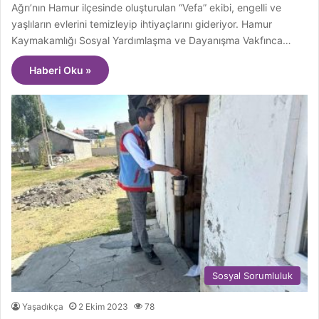
Ağrı’nın Hamur ilçesinde oluşturulan “Vefa” ekibi, engelli ve
yaşlıların evlerini temizleyip ihtiyaçlarını gideriyor. Hamur
Kaymakamlığı Sosyal Yardımlaşma ve Dayanışma Vakfınca…
Haberi Oku »
Sosyal Sorumluluk
Yaşadıkça
2 Ekim 2023
78