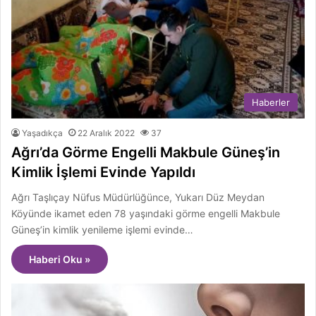
Haberler
Yaşadıkça
22 Aralık 2022
37
Ağrı’da Görme Engelli Makbule Güneş’in
Kimlik İşlemi Evinde Yapıldı
Ağrı Taşlıçay Nüfus Müdürlüğünce, Yukarı Düz Meydan
Köyünde ikamet eden 78 yaşındaki görme engelli Makbule
Güneş’in kimlik yenileme işlemi evinde…
Haberi Oku »