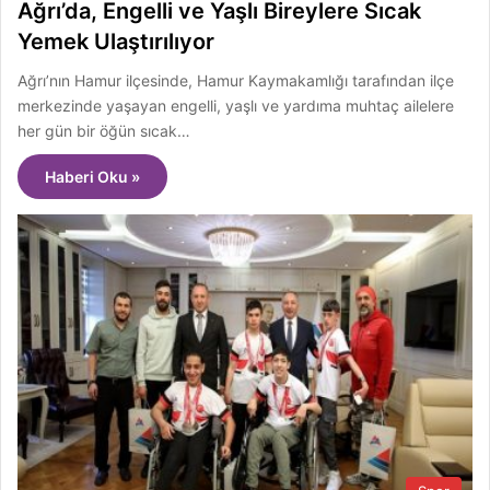
Ağrı’da, Engelli ve Yaşlı Bireylere Sıcak
Yemek Ulaştırılıyor
Ağrı’nın Hamur ilçesinde, Hamur Kaymakamlığı tarafından ilçe
merkezinde yaşayan engelli, yaşlı ve yardıma muhtaç ailelere
her gün bir öğün sıcak…
Haberi Oku »