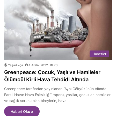
Haberler
Yaşadıkça
4 Aralık 2022
73
Greenpeace: Çocuk, Yaşlı ve Hamileler
Ölümcül Kirli Hava Tehdidi Altında
Greenpeace tarafından yayınlanan “Aynı Gökyüzünün Altında
Farklı Hava: Hava Eşitsizliği” raporu, yaşlılar, çocuklar, hamileler
ve sağlık sorunu olan bireylerin, hava…
Haberi Oku »