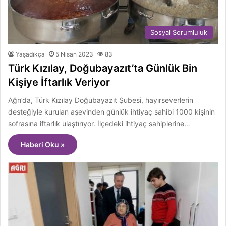
Sosyal Sorumluluk
Yaşadıkça
5 Nisan 2023
83
Türk Kızılay, Doğubayazıt’ta Günlük Bin
Kişiye İftarlık Veriyor
Ağrı’da, Türk Kızılay Doğubayazıt Şubesi, hayırseverlerin
desteğiyle kurulan aşevinden günlük ihtiyaç sahibi 1000 kişinin
sofrasına iftarlık ulaştırıyor. İlçedeki ihtiyaç sahiplerine…
Haberi Oku »