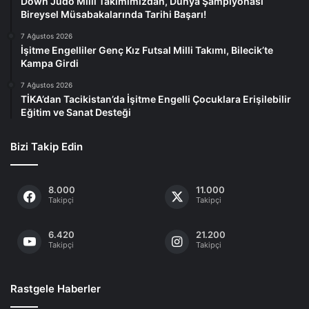
Down Judo Millî Takımımızdan, Dünya Şampiyonası
Bireysel Müsabakalarında Tarihi Başarı!
7 Ağustos 2026
İşitme Engelliler Genç Kız Futsal Milli Takımı, Bilecik’te
Kampa Girdi
7 Ağustos 2026
TİKA’dan Tacikistan’da İşitme Engelli Çocuklara Erişilebilir
Eğitim ve Sanat Desteği
Bizi Takip Edin
8.000
11.000
Takipçi
Takipçi
6.420
21.200
Takipçi
Takipçi
Rastgele Haberler