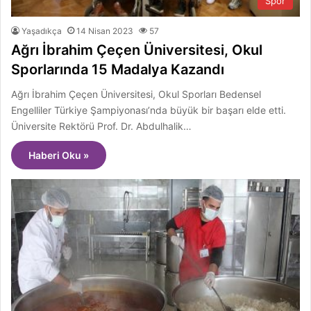
Spor
Yaşadıkça
14 Nisan 2023
57
Ağrı İbrahim Çeçen Üniversitesi, Okul
Sporlarında 15 Madalya Kazandı
Ağrı İbrahim Çeçen Üniversitesi, Okul Sporları Bedensel
Engelliler Türkiye Şampiyonası’nda büyük bir başarı elde etti.
Üniversite Rektörü Prof. Dr. Abdulhalik…
Haberi Oku »