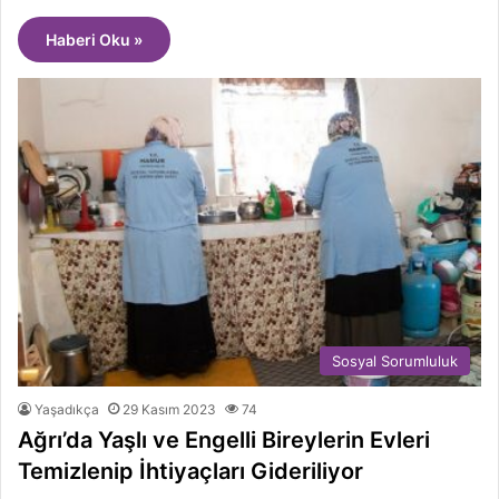
Haberi Oku »
Sosyal Sorumluluk
Yaşadıkça
29 Kasım 2023
74
Ağrı’da Yaşlı ve Engelli Bireylerin Evleri
Temizlenip İhtiyaçları Gideriliyor