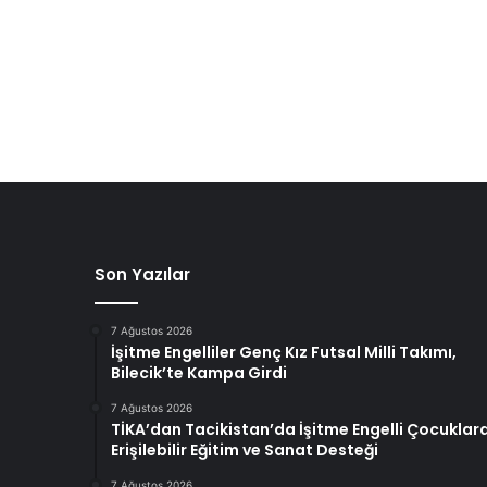
Son Yazılar
7 Ağustos 2026
İşitme Engelliler Genç Kız Futsal Milli Takımı,
Bilecik’te Kampa Girdi
7 Ağustos 2026
TİKA’dan Tacikistan’da İşitme Engelli Çocuklar
Erişilebilir Eğitim ve Sanat Desteği
7 Ağustos 2026