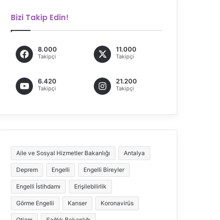
Bizi Takip Edin!
8.000
11.000
Takipçi
Takipçi
6.420
21.200
Takipçi
Takipçi
Aile ve Sosyal Hizmetler Bakanlığı
Antalya
Deprem
Engelli
Engelli Bireyler
Engelli İstihdamı
Erişilebilirlik
Görme Engelli
Kanser
Koronavirüs
Otizm
Sağlık Bakanlığı