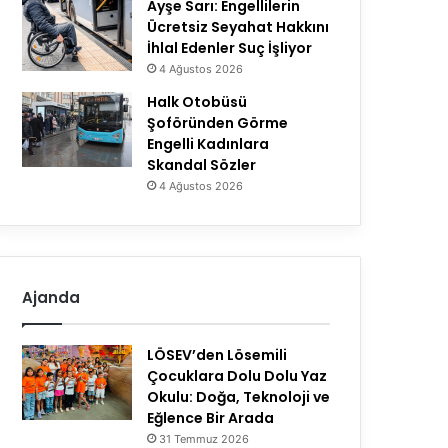
Ayşe Sarı: Engellilerin
Ücretsiz Seyahat Hakkını
İhlal Edenler Suç İşliyor
4 Ağustos 2026
Halk Otobüsü
Şoföründen Görme
Engelli Kadınlara
Skandal Sözler
4 Ağustos 2026
Ajanda
LÖSEV’den Lösemili
Çocuklara Dolu Dolu Yaz
Okulu: Doğa, Teknoloji ve
Eğlence Bir Arada
31 Temmuz 2026