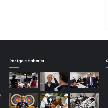
Rastgele Haberler
a