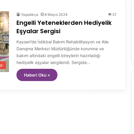
Yaşadıkça
8 Mayıs 2024
57
Engelli Yeteneklerden Hediyelik
Eşyalar Sergisi
Kayseri’de İstikbal Bakım Rehabilitasyon ve Aile
Danışma Merkezi Müdürlüğünde korunma ve
bakım altındaki engelli bireylerin hazırladığı
hediyelik eşyalar sergilendi. Sergide…
at
Haberi Oku »