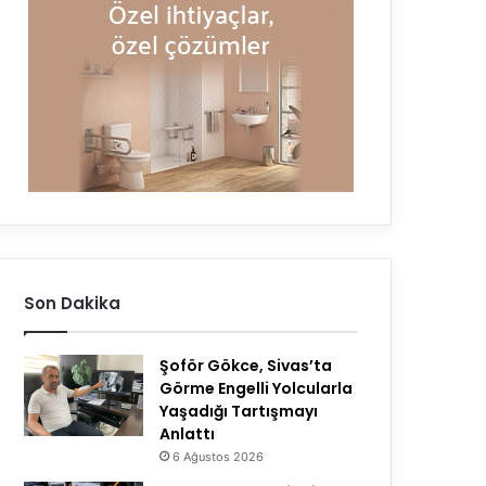
Son Dakika
Şoför Gökce, Sivas’ta
Görme Engelli Yolcularla
Yaşadığı Tartışmayı
Anlattı
6 Ağustos 2026