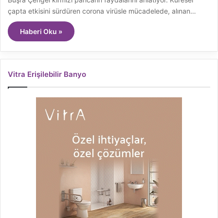
çapta etkisini sürdüren corona virüsle mücadelede, alınan…
Haberi Oku »
Vitra Erişilebilir Banyo