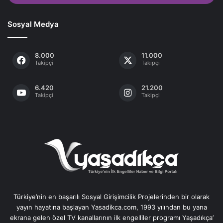
Sosyal Medya
8.000
11.000
Takipçi
Takipçi
6.420
21.200
Takipçi
Takipçi
Türkiye’nin en başarılı Sosyal Girişimcilik Projelerinden bir olarak
yayın hayatına başlayan Yasadikca.com, 1993 yılından bu yana
ekrana gelen özel TV kanallarının ilk engelliler programı Yaşadıkça’