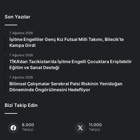
Son Yazılar
7 Ağustos 2026
İşitme Engelliler Genç Kız Futsal Milli Takımı, Bilecik’te
Kampa Girdi
7 Ağustos 2026
TİKA’dan Tacikistan’da İşitme Engelli Çocuklara Erişilebilir
Eğitim ve Sanat Desteği
7 Ağustos 2026
Bilimsel Çalışmalar Serebral Palsi Riskinin Yenidoğan
Döneminde Öngörülmesini Hedefliyor
Bizi Takip Edin
8.000
11.000
Takipçi
Takipçi