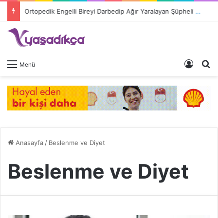
Ortopedik Engelli Bireyi Darbedip Ağır Yaralayan Şüpheli Tutuklandı
Giriş 
A
Menü
Anasayfa
/
Beslenme ve Diyet
Beslenme ve Diyet