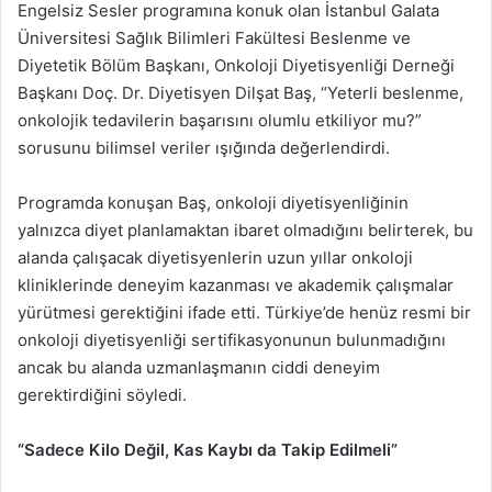
Engelsiz Sesler programına konuk olan İstanbul Galata
Üniversitesi Sağlık Bilimleri Fakültesi Beslenme ve
Diyetetik Bölüm Başkanı, Onkoloji Diyetisyenliği Derneği
Başkanı Doç. Dr. Diyetisyen Dilşat Baş, “Yeterli beslenme,
onkolojik tedavilerin başarısını olumlu etkiliyor mu?”
sorusunu bilimsel veriler ışığında değerlendirdi.
Programda konuşan Baş, onkoloji diyetisyenliğinin
yalnızca diyet planlamaktan ibaret olmadığını belirterek, bu
alanda çalışacak diyetisyenlerin uzun yıllar onkoloji
kliniklerinde deneyim kazanması ve akademik çalışmalar
yürütmesi gerektiğini ifade etti. Türkiye’de henüz resmi bir
onkoloji diyetisyenliği sertifikasyonunun bulunmadığını
ancak bu alanda uzmanlaşmanın ciddi deneyim
gerektirdiğini söyledi.
“Sadece Kilo Değil, Kas Kaybı da Takip Edilmeli”