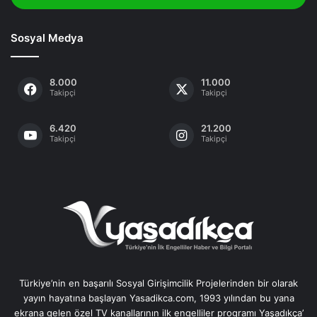
Sosyal Medya
8.000
11.000
Takipçi
Takipçi
6.420
21.200
Takipçi
Takipçi
Türkiye’nin en başarılı Sosyal Girişimcilik Projelerinden bir olarak
yayın hayatına başlayan Yasadikca.com, 1993 yılından bu yana
ekrana gelen özel TV kanallarının ilk engelliler programı Yaşadıkça’