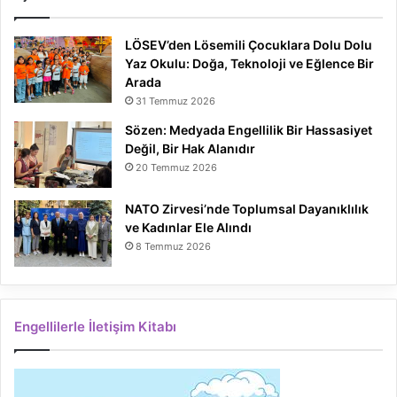
LÖSEV’den Lösemili Çocuklara Dolu Dolu
Yaz Okulu: Doğa, Teknoloji ve Eğlence Bir
Arada
31 Temmuz 2026
Sözen: Medyada Engellilik Bir Hassasiyet
Değil, Bir Hak Alanıdır
20 Temmuz 2026
NATO Zirvesi’nde Toplumsal Dayanıklılık
ve Kadınlar Ele Alındı
8 Temmuz 2026
Engellilerle İletişim Kitabı