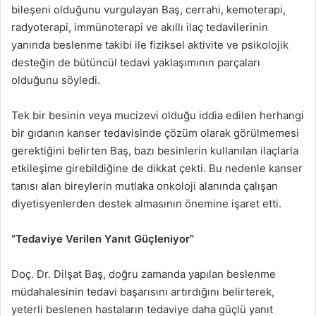
bileşeni olduğunu vurgulayan Baş, cerrahi, kemoterapi,
radyoterapi, immünoterapi ve akıllı ilaç tedavilerinin
yanında beslenme takibi ile fiziksel aktivite ve psikolojik
desteğin de bütüncül tedavi yaklaşımının parçaları
olduğunu söyledi.
Tek bir besinin veya mucizevi olduğu iddia edilen herhangi
bir gıdanın kanser tedavisinde çözüm olarak görülmemesi
gerektiğini belirten Baş, bazı besinlerin kullanılan ilaçlarla
etkileşime girebildiğine de dikkat çekti. Bu nedenle kanser
tanısı alan bireylerin mutlaka onkoloji alanında çalışan
diyetisyenlerden destek almasının önemine işaret etti.
“Tedaviye Verilen Yanıt Güçleniyor”
Doç. Dr. Dilşat Baş, doğru zamanda yapılan beslenme
müdahalesinin tedavi başarısını artırdığını belirterek,
yeterli beslenen hastaların tedaviye daha güçlü yanıt