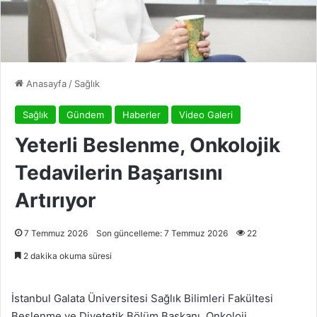
Anasayfa
/
Sağlık
Sağlık
Gündem
Haberler
Video Galeri
Yeterli Beslenme, Onkolojik
Tedavilerin Başarısını
Artırıyor
7 Temmuz 2026
Son güncelleme: 7 Temmuz 2026
22
2 dakika okuma süresi
İstanbul Galata Üniversitesi Sağlık Bilimleri Fakültesi
Beslenme ve Diyetetik Bölüm Başkanı, Onkoloji