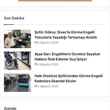
Son Dakika
Şoför Gökce, Sivas’ta Görme Engelli
Yolcularla Yaşadığı Tartışmayı Anlattı
6 Ağustos 2026
Ayşe Sarı: Engellilerin Ücretsiz Seyahat
Hakkını İhlal Edenler Suç İşliyor
4 Ağustos 2026
Halk Otobüsü Şoföründen Görme Engelli
Kadınlara Skandal Sözler
4 Ağustos 2026
Ajanda