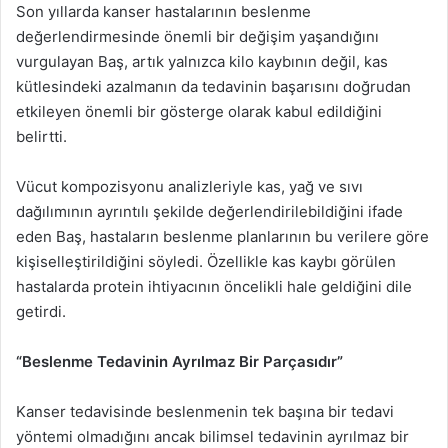
Son yıllarda kanser hastalarının beslenme
değerlendirmesinde önemli bir değişim yaşandığını
vurgulayan Baş, artık yalnızca kilo kaybının değil, kas
kütlesindeki azalmanın da tedavinin başarısını doğrudan
etkileyen önemli bir gösterge olarak kabul edildiğini
belirtti.
Vücut kompozisyonu analizleriyle kas, yağ ve sıvı
dağılımının ayrıntılı şekilde değerlendirilebildiğini ifade
eden Baş, hastaların beslenme planlarının bu verilere göre
kişiselleştirildiğini söyledi. Özellikle kas kaybı görülen
hastalarda protein ihtiyacının öncelikli hale geldiğini dile
getirdi.
“Beslenme Tedavinin Ayrılmaz Bir Parçasıdır”
Kanser tedavisinde beslenmenin tek başına bir tedavi
yöntemi olmadığını ancak bilimsel tedavinin ayrılmaz bir