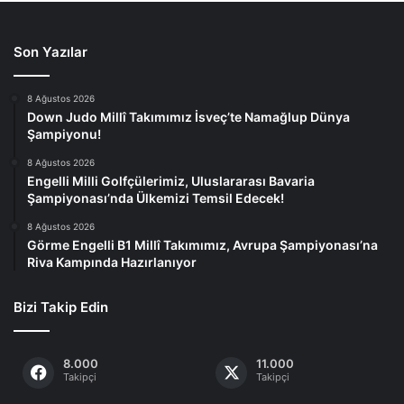
Son Yazılar
8 Ağustos 2026
Down Judo Millî Takımımız İsveç’te Namağlup Dünya
Şampiyonu!
8 Ağustos 2026
Engelli Milli Golfçülerimiz, Uluslararası Bavaria
Şampiyonası’nda Ülkemizi Temsil Edecek!
8 Ağustos 2026
Görme Engelli B1 Millî Takımımız, Avrupa Şampiyonası’na
Riva Kampında Hazırlanıyor
Bizi Takip Edin
8.000
11.000
Takipçi
Takipçi