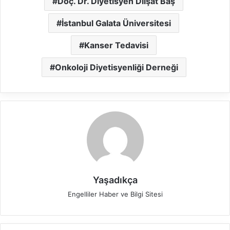
Doç. Dr. Diyetisyen Dilşat Baş
İstanbul Galata Üniversitesi
Kanser Tedavisi
Onkoloji Diyetisyenliği Derneği
Yaşadıkça
Engelliler Haber ve Bilgi Sitesi