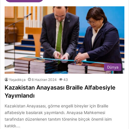
Dünya
Yaşadıkça
8 Haziran 2024
43
Kazakistan Anayasası Braille Alfabesiyle
Yayımlandı
Kazakistan Anayasası, görme engelli bireyler için Braille
alfabesiyle basılarak yayımlandı. Anayasa Mahkemesi
tarafından düzenlenen tanıtım törenine birçok önemli isim
katıldı.…