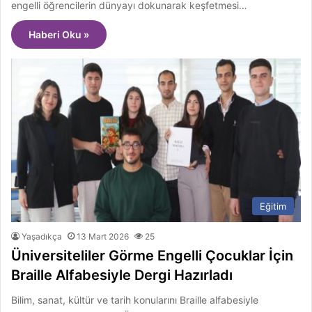
engelli öğrencilerin dünyayı dokunarak keşfetmesi…
Haberi Oku »
Eğitim
Yaşadıkça
13 Mart 2026
25
Üniversiteliler Görme Engelli Çocuklar İçin
Braille Alfabesiyle Dergi Hazırladı
Bilim, sanat, kültür ve tarih konularını Braille alfabesiyle