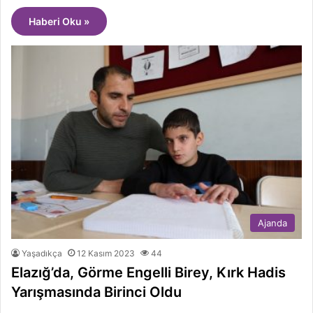
Haberi Oku »
Ajanda
Yaşadıkça
12 Kasım 2023
44
Elazığ’da, Görme Engelli Birey, Kırk Hadis
Yarışmasında Birinci Oldu