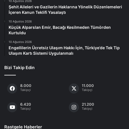
10 Ağustos 2026
Şehit Aileleri ve Gazilerin Haklarına Yönelik Düzenlemeleri
İçeren Kanun Teklifi Yasalaştı
10 Ağustos 2026
Küçük Alparslan Emir, Bacağı Kesilmeden Tümörden
Kurtuldu
10 Ağustos 2026
Engellilerin Ücretsiz Ulaşım Hakkı İçin, Türkiye’de Tek Tip
Ulaşım Kartı Sistemi Uygulanmalı
Bizi Takip Edin
8.000
11.000
Takipçi
Takipçi
6.420
21.200
Takipçi
Takipçi
Rastgele Haberler