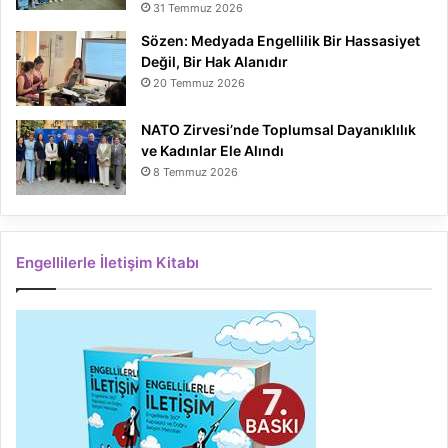
31 Temmuz 2026
Sözen: Medyada Engellilik Bir Hassasiyet
Değil, Bir Hak Alanıdır
20 Temmuz 2026
NATO Zirvesi’nde Toplumsal Dayanıklılık
ve Kadınlar Ele Alındı
8 Temmuz 2026
Engellilerle İletişim Kitabı