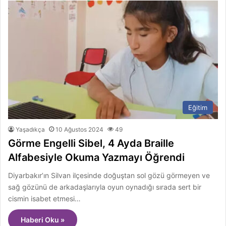
Eğitim
Yaşadıkça
10 Ağustos 2024
49
Görme Engelli Sibel, 4 Ayda Braille
Alfabesiyle Okuma Yazmayı Öğrendi
Diyarbakır’ın Silvan ilçesinde doğuştan sol gözü görmeyen ve
sağ gözünü de arkadaşlarıyla oyun oynadığı sırada sert bir
cismin isabet etmesi…
Haberi Oku »