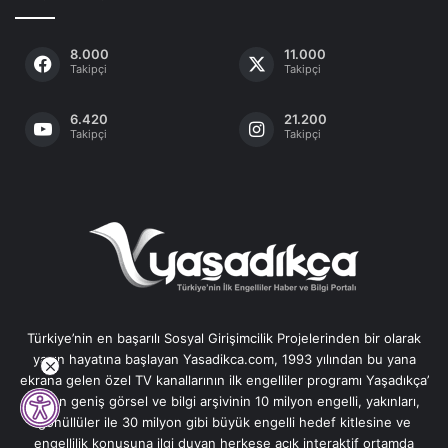
8.000
11.000
Takipçi
Takipçi
6.420
21.200
Takipçi
Takipçi
Türkiye’nin en başarılı Sosyal Girişimcilik Projelerinden bir olarak
yayın hayatına başlayan Yasadikca.com, 1993 yılından bu yana
ekrana gelen özel TV kanallarının ilk engelliler programı Yaşadıkça’
nın en geniş görsel ve bilgi arşivinin 10 milyon engelli, yakınları,
gönüllüler ile 30 milyon gibi büyük engelli hedef kitlesine ve
engellilik konusuna ilgi duyan herkese açık interaktif ortamda