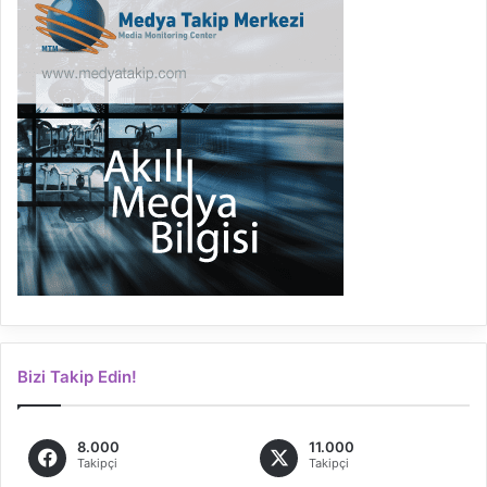
Bizi Takip Edin!
8.000
11.000
Takipçi
Takipçi