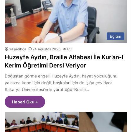
Eğitim
Yaşadıkça
24 Ağustos 2025
85
Huzeyfe Aydın, Braille Alfabesi İle Kur’an-I
Kerim Öğretimi Dersi Veriyor
Doğuştan görme engelli Huzeyfe Aydın, hayat yolculuğunu
yalnızca kendi için değil, başkaları için de ışığa çeviriyor.
Sakarya Üniversitesi’nde yürüttüğü ‘Braille…
Haberi Oku »