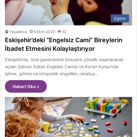
Eğitim
Yaşadıkça
8 Ekim 2023
52
Eskişehir’deki “Engelsiz Cami” Bireylerin
İbadet Etmesini Kolaylaştırıyor
Eskişehir’de, özel gereksinimli bireylere yönelik tasarlanarak
açılan Şahver Sultan Engelsiz Camisi ve Kur’an Kursu’nda
işitme, görme ve ortopedik engelliler, rahatça…
Haberi Oku »