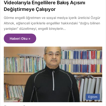
Videolarıyla Engellilere Bakış Açısını
Değiştirmeye Çalışıyor
Görme engelli öğretmen ve sosyal medya içerik üreticisi Özgür
Altınok, eğlenceli içeriklerle engelliler hakkındaki “doğru bilinen
yanlışları” düzeltmeyi, engelli bireylerin…
Haberi Oku »
Eğitim