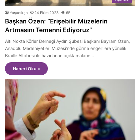
Yaşadıkça
24 Ekim 2023
65
Başkan Özen: “Erişebilir Müzelerin
Artmasını Temenni Ediyoruz”
Altı Nokta Körler Derneği Aydın Şubesi Başkanı Bayram Özen,
Anadolu Medeniyetleri Müzesi’nde görme engellilere yönelik
Braille Alfabesi ile hazırlanan açıklamaların…
Haberi Oku »