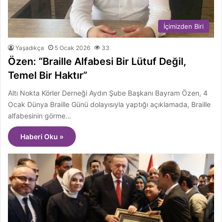
İçimizden Biri
Yaşadıkça
5 Ocak 2026
33
Özen: “Braille Alfabesi Bir Lütuf Değil,
Temel Bir Haktır”
Altı Nokta Körler Derneği Aydın Şube Başkanı Bayram Özen, 4
Ocak Dünya Braille Günü dolayısıyla yaptığı açıklamada, Braille
alfabesinin görme…
Haberi Oku »