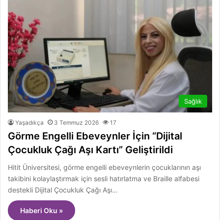
Sağlık
Yaşadıkça
3 Temmuz 2026
17
Görme Engelli Ebeveynler İçin “Dijital
Çocukluk Çağı Aşı Kartı” Geliştirildi
Hitit Üniversitesi, görme engelli ebeveynlerin çocuklarının aşı
takibini kolaylaştırmak için sesli hatırlatma ve Braille alfabesi
destekli Dijital Çocukluk Çağı Aşı…
Haberi Oku »