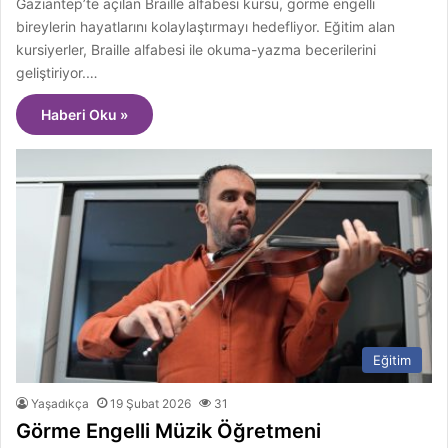
Gaziantep’te açılan Braille alfabesi kursu, görme engelli
bireylerin hayatlarını kolaylaştırmayı hedefliyor. Eğitim alan
kursiyerler, Braille alfabesi ile okuma-yazma becerilerini
geliştiriyor.…
Haberi Oku »
Eğitim
Yaşadıkça
19 Şubat 2026
31
Görme Engelli Müzik Öğretmeni