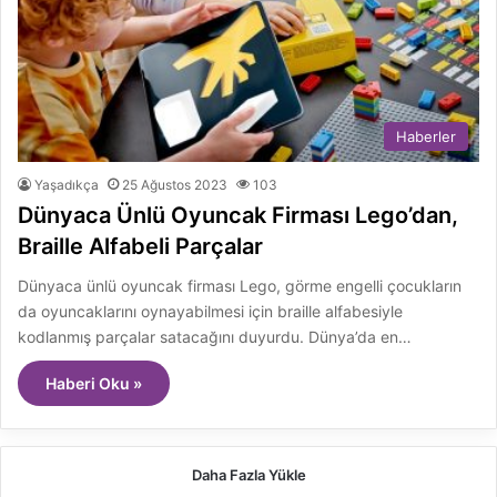
Haberler
Yaşadıkça
25 Ağustos 2023
103
Dünyaca Ünlü Oyuncak Firması Lego’dan,
Braille Alfabeli Parçalar
Dünyaca ünlü oyuncak firması Lego, görme engelli çocukların
da oyuncaklarını oynayabilmesi için braille alfabesiyle
kodlanmış parçalar satacağını duyurdu. Dünya’da en…
Haberi Oku »
Daha Fazla Yükle