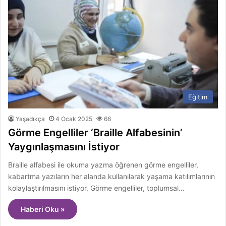
Eğitim
Yaşadıkça
4 Ocak 2025
66
Görme Engelliler ‘Braille Alfabesinin’
Yaygınlaşmasını İstiyor
Braille alfabesi ile okuma yazma öğrenen görme engelliler,
kabartma yazıların her alanda kullanılarak yaşama katılımlarının
kolaylaştırılmasını istiyor. Görme engelliler, toplumsal…
Haberi Oku »