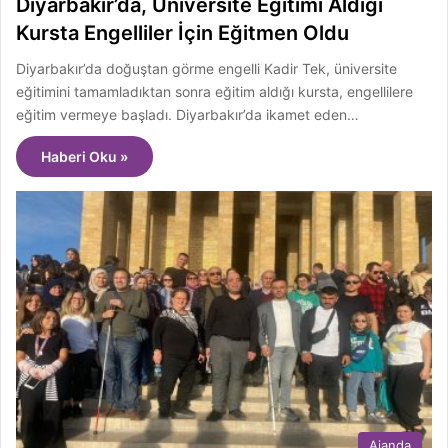
Diyarbakır’da, Üniversite Eğitimi Aldığı
Kursta Engelliler İçin Eğitmen Oldu
Diyarbakır’da doğuştan görme engelli Kadir Tek, üniversite
eğitimini tamamladıktan sonra eğitim aldığı kursta, engellilere
eğitim vermeye başladı. Diyarbakır’da ikamet eden…
Haberi Oku »
Ajanda