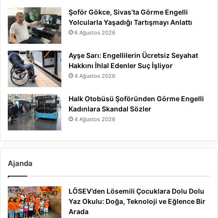
Şoför Gökce, Sivas’ta Görme Engelli
Yolcularla Yaşadığı Tartışmayı Anlattı
6 Ağustos 2026
Ayşe Sarı: Engellilerin Ücretsiz Seyahat
Hakkını İhlal Edenler Suç İşliyor
4 Ağustos 2026
Halk Otobüsü Şoföründen Görme Engelli
Kadınlara Skandal Sözler
4 Ağustos 2026
Ajanda
LÖSEV’den Lösemili Çocuklara Dolu Dolu
Yaz Okulu: Doğa, Teknoloji ve Eğlence Bir
Arada