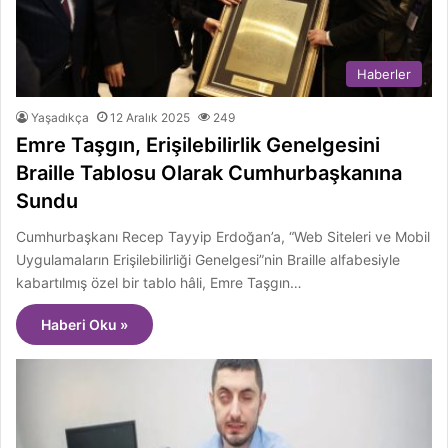
Haberler
Yaşadıkça
12 Aralık 2025
249
Emre Taşgın, Erişilebilirlik Genelgesini
Braille Tablosu Olarak Cumhurbaşkanına
Sundu
Cumhurbaşkanı Recep Tayyip Erdoğan’a, “Web Siteleri ve Mobil
Uygulamaların Erişilebilirliği Genelgesi”nin Braille alfabesiyle
kabartılmış özel bir tablo hâli, Emre Taşgın…
Haberi Oku »