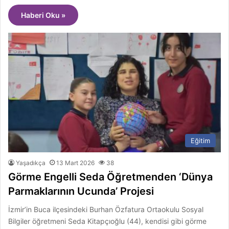
Haberi Oku »
Eğitim
Yaşadıkça
13 Mart 2026
38
Görme Engelli Seda Öğretmenden ‘Dünya
Parmaklarının Ucunda’ Projesi
İzmir’in Buca ilçesindeki Burhan Özfatura Ortaokulu Sosyal
Bilgiler öğretmeni Seda Kitapçıoğlu (44), kendisi gibi görme