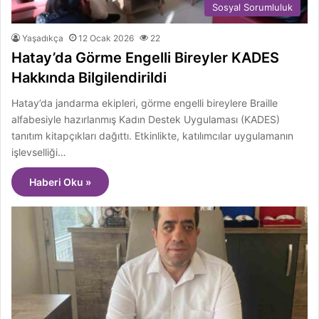
Sosyal Sorumluluk
Yaşadıkça
12 Ocak 2026
22
Hatay’da Görme Engelli Bireyler KADES
Hakkında Bilgilendirildi
Hatay’da jandarma ekipleri, görme engelli bireylere Braille
alfabesiyle hazırlanmış Kadın Destek Uygulaması (KADES)
tanıtım kitapçıkları dağıttı. Etkinlikte, katılımcılar uygulamanın
işlevselliği…
Haberi Oku »