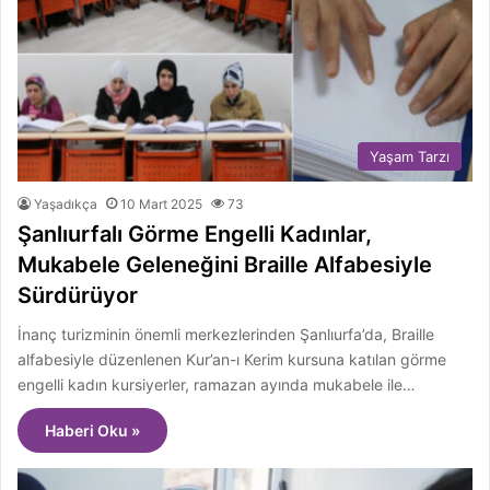
Yaşam Tarzı
Yaşadıkça
10 Mart 2025
73
Şanlıurfalı Görme Engelli Kadınlar,
Mukabele Geleneğini Braille Alfabesiyle
Sürdürüyor
İnanç turizminin önemli merkezlerinden Şanlıurfa’da, Braille
alfabesiyle düzenlenen Kur’an-ı Kerim kursuna katılan görme
engelli kadın kursiyerler, ramazan ayında mukabele ile…
Haberi Oku »