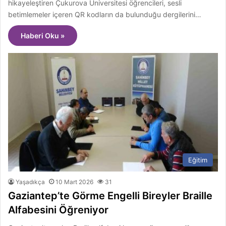
hikayeleştiren Çukurova Üniversitesi öğrencileri, sesli
betimlemeler içeren QR kodların da bulunduğu dergilerini…
Haberi Oku »
Eğitim
Yaşadıkça
10 Mart 2026
31
Gaziantep’te Görme Engelli Bireyler Braille
Alfabesini Öğreniyor