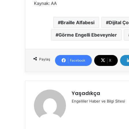
Kaynak: AA
Braille Alfabesi
Dijital Ç
Görme Engelli Ebeveynler
Paylaş
Facebook
X
Yaşadıkça
Engelliler Haber ve Bilgi Sitesi