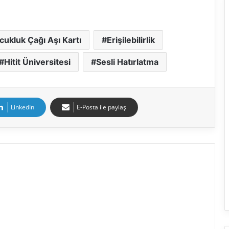
ocukluk Çağı Aşı Kartı
Erişilebilirlik
Hitit Üniversitesi
Sesli Hatırlatma
LinkedIn
E-Posta ile paylaş