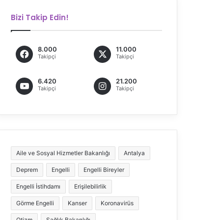
Bizi Takip Edin!
8.000
11.000
Takipçi
Takipçi
6.420
21.200
Takipçi
Takipçi
Aile ve Sosyal Hizmetler Bakanlığı
Antalya
Deprem
Engelli
Engelli Bireyler
Engelli İstihdamı
Erişilebilirlik
Görme Engelli
Kanser
Koronavirüs
Otizm
Sağlık Bakanlığı