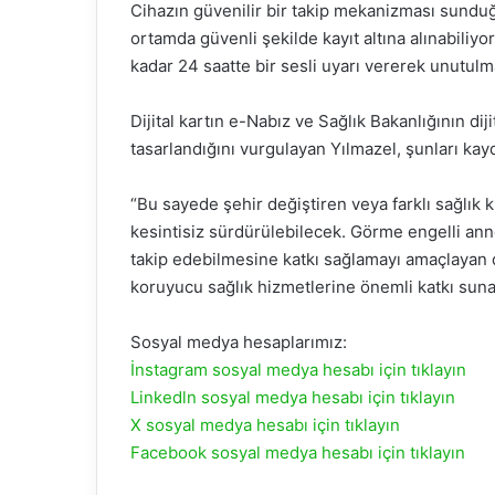
Cihazın güvenilir bir takip mekanizması sunduğu
ortamda güvenli şekilde kayıt altına alınabiliyor
kadar 24 saatte bir sesli uyarı vererek unutulm
Dijital kartın e-Nabız ve Sağlık Bakanlığının diji
tasarlandığını vurgulayan Yılmazel, şunları kayd
“Bu sayede şehir değiştiren veya farklı sağlık k
kesintisiz sürdürülebilecek. Görme engelli anne
takip edebilmesine katkı sağlamayı amaçlayan dij
koruyucu sağlık hizmetlerine önemli katkı suna
Sosyal medya hesaplarımız:
İnstagram sosyal medya hesabı için tıklayın
Linkedln sosyal medya hesabı için tıklayın
X sosyal medya hesabı için tıklayın
Facebook sosyal medya hesabı için tıklayın