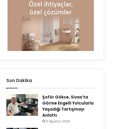
Son Dakika
Şoför Gökce, Sivas’ta
Görme Engelli Yolcularla
Yaşadığı Tartışmayı
Anlattı
6 Ağustos 2026