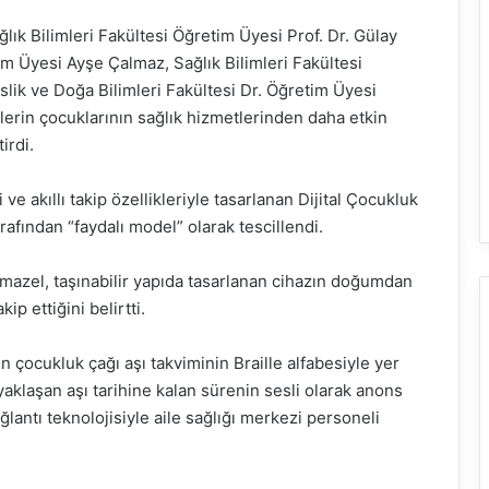
lık Bilimleri Fakültesi Öğretim Üyesi Prof. Dr. Gülay
im Üyesi Ayşe Çalmaz, Sağlık Bilimleri Fakültesi
slik ve Doğa Bilimleri Fakültesi Dr. Öğretim Üyesi
erin çocuklarının sağlık hizmetlerinden daha etkin
irdi.
 ve akıllı takip özellikleriyle tasarlanan Dijital Çocukluk
afından “faydalı model” olarak tescillendi.
lmazel, taşınabilir yapıda tasarlanan cihazın doğumdan
p ettiğini belirtti.
n çocukluk çağı aşı takviminin Braille alfabesiyle yer
yaklaşan aşı tarihine kalan sürenin sesli olarak anons
ğlantı teknolojisiyle aile sağlığı merkezi personeli