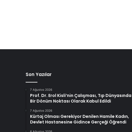
Son Yazılar
7 Ağustos 2026
Prof. Dr. Erol Kisli’nin Çalışması, Tıp Dünyasında
Bir Dönüm Noktası Olarak Kabul Edildi
7 Ağustos 2026
Kürtaj Olması Gerekiyor Denilen Hamile Kadın,
Devlet Hastanesine Gidince Gerçeği Öğrendi
6 Ağustos 2026