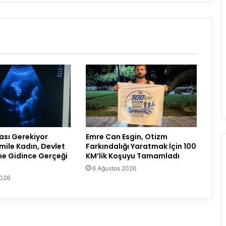
ası Gerekiyor
Emre Can Esgin, Otizm
mile Kadın, Devlet
Farkındalığı Yaratmak İçin 100
e Gidince Gerçeği
KM’lik Koşuyu Tamamladı
6 Ağustos 2026
2026