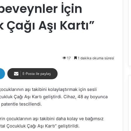
beveynler İçin
k Çağı Aşı Kartı”
17
1 dakika okuma süresi
E-Posta ile paylaş
ocuklarının aşı takibini kolaylaştırmak için sesli
ocukluk Çağı Aşı Kartı geliştirdi. Cihaz, 48 ay boyunca
 patentle tescillendi.
in çocuklarının aşı takibini daha kolay ve bağımsız
al Çocukluk Çağı Aşı Kartı” geliştirildi.