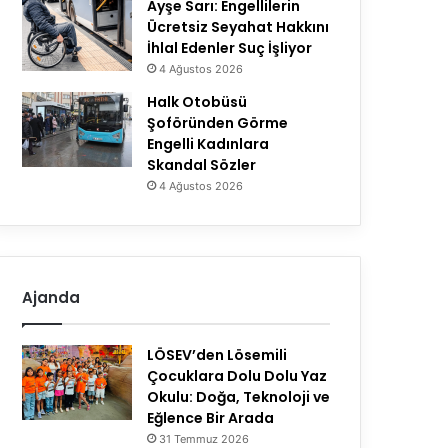
Ayşe Sarı: Engellilerin
Ücretsiz Seyahat Hakkını
İhlal Edenler Suç İşliyor
4 Ağustos 2026
Halk Otobüsü
Şoföründen Görme
Engelli Kadınlara
Skandal Sözler
4 Ağustos 2026
Ajanda
LÖSEV’den Lösemili
Çocuklara Dolu Dolu Yaz
Okulu: Doğa, Teknoloji ve
Eğlence Bir Arada
31 Temmuz 2026