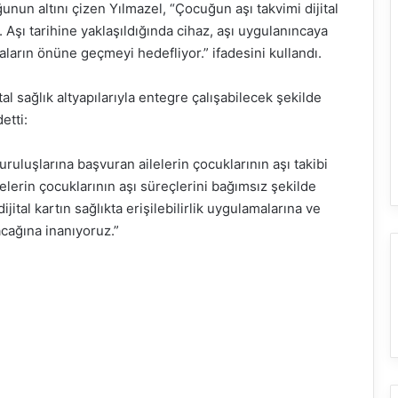
nun altını çizen Yılmazel, “Çocuğun aşı takvimi dijital
. Aşı tarihine yaklaşıldığında cihaz, aşı uygulanıncaya
aların önüne geçmeyi hedefliyor.” ifadesini kullandı.
tal sağlık altyapılarıyla entegre çalışabilecek şekilde
etti:
uruluşlarına başvuran ailelerin çocuklarının aşı takibi
lerin çocuklarının aşı süreçlerini bağımsız şekilde
ital kartın sağlıkta erişilebilirlik uygulamalarına ve
cağına inanıyoruz.”