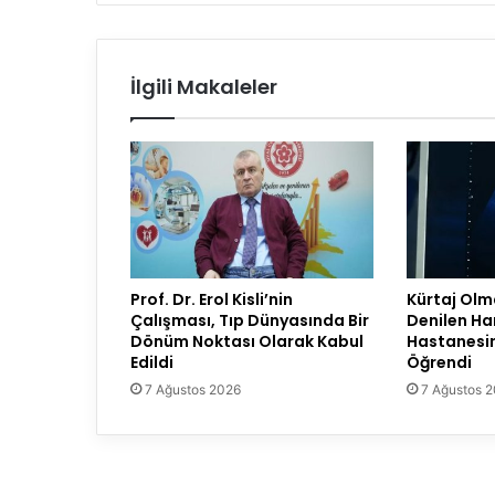
İlgili Makaleler
Prof. Dr. Erol Kisli’nin
Kürtaj Olm
Çalışması, Tıp Dünyasında Bir
Denilen Ha
Dönüm Noktası Olarak Kabul
Hastanesin
Edildi
Öğrendi
7 Ağustos 2026
7 Ağustos 