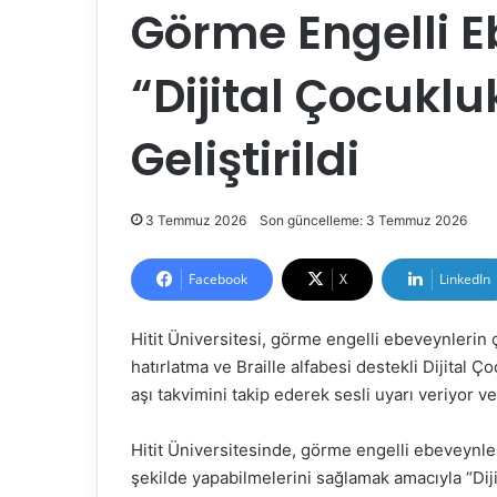
Görme Engelli E
“Dijital Çocuklu
Geliştirildi
3 Temmuz 2026
Son güncelleme: 3 Temmuz 2026
Facebook
X
LinkedIn
Hitit Üniversitesi, görme engelli ebeveynlerin ç
hatırlatma ve Braille alfabesi destekli Dijital Ç
aşı takvimini takip ederek sesli uyarı veriyor ve
Hitit Üniversitesinde, görme engelli ebeveynler
şekilde yapabilmelerini sağlamak amacıyla “Dijit