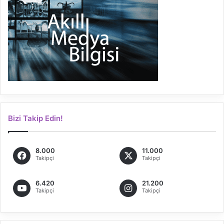
Bizi Takip Edin!
8.000
11.000
Takipçi
Takipçi
6.420
21.200
Takipçi
Takipçi