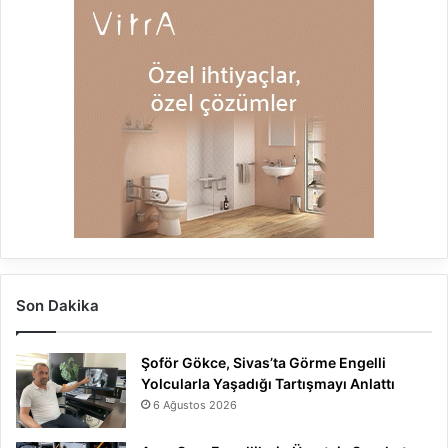
Son Dakika
Şoför Gökce, Sivas’ta Görme Engelli
Yolcularla Yaşadığı Tartışmayı Anlattı
6 Ağustos 2026