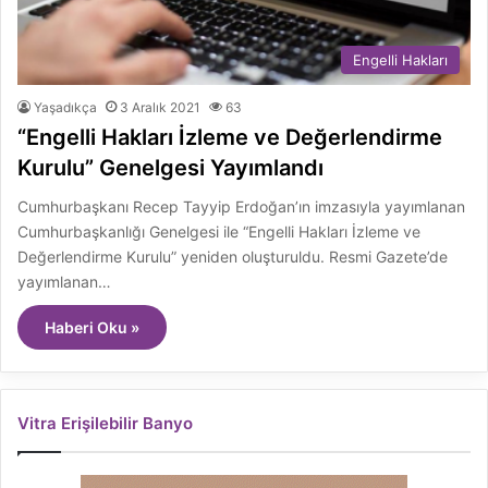
Engelli Hakları
Yaşadıkça
3 Aralık 2021
63
“Engelli Hakları İzleme ve Değerlendirme
Kurulu” Genelgesi Yayımlandı
Cumhurbaşkanı Recep Tayyip Erdoğan’ın imzasıyla yayımlanan
Cumhurbaşkanlığı Genelgesi ile “Engelli Hakları İzleme ve
Değerlendirme Kurulu” yeniden oluşturuldu. Resmi Gazete’de
yayımlanan…
Haberi Oku »
Vitra Erişilebilir Banyo