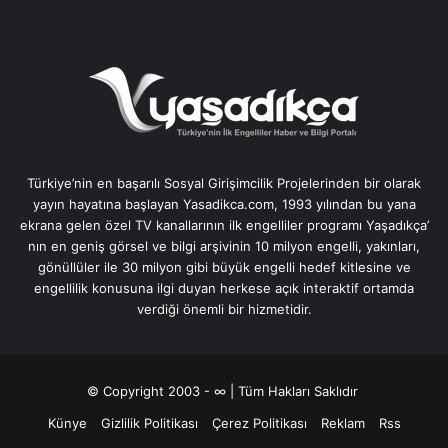
Türkiye’nin en başarılı Sosyal Girişimcilik Projelerinden bir olarak
yayın hayatına başlayan Yasadikca.com, 1993 yılından bu yana
ekrana gelen özel TV kanallarının ilk engelliler programı Yaşadıkça’
nın en geniş görsel ve bilgi arşivinin 10 milyon engelli, yakınları,
gönüllüler ile 30 milyon gibi büyük engelli hedef kitlesine ve
engellilik konusuna ilgi duyan herkese açık interaktif ortamda
verdiği önemli bir hizmetidir.
© Copyright 2003 - ∞ | Tüm Hakları Saklıdır
Künye
Gizlilik Politikası
Çerez Politikası
Reklam
Rss