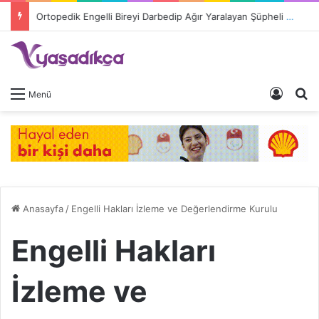
Ortopedik Engelli Bireyi Darbedip Ağır Yaralayan Şüpheli Tutuklandı
Giriş 
A
Menü
Anasayfa
/
Engelli Hakları İzleme ve Değerlendirme Kurulu
Engelli Hakları
İzleme ve