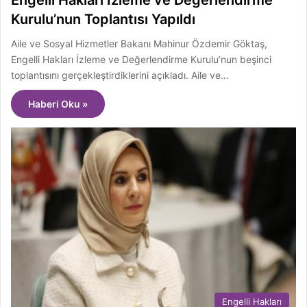
Engelli Hakları İzleme ve Değerlendirme
Kurulu’nun Toplantısı Yapıldı
Aile ve Sosyal Hizmetler Bakanı Mahinur Özdemir Göktaş,
Engelli Hakları İzleme ve Değerlendirme Kurulu’nun beşinci
toplantısını gerçekleştirdiklerini açıkladı. Aile ve…
Haberi Oku »
Engelli Hakları