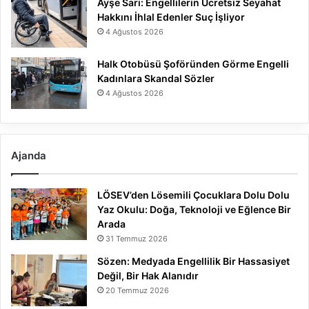
Ayşe Sarı: Engellilerin Ücretsiz Seyahat
Hakkını İhlal Edenler Suç İşliyor
4 Ağustos 2026
Halk Otobüsü Şoföründen Görme Engelli
Kadınlara Skandal Sözler
4 Ağustos 2026
Ajanda
LÖSEV’den Lösemili Çocuklara Dolu Dolu
Yaz Okulu: Doğa, Teknoloji ve Eğlence Bir
Arada
31 Temmuz 2026
Sözen: Medyada Engellilik Bir Hassasiyet
Değil, Bir Hak Alanıdır
20 Temmuz 2026