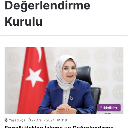
Değerlendirme
Kurulu
Etkinlikler
Yaşadıkça
27 Aralık 2024
118