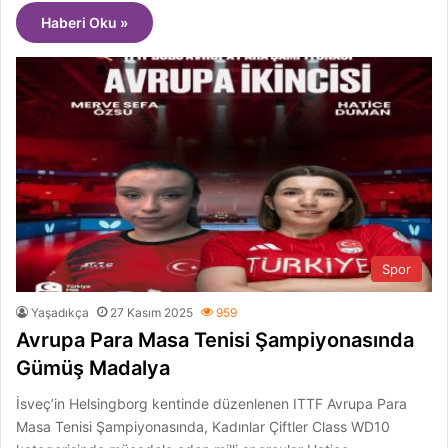
Haberi Oku »
Spor
Yaşadıkça
27 Kasım 2025
959
Avrupa Para Masa Tenisi Şampiyonasında
Gümüş Madalya
İsveç’in Helsingborg kentinde düzenlenen ITTF Avrupa Para
Masa Tenisi Şampiyonasında, Kadınlar Çiftler Class WD10