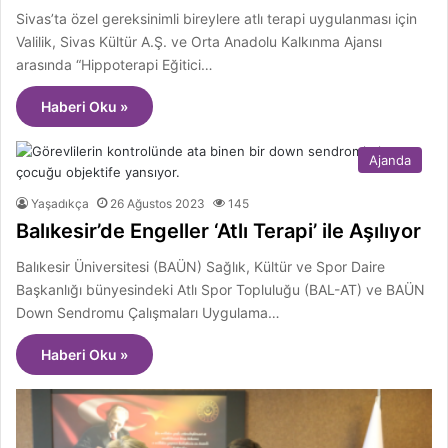
Sivas’ta özel gereksinimli bireylere atlı terapi uygulanması için
Valilik, Sivas Kültür A.Ş. ve Orta Anadolu Kalkınma Ajansı
arasında “Hippoterapi Eğitici…
Haberi Oku »
Ajanda
Yaşadıkça
26 Ağustos 2023
145
Balıkesir’de Engeller ‘Atlı Terapi’ ile Aşılıyor
Balıkesir Üniversitesi (BAÜN) Sağlık, Kültür ve Spor Daire
Başkanlığı bünyesindeki Atlı Spor Topluluğu (BAL-AT) ve BAÜN
Down Sendromu Çalışmaları Uygulama…
Haberi Oku »