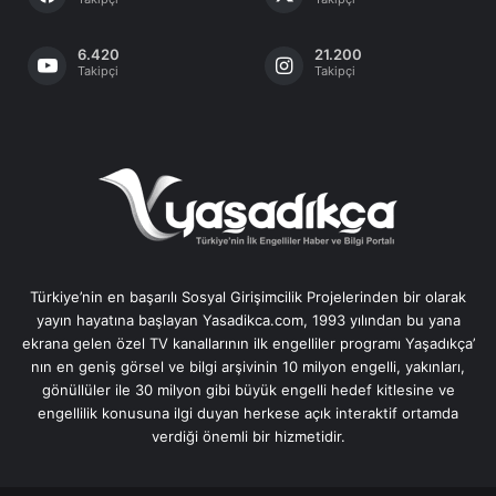
6.420
21.200
Takipçi
Takipçi
Türkiye’nin en başarılı Sosyal Girişimcilik Projelerinden bir olarak
yayın hayatına başlayan Yasadikca.com, 1993 yılından bu yana
ekrana gelen özel TV kanallarının ilk engelliler programı Yaşadıkça’
nın en geniş görsel ve bilgi arşivinin 10 milyon engelli, yakınları,
gönüllüler ile 30 milyon gibi büyük engelli hedef kitlesine ve
engellilik konusuna ilgi duyan herkese açık interaktif ortamda
verdiği önemli bir hizmetidir.