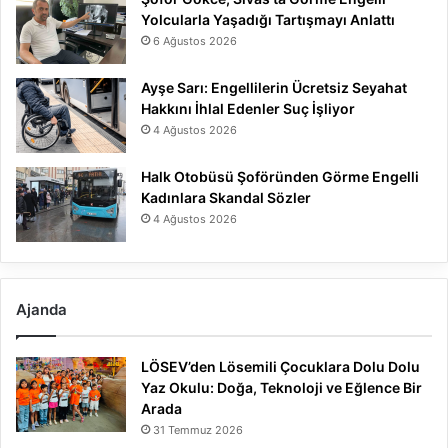
Yolcularla Yaşadığı Tartışmayı Anlattı
6 Ağustos 2026
Ayşe Sarı: Engellilerin Ücretsiz Seyahat
Hakkını İhlal Edenler Suç İşliyor
4 Ağustos 2026
Halk Otobüsü Şoföründen Görme Engelli
Kadınlara Skandal Sözler
4 Ağustos 2026
Ajanda
LÖSEV’den Lösemili Çocuklara Dolu Dolu
Yaz Okulu: Doğa, Teknoloji ve Eğlence Bir
Arada
31 Temmuz 2026