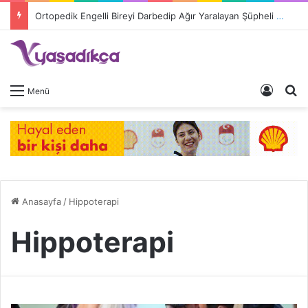
Ortopedik Engelli Bireyi Darbedip Ağır Yaralayan Şüpheli Tutuklandı
Giriş 
A
Menü
Anasayfa
/
Hippoterapi
Hippoterapi