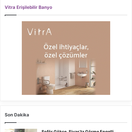
Vitra Erişilebilir Banyo
Son Dakika
Şoför Gökce, Sivas’ta Görme Engelli