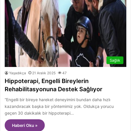
Sağlık
Yaşadıkça
21 Aralık 2025
47
Hippoterapi, Engelli Bireylerin
Rehabilitasyonuna Destek Sağlıyor
“Engelli bir bireye hareket deneyimini bundan daha hızlı
kazandıracak başka bir yöntemimiz yok. Oldukça yorucu
geçen 30 dakikalık bir hippoterapi…
Haberi Oku »