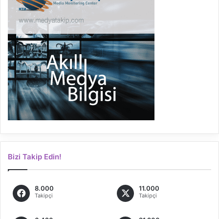
Bizi Takip Edin!
8.000
11.000
Takipçi
Takipçi