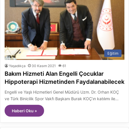
Eğitim
Yaşadıkça
30 Kasım 2021
61
Bakım Hizmeti Alan Engelli Çocuklar
Hippoterapi Hizmetinden Faydalanabilecek
Engelli ve Yaşlı Hizmetleri Genel Müdürü Uzm. Dr. Orhan KOÇ
ve Türk Binicilik Spor Vakfı Başkanı Burak KOÇ’ın katılımı ile…
Haberi Oku »