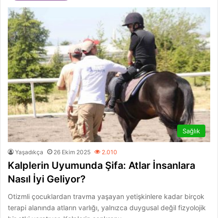
Sağlık
Yaşadıkça
26 Ekim 2025
2.010
Kalplerin Uyumunda Şifa: Atlar İnsanlara
Nasıl İyi Geliyor?
Otizmli çocuklardan travma yaşayan yetişkinlere kadar birçok
terapi alanında atların varlığı, yalnızca duygusal değil fizyolojik