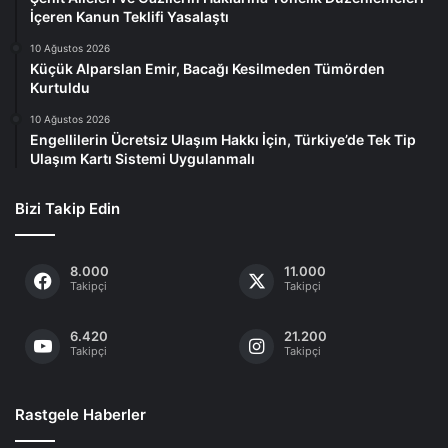
İçeren Kanun Teklifi Yasalaştı
10 Ağustos 2026
Küçük Alparslan Emir, Bacağı Kesilmeden Tümörden
Kurtuldu
10 Ağustos 2026
Engellilerin Ücretsiz Ulaşım Hakkı İçin, Türkiye’de Tek Tip
Ulaşım Kartı Sistemi Uygulanmalı
Bizi Takip Edin
8.000
11.000
Takipçi
Takipçi
6.420
21.200
Takipçi
Takipçi
Rastgele Haberler