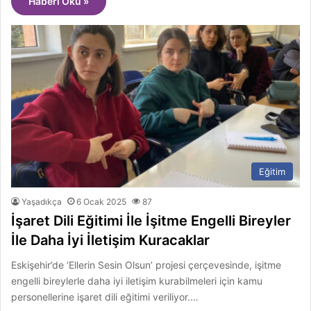
Haberi Oku »
Eğitim
Yaşadıkça
6 Ocak 2025
87
İşaret Dili Eğitimi İle İşitme Engelli Bireyler
İle Daha İyi İletişim Kuracaklar
Eskişehir’de ‘Ellerin Sesin Olsun’ projesi çerçevesinde, işitme
engelli bireylerle daha iyi iletişim kurabilmeleri için kamu
personellerine işaret dili eğitimi veriliyor.…