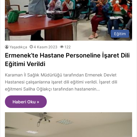
Eğitim
Yaşadıkça
4 Kasım 2023
122
Ermenek’te Hastane Personeline İşaret Dili
Eğitimi Verildi
Karaman İl Sağlık Müdürlüğü tarafından Ermenek Devlet
Hastanesi çalışanlarına işaret dili eğitimi verildi. İşaret dili
eğitmeni Saliha Oğlakçı tarafından hastanenin…
Haberi Oku »