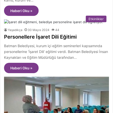
kamu, kurum ve…
Haberi Oku »
Etkinlikler
Yaşadıkça
30 Mayıs 2024
44
Personellere İşaret Dili Eğitimi
Batman Belediyesi, kurum içi eğitim seminerleri kapsamında
personellerine ‘İşaret Dili’ eğitimi verdi. Batman Belediyesi İnsan
Kaynakları ve Eğitim Müdürlüğü tarafından…
Haberi Oku »