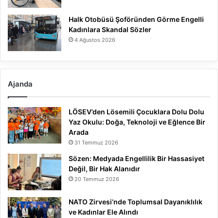
Halk Otobüsü Şoföründen Görme Engelli
Kadınlara Skandal Sözler
4 Ağustos 2026
Ajanda
LÖSEV’den Lösemili Çocuklara Dolu Dolu
Yaz Okulu: Doğa, Teknoloji ve Eğlence Bir
Arada
31 Temmuz 2026
Sözen: Medyada Engellilik Bir Hassasiyet
Değil, Bir Hak Alanıdır
20 Temmuz 2026
NATO Zirvesi’nde Toplumsal Dayanıklılık
ve Kadınlar Ele Alındı