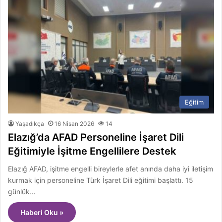
Eğitim
Yaşadıkça
16 Nisan 2026
14
Elazığ’da AFAD Personeline İşaret Dili
Eğitimiyle İşitme Engellilere Destek
Elazığ AFAD, işitme engelli bireylerle afet anında daha iyi iletişim
kurmak için personeline Türk İşaret Dili eğitimi başlattı. 15
günlük…
Haberi Oku »