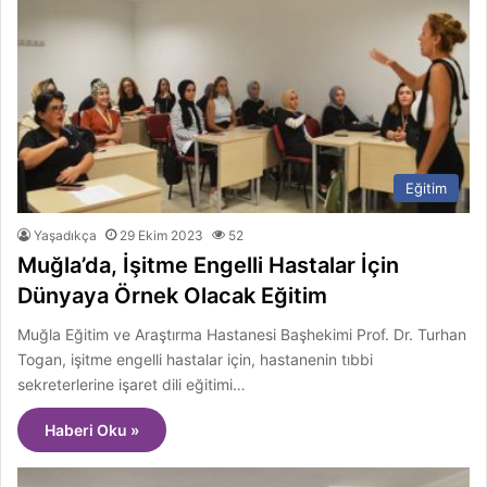
Eğitim
Yaşadıkça
29 Ekim 2023
52
Muğla’da, İşitme Engelli Hastalar İçin
Dünyaya Örnek Olacak Eğitim
Muğla Eğitim ve Araştırma Hastanesi Başhekimi Prof. Dr. Turhan
Togan, işitme engelli hastalar için, hastanenin tıbbi
sekreterlerine işaret dili eğitimi…
Haberi Oku »