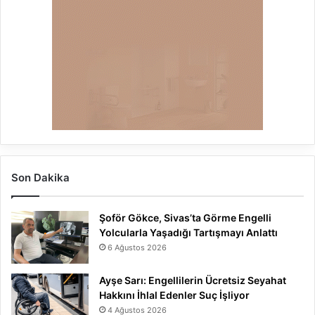
Son Dakika
Şoför Gökce, Sivas’ta Görme Engelli
Yolcularla Yaşadığı Tartışmayı Anlattı
6 Ağustos 2026
Ayşe Sarı: Engellilerin Ücretsiz Seyahat
Hakkını İhlal Edenler Suç İşliyor
4 Ağustos 2026