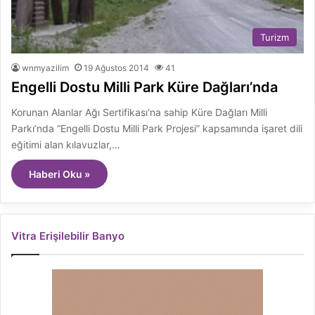
Turizm
wnmyazilim
19 Ağustos 2014
41
Engelli Dostu Milli Park Küre Dağları’nda
Korunan Alanlar Ağı Sertifikası’na sahip Küre Dağları Milli
Parkı’nda “Engelli Dostu Milli Park Projesi” kapsamında işaret dili
eğitimi alan kılavuzlar,…
Haberi Oku »
Vitra Erişilebilir Banyo