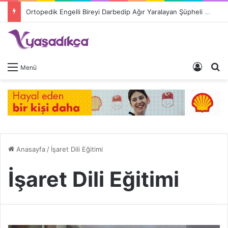
Ortopedik Engelli Bireyi Darbedip Ağır Yaralayan Şüpheli Tutuklandı
Giriş 
A
Menü
Anasayfa
/
İşaret Dili Eğitimi
İşaret Dili Eğitimi