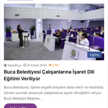
Eğitim
Yaşadıkça
20 Kasım 2025
1.197
Buca Belediyesi Çalışanlarına İşaret Dili
Eğitimi Veriliyor
Buca Belediyesi, işitme engelli bireylere daha etkin ve kesintisiz
hizmet sunmak amacıyla çalışanlarına işaret dili eğitimi veriyor.
Buca Belediye Başkanı…