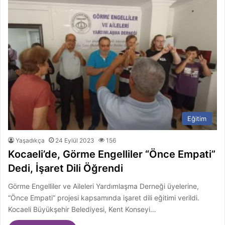
Eğitim
Yaşadıkça
24 Eylül 2023
156
Kocaeli’de, Görme Engelliler “Önce Empati”
Dedi, İşaret Dili Öğrendi
Görme Engelliler ve Aileleri Yardımlaşma Derneği üyelerine,
“Önce Empati” projesi kapsamında işaret dili eğitimi verildi.
Kocaeli Büyükşehir Belediyesi, Kent Konseyi…