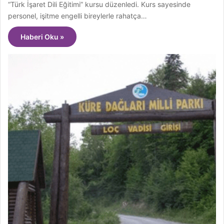
“Türk İşaret Dili Eğitimi” kursu düzenledi. Kurs sayesinde
personel, işitme engelli bireylerle rahatça…
Haberi Oku »