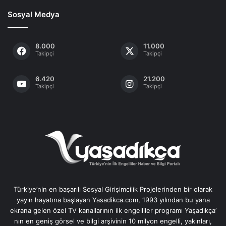
Sosyal Medya
8.000
11.000
Takipçi
Takipçi
6.420
21.200
Takipçi
Takipçi
Türkiye’nin en başarılı Sosyal Girişimcilik Projelerinden bir olarak
yayın hayatına başlayan Yasadikca.com, 1993 yılından bu yana
ekrana gelen özel TV kanallarının ilk engelliler programı Yaşadıkça’
nın en geniş görsel ve bilgi arşivinin 10 milyon engelli, yakınları,