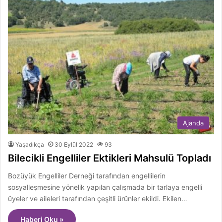
Ajanda
Yaşadıkça
30 Eylül 2022
93
Bilecikli Engelliler Ektikleri Mahsulü Topladı
Bozüyük Engelliler Derneği tarafından engellilerin
sosyalleşmesine yönelik yapılan çalışmada bir tarlaya engelli
üyeler ve aileleri tarafından çeşitli ürünler ekildi. Ekilen…
Haberi Oku »