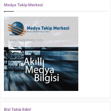
Medya Takip Merkezi
Bizi Takip Edin!