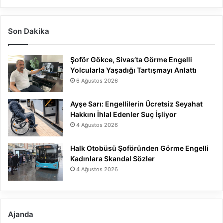
Son Dakika
Şoför Gökce, Sivas’ta Görme Engelli
Yolcularla Yaşadığı Tartışmayı Anlattı
6 Ağustos 2026
Ayşe Sarı: Engellilerin Ücretsiz Seyahat
Hakkını İhlal Edenler Suç İşliyor
4 Ağustos 2026
Halk Otobüsü Şoföründen Görme Engelli
Kadınlara Skandal Sözler
4 Ağustos 2026
Ajanda