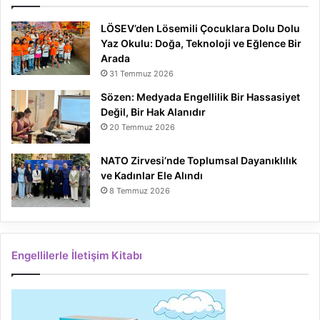
LÖSEV’den Lösemili Çocuklara Dolu Dolu
Yaz Okulu: Doğa, Teknoloji ve Eğlence Bir
Arada
31 Temmuz 2026
Sözen: Medyada Engellilik Bir Hassasiyet
Değil, Bir Hak Alanıdır
20 Temmuz 2026
NATO Zirvesi’nde Toplumsal Dayanıklılık
ve Kadınlar Ele Alındı
8 Temmuz 2026
Engellilerle İletişim Kitabı