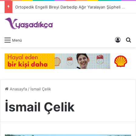
Ortopedik Engelli Bireyi Darbedip Ağır Yaralayan Şüpheli Tutuklandı
Giriş 
A
Menü
Anasayfa
/
İsmail Çelik
İsmail Çelik