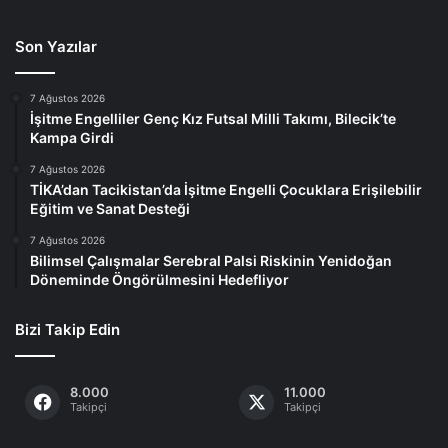
Son Yazılar
7 Ağustos 2026
İşitme Engelliler Genç Kız Futsal Milli Takımı, Bilecik’te
Kampa Girdi
7 Ağustos 2026
TİKA’dan Tacikistan’da İşitme Engelli Çocuklara Erişilebilir
Eğitim ve Sanat Desteği
7 Ağustos 2026
Bilimsel Çalışmalar Serebral Palsi Riskinin Yenidoğan
Döneminde Öngörülmesini Hedefliyor
Bizi Takip Edin
8.000
11.000
Takipçi
Takipçi