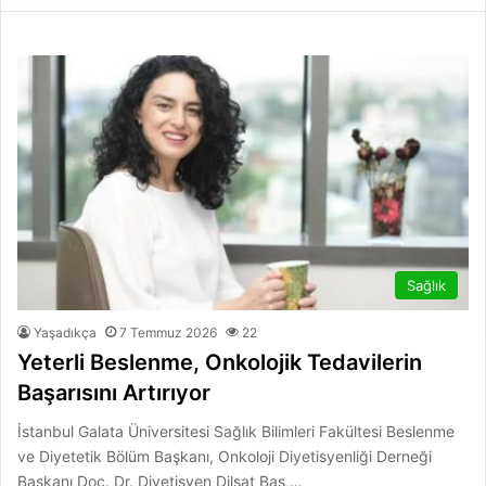
Sağlık
Yaşadıkça
7 Temmuz 2026
22
Yeterli Beslenme, Onkolojik Tedavilerin
Başarısını Artırıyor
İstanbul Galata Üniversitesi Sağlık Bilimleri Fakültesi Beslenme
ve Diyetetik Bölüm Başkanı, Onkoloji Diyetisyenliği Derneği
Başkanı Doç. Dr. Diyetisyen Dilşat Baş,…