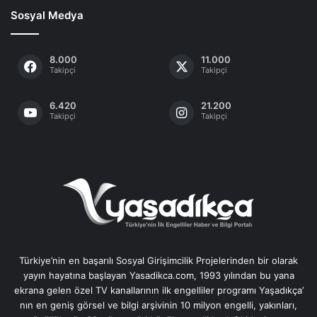
Sosyal Medya
8.000
11.000
Takipçi
Takipçi
6.420
21.200
Takipçi
Takipçi
Türkiye’nin en başarılı Sosyal Girişimcilik Projelerinden bir olarak
yayın hayatına başlayan Yasadikca.com, 1993 yılından bu yana
ekrana gelen özel TV kanallarının ilk engelliler programı Yaşadıkça’
nın en geniş görsel ve bilgi arşivinin 10 milyon engelli, yakınları,