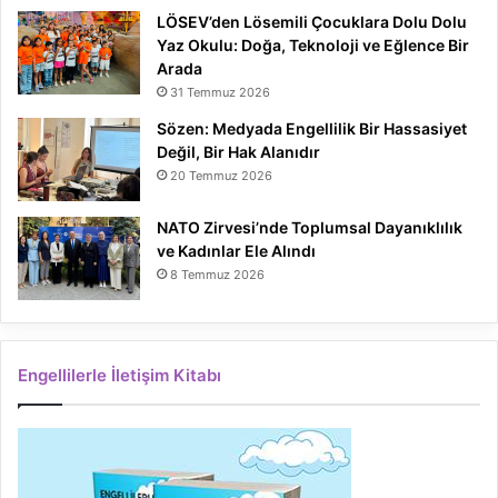
LÖSEV’den Lösemili Çocuklara Dolu Dolu
Yaz Okulu: Doğa, Teknoloji ve Eğlence Bir
Arada
31 Temmuz 2026
Sözen: Medyada Engellilik Bir Hassasiyet
Değil, Bir Hak Alanıdır
20 Temmuz 2026
NATO Zirvesi’nde Toplumsal Dayanıklılık
ve Kadınlar Ele Alındı
8 Temmuz 2026
Engellilerle İletişim Kitabı