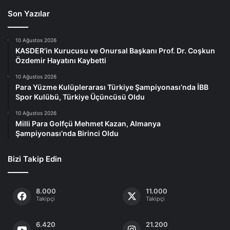
Son Yazılar
10 Ağustos 2026
KASDER’in Kurucusu ve Onursal Başkanı Prof. Dr. Coşkun
Özdemir Hayatını Kaybetti
10 Ağustos 2026
Para Yüzme Kulüplerarası Türkiye Şampiyonası’nda İBB
Spor Kulübü, Türkiye Üçüncüsü Oldu
10 Ağustos 2026
Milli Para Golfçü Mehmet Kazan, Almanya
Şampiyonası’nda Birinci Oldu
Bizi Takip Edin
8.000
11.000
Takipçi
Takipçi
6.420
21.200