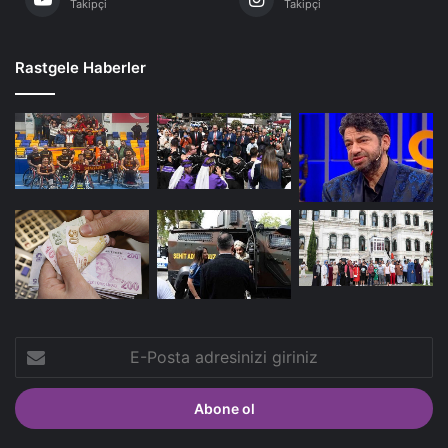
Takipçi
Takipçi
Rastgele Haberler
E-
Posta
adresinizi
giriniz