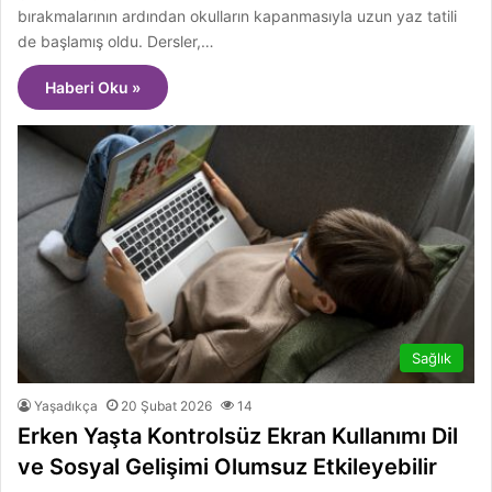
bırakmalarının ardından okulların kapanmasıyla uzun yaz tatili
de başlamış oldu. Dersler,…
Haberi Oku »
Sağlık
Yaşadıkça
20 Şubat 2026
14
Erken Yaşta Kontrolsüz Ekran Kullanımı Dil
ve Sosyal Gelişimi Olumsuz Etkileyebilir