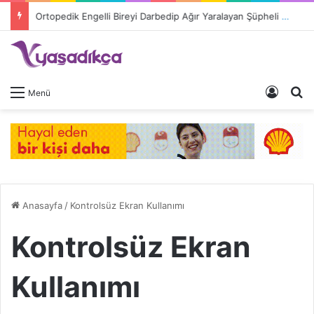
Ortopedik Engelli Bireyi Darbedip Ağır Yaralayan Şüpheli Tutuklandı
Giriş 
A
Menü
Anasayfa
/
Kontrolsüz Ekran Kullanımı
Kontrolsüz Ekran
Kullanımı