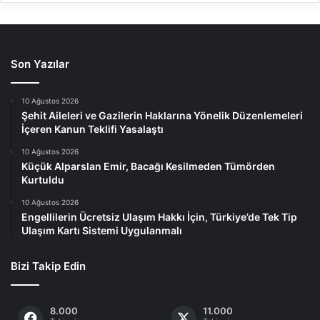
Son Yazılar
10 Ağustos 2026
Şehit Aileleri ve Gazilerin Haklarına Yönelik Düzenlemeleri
İçeren Kanun Teklifi Yasalaştı
10 Ağustos 2026
Küçük Alparslan Emir, Bacağı Kesilmeden Tümörden
Kurtuldu
10 Ağustos 2026
Engellilerin Ücretsiz Ulaşım Hakkı İçin, Türkiye’de Tek Tip
Ulaşım Kartı Sistemi Uygulanmalı
Bizi Takip Edin
8.000
11.000