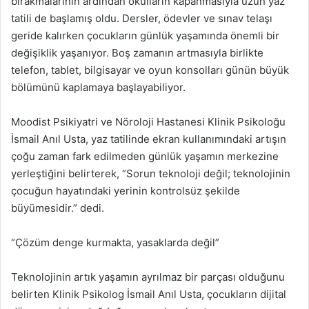
bırakmalarının ardından okulların kapanmasıyla uzun yaz
tatili de başlamış oldu. Dersler, ödevler ve sınav telaşı
geride kalırken çocukların günlük yaşamında önemli bir
değişiklik yaşanıyor. Boş zamanın artmasıyla birlikte
telefon, tablet, bilgisayar ve oyun konsolları günün büyük
bölümünü kaplamaya başlayabiliyor.
Moodist Psikiyatri ve Nöroloji Hastanesi Klinik Psikoloğu
İsmail Anıl Usta, yaz tatilinde ekran kullanımındaki artışın
çoğu zaman fark edilmeden günlük yaşamın merkezine
yerleştiğini belirterek, “Sorun teknoloji değil; teknolojinin
çocuğun hayatındaki yerinin kontrolsüz şekilde
büyümesidir.” dedi.
“Çözüm denge kurmakta, yasaklarda değil”
Teknolojinin artık yaşamın ayrılmaz bir parçası olduğunu
belirten Klinik Psikolog İsmail Anıl Usta, çocukların dijital