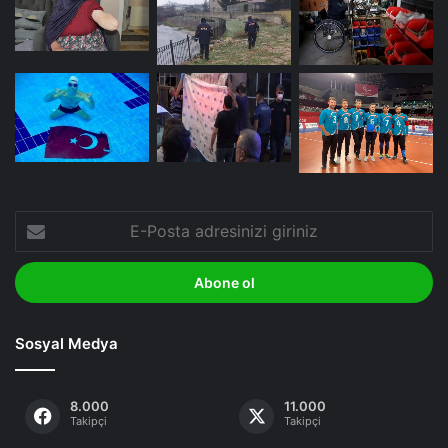
E-
Posta
adresinizi
giriniz
Sosyal Medya
8.000
11.000
Takipçi
Takipçi