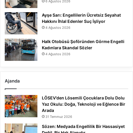
6 Ağustos 2026
Ayşe Sarı: Engellilerin Ücretsiz Seyahat
Hakkını İhlal Edenler Suç İşliyor
4 Ağustos 2026
Halk Otobüsü Şoföründen Görme Engelli
Kadınlara Skandal Sözler
4 Ağustos 2026
Ajanda
LÖSEV’den Lösemili Çocuklara Dolu Dolu
Yaz Okulu: Doğa, Teknoloji ve Eğlence Bir
Arada
31 Temmuz 2026
Sözen: Medyada Engellilik Bir Hassasiyet
Değil, Bir Hak Alanıdır