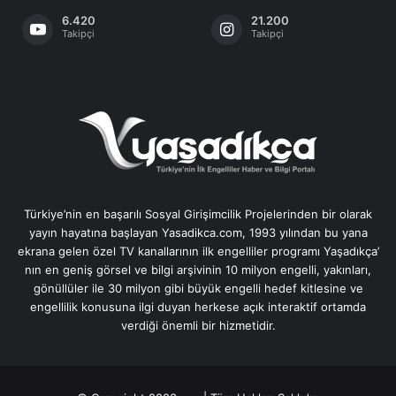
6.420
21.200
Takipçi
Takipçi
Türkiye’nin en başarılı Sosyal Girişimcilik Projelerinden bir olarak
yayın hayatına başlayan Yasadikca.com, 1993 yılından bu yana
ekrana gelen özel TV kanallarının ilk engelliler programı Yaşadıkça’
nın en geniş görsel ve bilgi arşivinin 10 milyon engelli, yakınları,
gönüllüler ile 30 milyon gibi büyük engelli hedef kitlesine ve
engellilik konusuna ilgi duyan herkese açık interaktif ortamda
verdiği önemli bir hizmetidir.