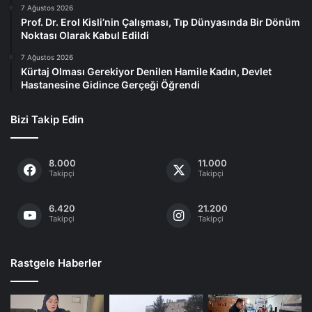
7 Ağustos 2026
Prof. Dr. Erol Kisli’nin Çalışması, Tıp Dünyasında Bir Dönüm
Noktası Olarak Kabul Edildi
7 Ağustos 2026
Kürtaj Olması Gerekiyor Denilen Hamile Kadın, Devlet
Hastanesine Gidince Gerçeği Öğrendi
Bizi Takip Edin
8.000
11.000
Takipçi
Takipçi
6.420
21.200
Takipçi
Takipçi
Rastgele Haberler