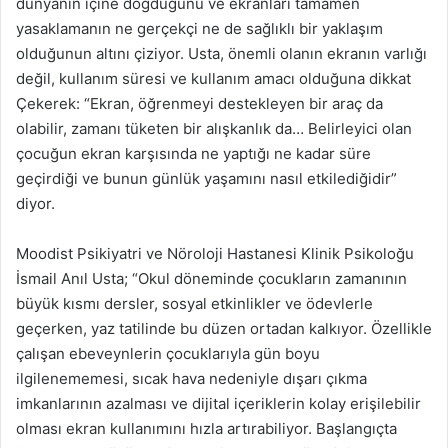
dünyanın içine doğduğunu ve ekranları tamamen
yasaklamanın ne gerçekçi ne de sağlıklı bir yaklaşım
olduğunun altını çiziyor. Usta, önemli olanın ekranın varlığı
değil, kullanım süresi ve kullanım amacı olduğuna dikkat
Çekerek: “Ekran, öğrenmeyi destekleyen bir araç da
olabilir, zamanı tüketen bir alışkanlık da… Belirleyici olan
çocuğun ekran karşısında ne yaptığı ne kadar süre
geçirdiği ve bunun günlük yaşamını nasıl etkilediğidir”
diyor.
Moodist Psikiyatri ve Nöroloji Hastanesi Klinik Psikoloğu
İsmail Anıl Usta; “Okul döneminde çocukların zamanının
büyük kısmı dersler, sosyal etkinlikler ve ödevlerle
geçerken, yaz tatilinde bu düzen ortadan kalkıyor. Özellikle
çalışan ebeveynlerin çocuklarıyla gün boyu
ilgilenememesi, sıcak hava nedeniyle dışarı çıkma
imkanlarının azalması ve dijital içeriklerin kolay erişilebilir
olması ekran kullanımını hızla artırabiliyor. Başlangıçta