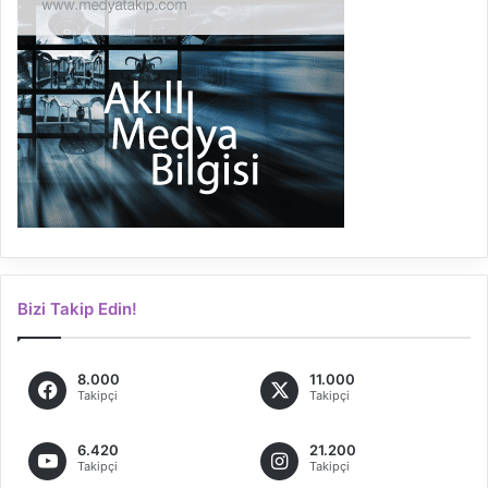
Bizi Takip Edin!
8.000
11.000
Takipçi
Takipçi
6.420
21.200
Takipçi
Takipçi