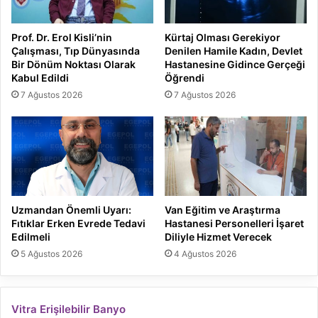
Prof. Dr. Erol Kisli’nin
Kürtaj Olması Gerekiyor
Çalışması, Tıp Dünyasında
Denilen Hamile Kadın, Devlet
Bir Dönüm Noktası Olarak
Hastanesine Gidince Gerçeği
Kabul Edildi
Öğrendi
7 Ağustos 2026
7 Ağustos 2026
Uzmandan Önemli Uyarı:
Van Eğitim ve Araştırma
Fıtıklar Erken Evrede Tedavi
Hastanesi Personelleri İşaret
Edilmeli
Diliyle Hizmet Verecek
5 Ağustos 2026
4 Ağustos 2026
Vitra Erişilebilir Banyo