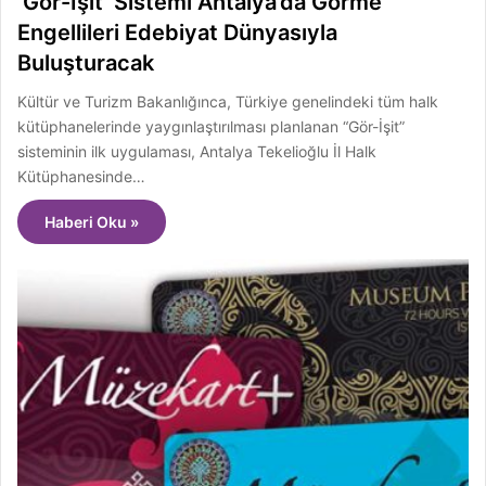
‘Gör-İşit’ Sistemi Antalya’da Görme
Engellileri Edebiyat Dünyasıyla
Buluşturacak
Kültür ve Turizm Bakanlığınca, Türkiye genelindeki tüm halk
kütüphanelerinde yaygınlaştırılması planlanan “Gör-İşit”
sisteminin ilk uygulaması, Antalya Tekelioğlu İl Halk
Kütüphanesinde…
Haberi Oku »