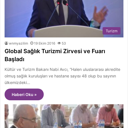
Turizm
wnmyazilim
19 Ekim 2016
53
Global Sağlık Turizmi Zirvesi ve Fuarı
Başladı
Kültür ve Turizm Bakanı Nabi Avcı, “Halen uluslararası akredite
olmuş sağlık kuruluşları ve hastane sayısı 48 olup bu sayının
ülkemizdeki…
Haberi Oku »