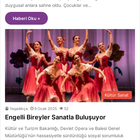
duygusal anlara sahne oldu. Çocuklar ve…
Haberi Oku »
Kültür Sanat
Yaşadıkça
9 Ocak 2025
52
Engelli Bireyler Sanatla Buluşuyor
Kültür ve Turizm Bakanlığı, Devlet Opera ve Balesi Genel
Müdürlüğü’nün hassasiyetle sürdürdüğü sosyal sorumluluk