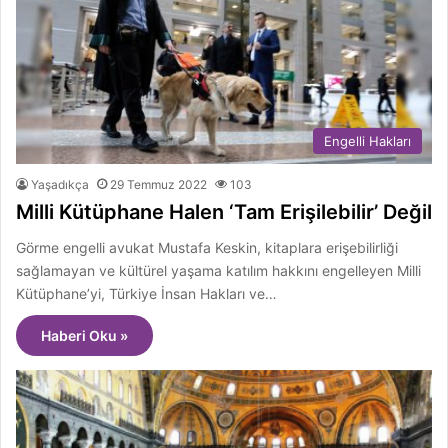
Engelli Hakları
Yaşadıkça
29 Temmuz 2022
103
Milli Kütüphane Halen ‘Tam Erişilebilir’ Değil
Görme engelli avukat Mustafa Keskin, kitaplara erişebilirliği
sağlamayan ve kültürel yaşama katılım hakkını engelleyen Milli
Kütüphane’yi, Türkiye İnsan Hakları ve…
Haberi Oku »