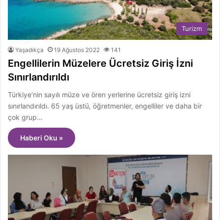
Turizm
Yaşadıkça
19 Ağustos 2022
141
Engellilerin Müzelere Ücretsiz Giriş İzni
Sınırlandırıldı
Türkiye’nin sayılı müze ve ören yerlerine ücretsiz giriş izni
sınırlandırıldı. 65 yaş üstü, öğretmenler, engelliler ve daha bir
çok grup…
Haberi Oku »