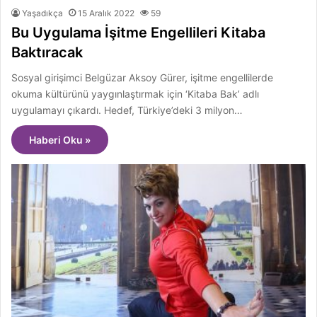
Yaşadıkça
15 Aralık 2022
59
Bu Uygulama İşitme Engellileri Kitaba
Baktıracak
Sosyal girişimci Belgüzar Aksoy Gürer, işitme engellilerde
okuma kültürünü yaygınlaştırmak için ‘Kitaba Bak’ adlı
uygulamayı çıkardı. Hedef, Türkiye’deki 3 milyon…
Haberi Oku »