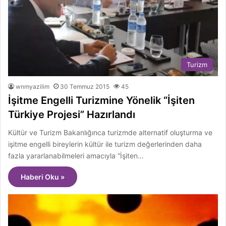
Turizm
wnmyazilim
30 Temmuz 2015
45
İşitme Engelli Turizmine Yönelik “İşiten
Türkiye Projesi” Hazırlandı
Kültür ve Turizm Bakanlığınca turizmde alternatif oluşturma ve
işitme engelli bireylerin kültür ile turizm değerlerinden daha
fazla yararlanabilmeleri amacıyla “İşiten…
Haberi Oku »