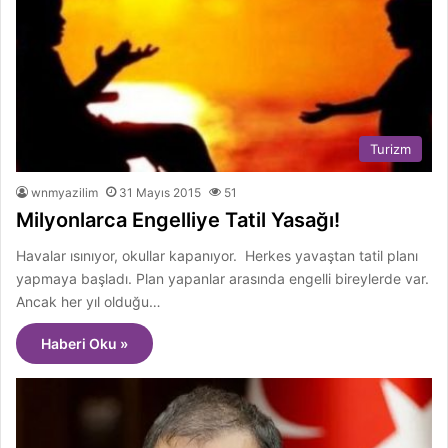
Turizm
wnmyazilim
31 Mayıs 2015
51
Milyonlarca Engelliye Tatil Yasağı!
Havalar ısınıyor, okullar kapanıyor. Herkes yavaştan tatil planı
yapmaya başladı. Plan yapanlar arasında engelli bireylerde var.
Ancak her yıl olduğu…
Haberi Oku »