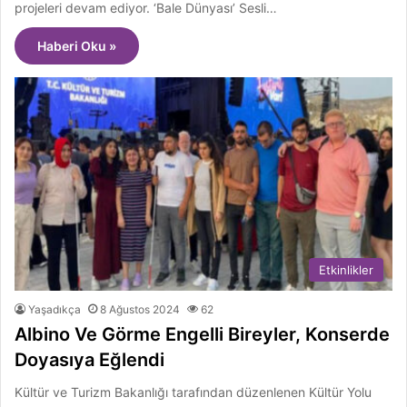
projeleri devam ediyor. ‘Bale Dünyası’ Sesli…
Haberi Oku »
Etkinlikler
Yaşadıkça
8 Ağustos 2024
62
Albino Ve Görme Engelli Bireyler, Konserde
Doyasıya Eğlendi
Kültür ve Turizm Bakanlığı tarafından düzenlenen Kültür Yolu