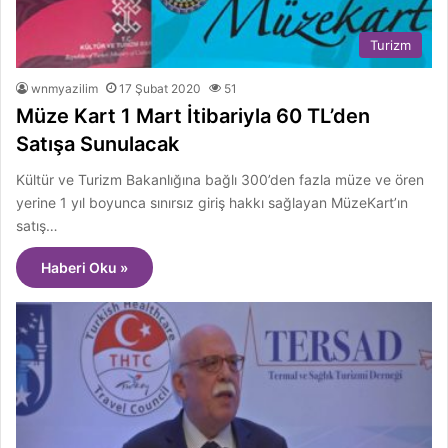
Turizm
wnmyazilim
17 Şubat 2020
51
Müze Kart 1 Mart İtibariyla 60 TL’den
Satışa Sunulacak
Kültür ve Turizm Bakanlığına bağlı 300’den fazla müze ve ören
yerine 1 yıl boyunca sınırsız giriş hakkı sağlayan MüzeKart’ın
satış…
Haberi Oku »