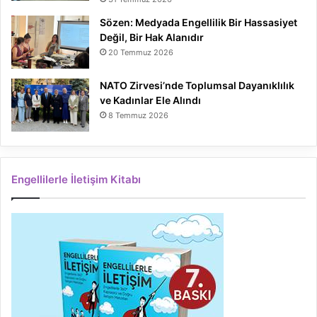
Sözen: Medyada Engellilik Bir Hassasiyet
Değil, Bir Hak Alanıdır
20 Temmuz 2026
NATO Zirvesi’nde Toplumsal Dayanıklılık
ve Kadınlar Ele Alındı
8 Temmuz 2026
Engellilerle İletişim Kitabı