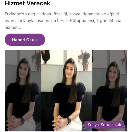
Hizmet Verecek
Erzincan’da engelli dostu özelliği, sosyal donatıları ve eğitici
oyun alanlarıyla inşa edilen İl Halk Kütüphanesi, 7 gün 24 saat
hizmet…
Haberi Oku »
Sosyal Sorumluluk