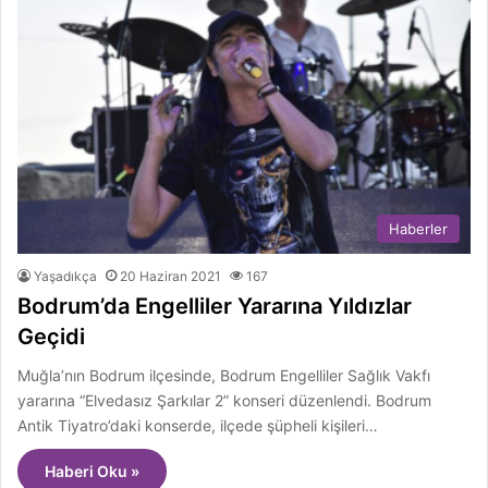
Haberler
Yaşadıkça
20 Haziran 2021
167
Bodrum’da Engelliler Yararına Yıldızlar
Geçidi
Muğla’nın Bodrum ilçesinde, Bodrum Engelliler Sağlık Vakfı
yararına “Elvedasız Şarkılar 2” konseri düzenlendi. Bodrum
Antik Tiyatro’daki konserde, ilçede şüpheli kişileri…
Haberi Oku »