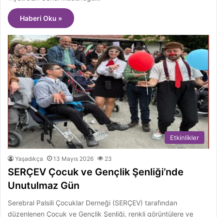
Haberi Oku »
Etkinlikler
Yaşadıkça
13 Mayıs 2026
23
SERÇEV Çocuk ve Gençlik Şenliği’nde
Unutulmaz Gün
Serebral Palsili Çocuklar Derneği (SERÇEV) tarafından
düzenlenen Çocuk ve Gençlik Şenliği, renkli görüntülere ve