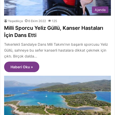
Ajanda
Yaşadıkça
6 Ekim 2022
125
Milli Sporcu Yeliz Güllü, Kanser Hastaları
İçin Dans Etti
Tekerlekli Sandalye Dans Mili Takımı’nın başarılı sporcusu Yeliz
Güllü, sahneye bu sefer kanserli hastalara dikkat çekmek için
çıktı. Birçok dalda…
Haberi Oku »