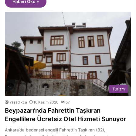
Haberi Oku »
Turizm
Yaşadıkça
16 Kasım 2020
57
Beypazarı’nda Fahrettin Taşkıran
Engellilere Ücretsiz Otel Hizmeti Sunuyor
Ankara’da bedensel engelli Fahrettin Taşkıran (32),