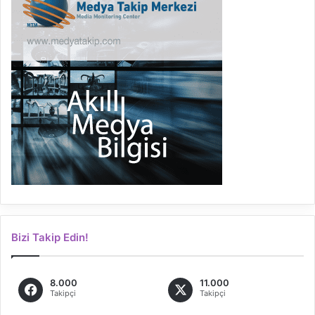
Bizi Takip Edin!
8.000
11.000
Takipçi
Takipçi