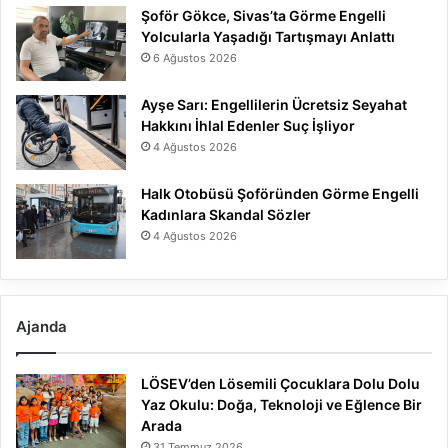
Şoför Gökce, Sivas’ta Görme Engelli
Yolcularla Yaşadığı Tartışmayı Anlattı
6 Ağustos 2026
Ayşe Sarı: Engellilerin Ücretsiz Seyahat
Hakkını İhlal Edenler Suç İşliyor
4 Ağustos 2026
Halk Otobüsü Şoföründen Görme Engelli
Kadınlara Skandal Sözler
4 Ağustos 2026
Ajanda
LÖSEV’den Lösemili Çocuklara Dolu Dolu
Yaz Okulu: Doğa, Teknoloji ve Eğlence Bir
Arada
31 Temmuz 2026