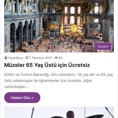
Turizm
Yaşadıkça
7 Temmuz 2021
93
Müzeler 65 Yaş Üstü için Ücretsiz
Kültür ve Turizm Bakanlığı, tüm müzelerin, 18 yaş altı ve 65 yaş
üstü vatandaşlar ile öğretmenler için ücretsiz, diğer
vatandaşları…
Haberi Oku »