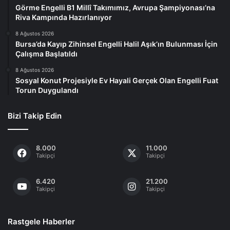
Görme Engelli B1 Millî Takımımız, Avrupa Şampiyonası’na
Riva Kampında Hazırlanıyor
8 Ağustos 2026
Bursa’da Kayıp Zihinsel Engelli Halil Aşık’ın Bulunması İçin
Çalışma Başlatıldı
8 Ağustos 2026
Sosyal Konut Projesiyle Ev Hayali Gerçek Olan Engelli Fuat
Torun Duygulandı
Bizi Takip Edin
8.000
11.000
Takipçi
Takipçi
6.420
21.200
Takipçi
Takipçi
Rastgele Haberler