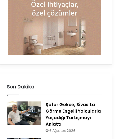
Son Dakika
Şoför Gökce, Sivas’ta
Görme Engelli Yolcularla
Yaşadığı Tartışmayı
Anlattı
6 Ağustos 2026