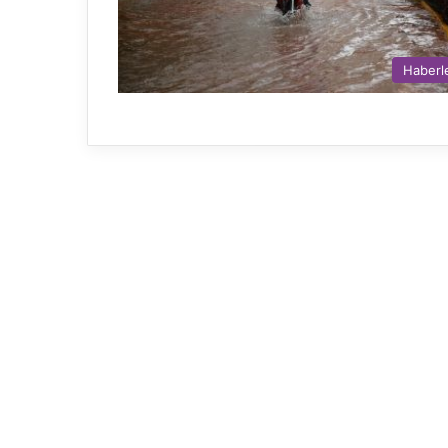
Haberl