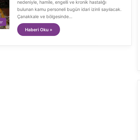
nedeniyle, hamile, engelli ve kronik hastalığı
bulunan kamu personeli bugün idari izinli sayılacak.
Çanakkale ve bölgesinde…
er
Haberi Oku »