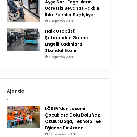
Ayşe Sarı: Engellilerin
Ücretsiz Seyahat Hakkını
İhlal Edenler Suç İşliyor
4 Ağustos 2026
Halk Otobüsü
Şoföründen Görme
Engelli Kadınlara
Skandal Sözler
4 Ağustos 2026
Ajanda
LÖSEV’den Lösemili
Çocuklara Dolu Dolu Yaz
Okulu: Doğa, Teknoloji ve
Eğlence Bir Arada
31 Temmuz 2026