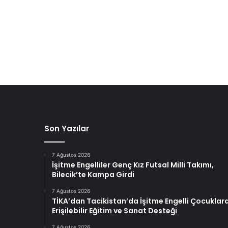
Son Yazılar
7 Ağustos 2026
İşitme Engelliler Genç Kız Futsal Milli Takımı,
Bilecik’te Kampa Girdi
7 Ağustos 2026
TİKA’dan Tacikistan’da İşitme Engelli Çocuklar
Erişilebilir Eğitim ve Sanat Desteği
7 Ağustos 2026