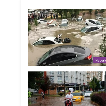
Haberl