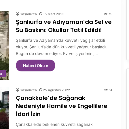
Yaşadıkça
15 Mart 2023
79
Şanlıurfa ve Adıyaman’da Sel ve
Su Baskını: Okullar Tatil Edildi!
Şanlıurfa ve Adıyaman’da kuvvetli yağışlar etkili
oluyor. Şanlıurfa’da dün kuvvetli yağmur başladı.
Bugün de devam ediyor. Ev ve iş yerlerini,…
Haberi Oku »
er
Yaşadıkça
25 Ağustos 2022
51
Çanakkale’de Sağanak
Nedeniyle Hamile ve Engellilere
İdari İzin
Çanakkale’de beklenen kuvvetli sağanak